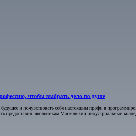
рофессию, чтобы выбрать дело по душе
в будущее и почувствовать себя настоящим профи в программир
ть предоставил школьникам Московский индустриальный колле