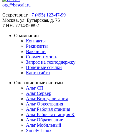
org@basealt.ru
Секретариат
+7 (495) 123-47-99
Москва, ул. Бутырская, д. 75
ИНН: 7714350892
О компании
Контакты
Реквизиты
Вакансии
Совместимость
Запрос на техподдержку
Полезные ссылки
Карта сайта
Операционные системы
Альт СП
Альт Сервер
Альт Виртуализация
Альт Оркестрация
Альт Рабочая станция
Альт Рабочая станция К
Альт Образование
Альт Мобильный
Simply Linux