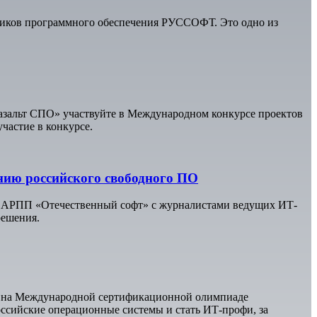
тчиков программного обеспечения РУССОФТ. Это одно из
«Базальт СПО» участвуйте в Международном конкурсе проектов
частие в конкурсе.
ению российского свободного ПО
ов АРПП «Отечественный софт» с журналистами ведущих ИТ-
решения.
ux на Международной сертификационной олимпиаде
оссийские операционные системы и стать ИТ-профи, за