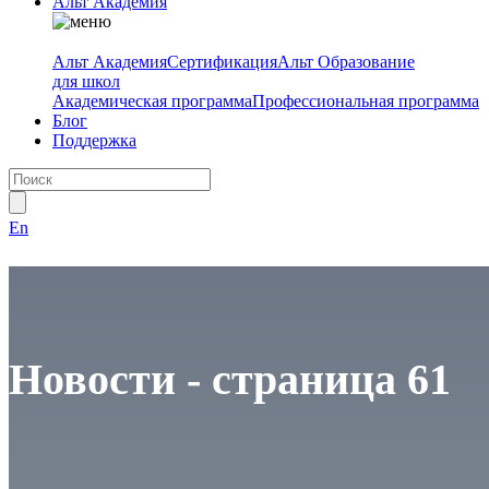
Альт Академия
Альт Академия
Сертификация
Альт Образование
для школ
Академическая программа
Профессиональная программа
Блог
Поддержка
En
Новости - страница 61