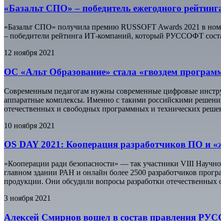
«Базальт СПО» – победитель ежегодного рейти
«Базальт СПО» получила премию RUSSOFT Awards 2021 в номин
– победители рейтинга ИТ-компаний, который РУССОФТ соста
12 ноября 2021
ОС «Альт Образование» стала «гвоздем программ
Современным педагогам нужны современные цифровые инструм
аппаратные комплексы. Именно с такими российскими решени
отечественных и свободных программных и технических решени
10 ноября 2021
OS DAY 2021: Кооперация разработчиков ПО и «
«Кооперации ради безопасности» — так участники VIII Научно
главном здании РАН и онлайн более 2500 разработчиков прогр
продукции. Они обсудили вопросы разработки отечественных о
3 ноября 2021
Алексей Смирнов вошел в состав правления Р