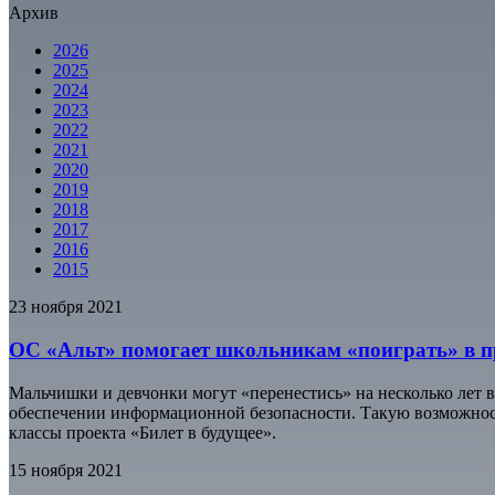
Архив
2026
2025
2024
2023
2022
2021
2020
2019
2018
2017
2016
2015
23 ноября 2021
ОС «Альт» помогает школьникам «поиграть» в п
Мальчишки и девчонки могут «перенестись» на несколько лет 
обеспечении информационной безопасности. Такую возможнос
классы проекта «Билет в будущее».
15 ноября 2021