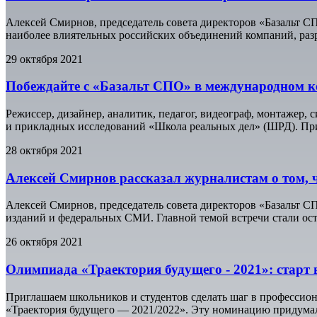
Алексей Смирнов, председатель совета директоров «Базальт С
наиболее влиятельных российских объединений компаний, ра
29 октября 2021
Побеждайте с «Базальт СПО» в международном к
Режиссер, дизайнер, аналитик, педагог, видеограф, монтажер
и прикладных исследований «Школа реальных дел» (ШРД). При
28 октября 2021
Алексей Смирнов рассказал журналистам о том, 
Алексей Смирнов, председатель совета директоров «Базальт 
изданий и федеральных СМИ. Главной темой встречи стали ост
26 октября 2021
Олимпиада «Траектория будущего - 2021»: старт 
Приглашаем школьников и студентов сделать шаг в професси
«Траектория будущего — 2021/2022». Эту номинацию придумали