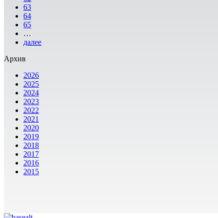
63
64
65
…
далее
Архив
2026
2025
2024
2023
2022
2021
2020
2019
2018
2017
2016
2015