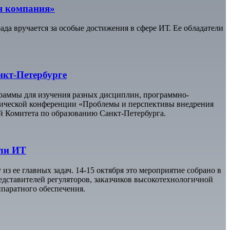
я компания»
а вручается за особые достижения в сфере ИТ. Ее обладатели
нкт-Петербурге
аммы для изучения разных дисциплин, программно-
тической конференции «Проблемы и перспективы внедрения
й Комитета по образованию Санкт-Петербурга.
сли ИТ
 ее главных задач. 14-15 октября это мероприятие собрано в
едставителей регуляторов, заказчиков высокотехнологичной
паратного обеспечения.