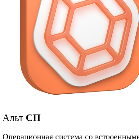
Альт
СП
Операционная система со встроенным