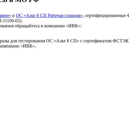
рвер»
и
ОС «Альт 8 СП Рабочая станция»
, сертифицированные 
.11100-02).
рования обращайтесь в компанию «ИВК»:
бразы для тестирования ОС «Альт 8 СП» с сертификатом ФСТЭК
 компанию «ИВК».