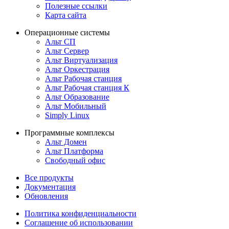
Полезные ссылки
Карта сайта
Операционные системы
Альт СП
Альт Сервер
Альт Виртуализация
Альт Оркестрация
Альт Рабочая станция
Альт Рабочая станция К
Альт Образование
Альт Мобильный
Simply Linux
Программные комплексы
Альт Домен
Альт Платформа
Свободный офис
Все продукты
Документация
Обновления
Политика конфиденциальности
Соглашение об использовании