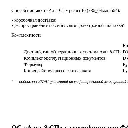
Способ поставки «Альт СП» релиз 10 (x86_64/aarch64):
• коробочная поставка;
• распространение по сетям связи (электронная поставка).
Комплектность
Ко
Дистрибутив «Операционная система Альт 8 СП»
D
Комплект эксплуатационных документов
D
Формуляр
Бу
Копия действующего сертификата
Бу
* — подписано УКЭП (усиленной квалифицированной электронной 
ОС «Альт 8 СП» с сертификатами 