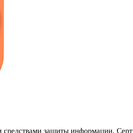
и средствами защиты информации. Се