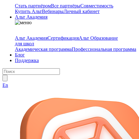
Стать партнёром
Все партнёры
Совместимость
Купить Альт
Вебинары
Личный кабинет
Альт Академия
Альт Академия
Сертификация
Альт Образование
для школ
Академическая программа
Профессиональная программа
Блог
Поддержка
En