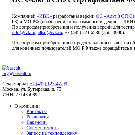
Компанией
«ИВК»
разработаны версии
ОС «Альт 8 СП Се
03) и МО РФ (обозначение программного изделия — ЛКНВ
По вопросам приобретения и получения версий для тести
info@ivk.ru
,
altsp@ivk.ru
, +7 (495) 221 6580 (доб. 3900).
По вопросам приобретения и предоставления ссылок на о
для конечных пользователей МО РФ также обращайтесь в
org@basealt.ru
Секретариат
+7 (495) 123-47-99
Москва, ул. Бутырская, д. 75
ИНН: 7714350892
О компании
Контакты
Реквизиты
Вакансии
Совместимость
Запрос на техподдержку