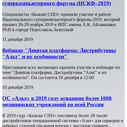
суперкомпьютерного форума (НСКФ–2019)
Специалисты «Базальт СПО» приняли участие в работе
Национального суперкомпьютерного форума-2019, который
прошел 26-29 ноября 2019 в ИПС имени А.К. Айламазяна
РАН в городе Переславль-Залесский
11 декабря 2019
Вебинар "Девятая платформа: Дистрибутивы
"Альт" и их особенности"
Приглашаем всех желающих принять участие в вебинаре по
теме "Девятая платформа: Дистрибутивы "Альт" и их
особенности". Он состоится 18 декабря в 12:00
10 декабря 2019
ОС «Альт» в 2019 году оснащено более 1000
медицинских учреждений по всей России
В 2019 году «Базальт СПО» поставила более 20 тысяч
дистрибутивов операционной системы «Альт» для серверов и
рабочих станций (включая версии с высоким уровнем