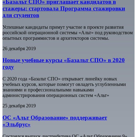
«Базальт СПО» приглашает кандидатов в
стажеры: стартовала Программа стажировки
для студентов
Успешные кандидаты примут участие в проекте развития
российской операционной системы «Альт» под руководством
опытных программистов и архитекторов системы.
26 декабря 2019
Новые учебные курсы «Базальт СПО» в 2020
году
С 2020 года «Базальт СПО» открывает линейку новых
учебных курсов, которые помогут овладеть углубленными
знаниями и профессиональными навыками
администрирования операционных систем «Альт»
25 декабря 2019
ОС «Альт Образование» поддерживает
«Эльбрус»
Состоялся выпуск дистрибутива ОС «Альт Образование 9»