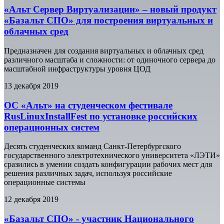
«Альт Сервер Виртуализации» – новый продукт
«Базальт СПО» для построения виртуальных и
облачных сред
Предназначен для создания виртуальных и облачных сред
различного масштаба и сложности: от одиночного сервера до
масштабной инфраструктуры уровня ЦОД
13 декабря 2019
ОС «Альт» на студенческом фестивале
RusLinuxInstallFest по установке российских
операционных систем
Десять студенческих команд Санкт-Петербургского
государственного электротехнического университета «ЛЭТИ»
сразились в умении создать конфигурации рабочих мест для
решения различных задач, используя российские
операционные системы
12 декабря 2019
«Базальт СПО» - участник Национального