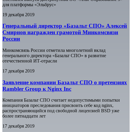
для платформы «Эльбрус»
19 декабря 2019
Генеральный директор «Базальт СПО» Алексей
Смирнов награжден грамотой Минкомсвязи
России
Минкомсвязь России отметила многолетний вклад
генерального директора «Базальт СПО» в развитие
отечественной ИТ-отрасли
17 декабря 2019
Заявление компании Базальт СПО о претензиях
Rambler Group к Nginx Inc
Компания Базальт СПО считает недопустимыми попытки
инициаторов преследования присвоить себе код nginx,
распространяющийся под свободной лицензией BSD уже
более пятнадцати лет
17 декабря 2019