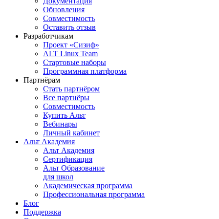
Документация
Обновления
Совместимость
Оставить отзыв
Разработчикам
Проект «Сизиф»
ALT Linux Team
Стартовые наборы
Программная платформа
Партнёрам
Стать партнёром
Все партнёры
Совместимость
Купить Альт
Вебинары
Личный кабинет
Альт Академия
Альт Академия
Сертификация
Альт Образование
для школ
Академическая программа
Профессиональная программа
Блог
Поддержка