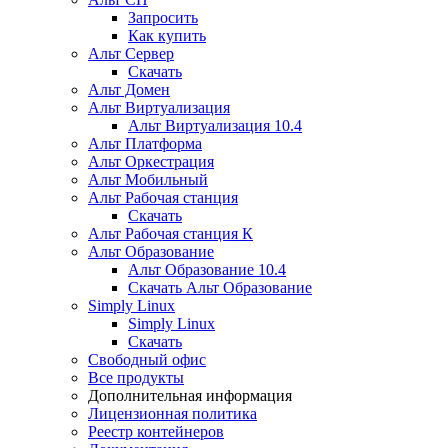
Запросить
Как купить
Альт Сервер
Скачать
Альт Домен
Альт Виртуализация
Альт Виртуализация 10.4
Альт Платформа
Альт Оркестрация
Альт Мобильный
Альт Рабочая станция
Скачать
Альт Рабочая станция К
Альт Образование
Альт Образование 10.4
Скачать Альт Образование
Simply Linux
Simply Linux
Скачать
Свободный офис
Все продукты
Дополнительная информация
Лицензионная политика
Реестр контейнеров