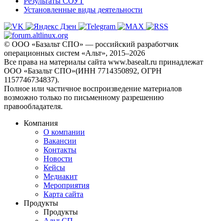
Результаты СОУТ
Установленные виды деятельности
© ООО «Базальт СПО» — российский разработчик
операционных систем «Альт», 2015–2026
Все права на материалы сайта www.basealt.ru принадлежат
ООО «Базальт СПО»(ИНН 7714350892, ОГРН
1157746734837).
Полное или частичное воспроизведение материалов
возможно только по письменному разрешению
правообладателя.
Компания
О компании
Вакансии
Контакты
Новости
Кейсы
Медиакит
Мероприятия
Карта сайта
Продукты
Продукты
Альт СП