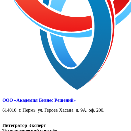
ООО «Академия Бизнес Решений»
614010, г. Пермь, ул. Героев Хасана, д. 9А, оф. 200.
Интегратор Эксперт
Технологический партнёр