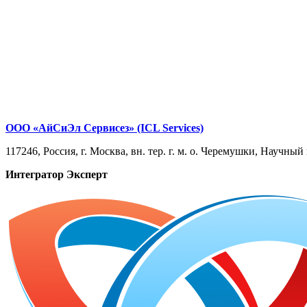
ООО «АйСиЭл Сервисез» (ICL Services)
117246, Россия, г. Москва, вн. тер. г. м. о. Черемушки, Научный 
Интегратор Эксперт