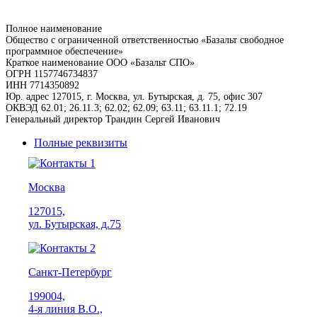
Полное наименование
Общество с ограниченной ответственностью «Базальт свободное
программное обеспечение»
Краткое наименование
ООО «Базальт СПО»
ОГРН
1157746734837
ИНН
7714350892
Юр. адрес
127015, г. Москва, ул. Бутырская, д. 75, офис 307
ОКВЭД
62.01; 26.11.3; 62.02; 62.09; 63.11; 63.11.1; 72.19
Генеральный директор
Трандин Сергей Иванович
Полные реквизиты
Москва
127015,
ул. Бутырская, д.75
Санкт-Петербург
199004,
4-я линия В.О.,