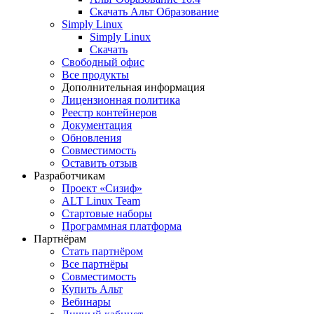
Скачать Альт Образование
Simply Linux
Simply Linux
Скачать
Свободный офис
Все продукты
Дополнительная информация
Лицензионная политика
Реестр контейнеров
Документация
Обновления
Совместимость
Оставить отзыв
Разработчикам
Проект «Сизиф»
ALT Linux Team
Стартовые наборы
Программная платформа
Партнёрам
Стать партнёром
Все партнёры
Совместимость
Купить Альт
Вебинары