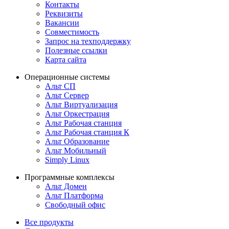
Контакты
Реквизиты
Вакансии
Совместимость
Запрос на техподдержку
Полезные ссылки
Карта сайта
Операционные системы
Альт СП
Альт Сервер
Альт Виртуализация
Альт Оркестрация
Альт Рабочая станция
Альт Рабочая станция К
Альт Образование
Альт Мобильный
Simply Linux
Программные комплексы
Альт Домен
Альт Платформа
Свободный офис
Все продукты