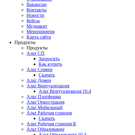
Вакансии
Контакты
Новости
Кейсы
Медиакит
Мероприятия
Карта сайта
Продукты
Продукты
Альт СП
Запросить
Как купить
Альт Сервер
Скачать
Альт Домен
Альт Виртуализация
Альт Виртуализация 10.4
Альт Платформа
Альт Оркестрация
Альт Мобильный
Альт Рабочая станция
Скачать
Альт Рабочая станция К
Альт Образование
Альт Образование 10.4