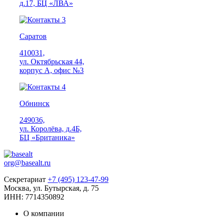
д.17, БЦ «ЛВА»
Саратов
410031,
ул. Октябрьская 44,
корпус А, офис №3
Обнинск
249036,
ул. Королёва, д.4Б,
БЦ «Британика»
org@basealt.ru
Секретариат
+7 (495) 123-47-99
Москва, ул. Бутырская, д. 75
ИНН: 7714350892
О компании