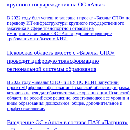
крупного госучреждения на ОС «Альт»
В 2022 году был успешно завершен проект «Базальт СПО» п
переводу ИТ-инфраструктуры крупного государственного
заказчика в сфере транспортной отрасли на
импортонезависимые ОС «Альт», удовлетворяющие
требованиям к объектам КИИ.
Псковская область вместе с «Базальт СПО»
проводит цифровую трансформацию
региональной системы образования
В 2022 году «Базальт СПО» и ГБУ ПО РЦИТ запустили
проект «Цифровое образование Псковской области», в рамка
которого переводят образовательные организации Псковской
области на российское решение, охватывающее все уровни и
виды образования: дошкольное, общее, дополнительное и
профессиональное.
Внедрение ОС «Альт» в составе ПАК «Патриот»