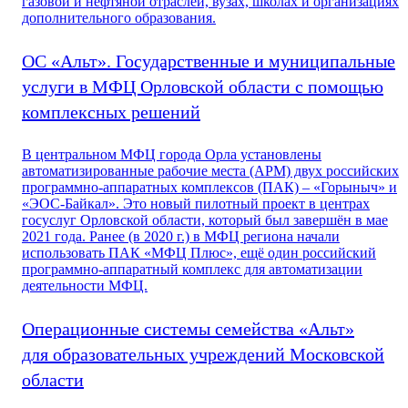
газовой и нефтяной отраслей, вузах, школах и организациях
дополнительного образования.
ОС «Альт». Государственные и муниципальные
услуги в МФЦ Орловской области с помощью
комплексных решений
В центральном МФЦ города Орла установлены
автоматизированные рабочие места (АРМ) двух российских
программно-аппаратных комплексов (ПАК) – «Горыныч» и
«ЭОС-Байкал». Это новый пилотный проект в центрах
госуслуг Орловской области, который был завершён в мае
2021 года. Ранее (в 2020 г.) в МФЦ региона начали
использовать ПАК «МФЦ Плюс», ещё один российский
программно-аппаратный комплекс для автоматизации
деятельности МФЦ.
Операционные системы семейства «Альт»
для образовательных учреждений Московской
области