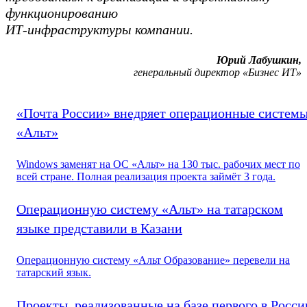
функционированию
ИТ-инфраструктуры компании.
Юрий Лабушкин,
генеральный директор «Бизнес ИТ»
«Почта России» внедряет операционные систем
«Альт»
Windows заменят на ОС «Альт» на 130 тыс. рабочих мест по
всей стране. Полная реализация проекта займёт 3 года.
Операционную систему «Альт» на татарском
языке представили в Казани
Операционную систему «Альт Образование» перевели на
татарский язык.
Проекты, реализованные на базе первого в Росси