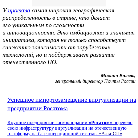
У
проекта
самая широкая географическая
распределённость в стране, что делает
его уникальным по сложности
и инновационности. Это амбициозная и значимая
инициатива, которая не только способствует
снижению зависимости от зарубежных
технологий, но и поддерживает развитие
отечественного ПО.
Михаил Волков,
генеральный директор Почты России
Успешное импортозамещение виртуализации на
предприятии Росатома
Крупное предприятие госкорпорации
«Росатом»
перевело
свою инфраструктуру виртуализации на отечественную
платформу на базе операционной системы
«Альт СП»
.