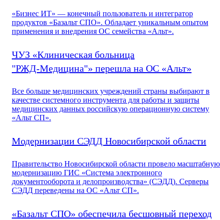
«Бизнес ИТ» — конечный пользователь и интегратор
продуктов «Базальт СПО». Обладает уникальным опытом
применения и внедрения ОС семейства «Альт».
ЧУЗ «Клиническая больница
"РЖД-Медицина"» перешла на ОС «Альт»
Все больше медицинских учреждений страны выбирают в
качестве системного инструмента для работы и защиты
медицинских данных российскую операционную систему
«Альт СП».
Модернизации СЭДД Новосибирской области
Правительство Новосибирской области провело масштабную
модернизацию ГИС «Система электронного
документооборота и делопроизводства» (СЭДД). Серверы
СЭДД переведены на ОС «Альт СП».
«Базальт СПО» обеспечила бесшовный переход