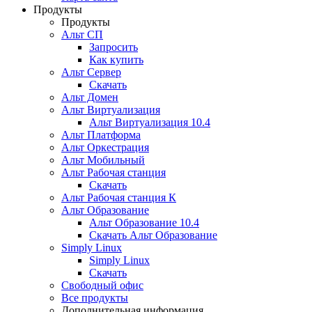
Продукты
Продукты
Альт СП
Запросить
Как купить
Альт Сервер
Скачать
Альт Домен
Альт Виртуализация
Альт Виртуализация 10.4
Альт Платформа
Альт Оркестрация
Альт Мобильный
Альт Рабочая станция
Скачать
Альт Рабочая станция К
Альт Образование
Альт Образование 10.4
Скачать Альт Образование
Simply Linux
Simply Linux
Скачать
Свободный офис
Все продукты
Дополнительная информация