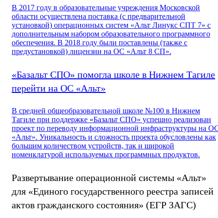
В 2017 году в образовательные учреждения Московской
области осуществлена поставка (с предварительной
установкой) операционных систем «Альт Линукс СПТ 7» с
дополнительным набором образовательного программного
обеспечения. В 2018 году были поставлены (также с
предустановкой) лицензии на ОС «Альт 8 СП».
«Базальт СПО» помогла школе в Нижнем Тагиле
перейти на ОС «Альт»
В средней общеобразовательной школе №100 в Нижнем
Тагиле при поддержке «Базальт СПО» успешно реализован
проект по переводу информационной инфраструктуры на О
«Альт». Уникальность и сложность проекта обусловлены как
большим количеством устройств, так и широкой
номенклатурой используемых программных продуктов.
Развертывание операционной системы «Альт»
для «Единого государственного реестра записей
актов гражданского состояния» (ЕГР ЗАГС)