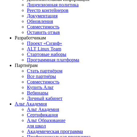
Лицензионная политика
Реестр контейнеров
Документация
Обновления
Совместимость
Оставить отзыв
Разработчикам
Проект «Сизиф»
ALT Linux Team
Стартовые наборы
Программная платформа
Партнёрам
Стать партнёром
Все партнёры
Совместимость
Купить Альт
Вебинары
Личный кабинет
Альт Академия
Альт Академия
Сертификация
Альт Образование
для школ
Академическая программа
Профессиональная программа