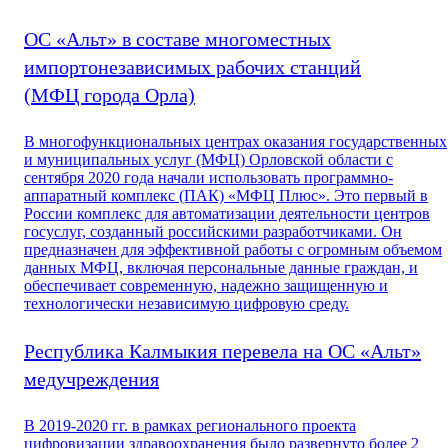
ОС «Альт» в составе многоместных
импортонезависимых рабочих станций
(МФЦ города Орла)
В многофункциональных центрах оказания государственных
и муниципальных услуг (МФЦ) Орловской области с
сентября 2020 года начали использовать программно-
аппаратный комплекс (ПАК) «МФЦ Плюс». Это первый в
России комплекс для автоматизации деятельности центров
госуслуг, созданный российскими разработчиками. Он
предназначен для эффективной работы с огромным объемом
данных МФЦ, включая персональные данные граждан, и
обеспечивает современную, надежно защищенную и
технологически независимую цифровую среду.
Республика Калмыкия перевела на ОС «Альт»
медучреждения
В 2019-2020 гг. в рамках регионального проекта
цифровизации здравоохранения было развернуто более 2