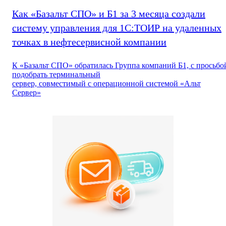
Как «Базальт СПО» и Б1 за 3 месяца создали
систему управления для 1С:ТОИР на удаленных
точках в нефтесервисной компании
К «Базальт СПО» обратилась Группа компаний Б1, с просьбо
подобрать терминальный
сервер, совместимый с операционной системой «Альт
Сервер»