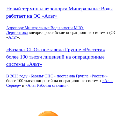
Новый терминал аэропорта Минеральные Воды
работает на ОС «Альт»
Аэропорт Минеральные Воды имени М.Ю.
Лермонтова
внедрил российские операционные системы (ОС
«
Альт
».
«Базальт СПО» поставила Группе «Россети»
более 100 тысяч лицензий на операционные
системы «Альт»
В 2023 году «Базальт СПО» поставила
Группе «Россети»
более 100 тысяч лицензий на операционные системы
«Альт
Сервер»
и
«Альт Рабочая станция»
.