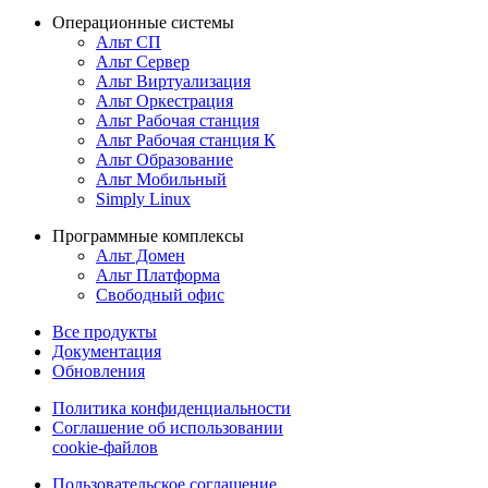
Операционные системы
Альт СП
Альт Сервер
Альт Виртуализация
Альт Оркестрация
Альт Рабочая станция
Альт Рабочая станция К
Альт Образование
Альт Мобильный
Simply Linux
Программные комплексы
Альт Домен
Альт Платформа
Свободный офис
Все продукты
Документация
Обновления
Политика конфиденциальности
Соглашение об использовании
cookie-файлов
Пользовательское соглашение