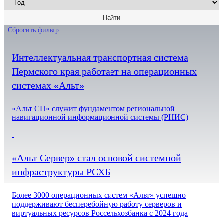
Сбросить фильтр
Интеллектуальная транспортная система
Пермского края работает на операционных
системах «Альт»
«Альт СП» служит фундаментом региональной
навигационной информационной системы (РНИС)
«Альт Сервер» стал основой системной
инфраструктуры РСХБ
Более 3000 операционных систем «Альт» успешно
поддерживают бесперебойную работу серверов и
виртуальных ресурсов Россельхозбанка с 2024 года