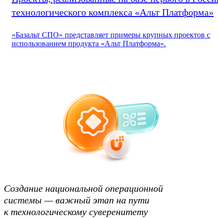
технологического комплекса «Альт Платформа»
«Базальт СПО» представляет примеры крупных проектов с
использованием продукта «Альт Платформа».
Создание национальной операционной
системы — важный этап на пути
к технологическому суверенитету