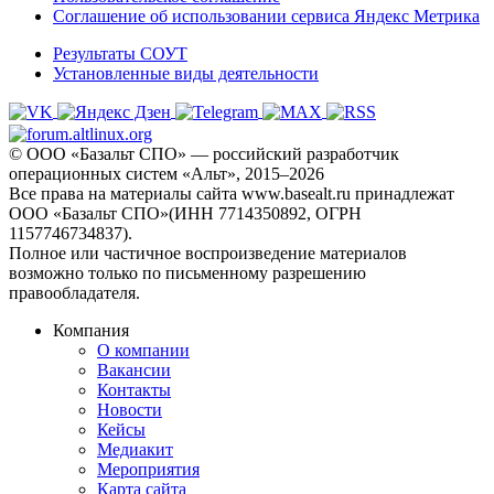
Соглашение об использовании сервиса Яндекс Метрика
Результаты СОУТ
Установленные виды деятельности
© ООО «Базальт СПО» — российский разработчик
операционных систем «Альт», 2015–2026
Все права на материалы сайта www.basealt.ru принадлежат
ООО «Базальт СПО»(ИНН 7714350892, ОГРН
1157746734837).
Полное или частичное воспроизведение материалов
возможно только по письменному разрешению
правообладателя.
Компания
О компании
Вакансии
Контакты
Новости
Кейсы
Медиакит
Мероприятия
Карта сайта