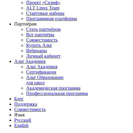
Проект «Сизиф»
ALT Linux Team
Стартовые наборы
Программная платформа
Партнёрам
Стать партнёром
Все партнёры
Совместимость
Купить Альт
Вебинары
Личный кабинет
Альт Академия
Альт Академия
Сертификация
Альт Образование
для школ
Академическая программа
Профессиональная программа
Блог
Поддержка
Совместимость
Язык
Русский
English