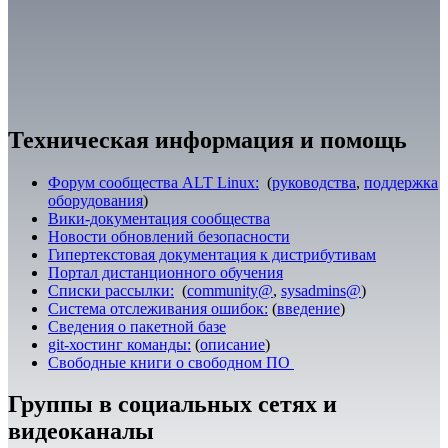
Техническая информация и помощь
Форум сообщества ALT Linux:
(
руководства
,
поддержка
оборудования
)
Вики-документация сообщества
Новости обновлений безопасности
Гипертекстовая документация к дистрибутивам
Портал дистанционного обучения
Списки рассылки:
(
community@
,
sysadmins@
)
Система отслеживания ошибок:
(
введение
)
Сведения о пакетной базе
git-хостинг команды:
(
описание
)
Свободные книги о свободном ПО
Группы в социальных сетях и
видеоканалы