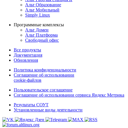
Альт Образование
Альт Мобильный
Simply Linux
Программные комплексы
Альт Домен
Альт Платформа
Свободный офис
Все продукты
Документация
Обновления
Политика конфиденциальности
Соглашение об использовании
cookie-файлов
Пользовательское соглашение
Соглашение об использовании сервиса Яндекс Метрика
Результаты СОУТ
Установленные виды деятельности