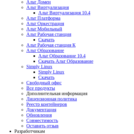
Альт Домен
Альт Виртуализация
Альт Виртуализация 10.4
Альт Платформа
Альт Оркестрация
Альт Мобильный
Альт Рабочая станция
Скачать
Альт Рабочая станция К
Альт Образование
Альт Образование 10.4
Скачать Альт Образование
Simply Linux
Simply Linux
Скачать
Свободный офис
Все продукты
Дополнительная информация
Лицензионная политика
Реестр контейнеров
Документация
Обновления
Совместимость
Оставить отзыв
Разработчикам