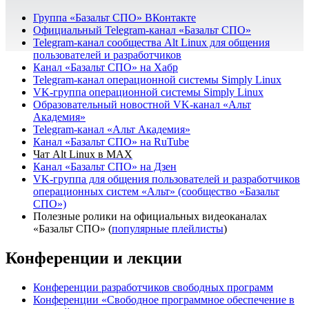
Группа «Базальт СПО» ВКонтакте
Официальный Telegram-канал «Базальт СПО»
Telegram-канал сообщества Alt Linux для общения
пользователей и разработчиков
Канал «Базальт СПО» на Хабр
Telegram-канал операционной системы Simply Linux
VK-группа операционной системы Simply Linux
Образовательный новостной VK-канал «Альт
Академия»
Telegram-канал «Альт Академия»
Канал «Базальт СПО» на RuTube
Чат Alt Linux в MAX
Канал «Базальт СПО» на Дзен
VK-группа для общения пользователей и разработчиков
операционных систем «Альт» (сообщество «Базальт
СПО»)
Полезные ролики на официальных видеоканалах
«Базальт СПО» (
популярные плейлисты
)
Конференции и лекции
Конференции разработчиков свободных программ
Конференции «Свободное программное обеспечение в