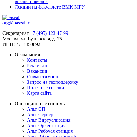
высшей школе»
Лекции на факультете ВМК МГУ
org@basealt.ru
Секретариат
+7 (495) 123-47-99
Москва, ул. Бутырская, д. 75
ИНН: 7714350892
О компании
Контакты
Реквизиты
Вакансии
Совместимость
Запрос на техподдержку
Полезные ссылки
Карта сайта
Операционные системы
Альт СП
Альт Сервер
Альт Виртуализация
Альт Оркестрация
Альт Рабочая станция
Альт Рабочая станция К