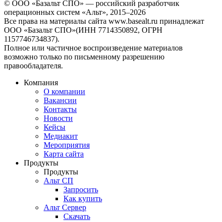
© ООО «Базальт СПО» — российский разработчик
операционных систем «Альт», 2015–2026
Все права на материалы сайта www.basealt.ru принадлежат
ООО «Базальт СПО»(ИНН 7714350892, ОГРН
1157746734837).
Полное или частичное воспроизведение материалов
возможно только по письменному разрешению
правообладателя.
Компания
О компании
Вакансии
Контакты
Новости
Кейсы
Медиакит
Мероприятия
Карта сайта
Продукты
Продукты
Альт СП
Запросить
Как купить
Альт Сервер
Скачать