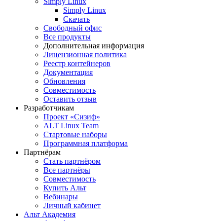
Simply Linux
Simply Linux
Скачать
Свободный офис
Все продукты
Дополнительная информация
Лицензионная политика
Реестр контейнеров
Документация
Обновления
Совместимость
Оставить отзыв
Разработчикам
Проект «Сизиф»
ALT Linux Team
Стартовые наборы
Программная платформа
Партнёрам
Стать партнёром
Все партнёры
Совместимость
Купить Альт
Вебинары
Личный кабинет
Альт Академия