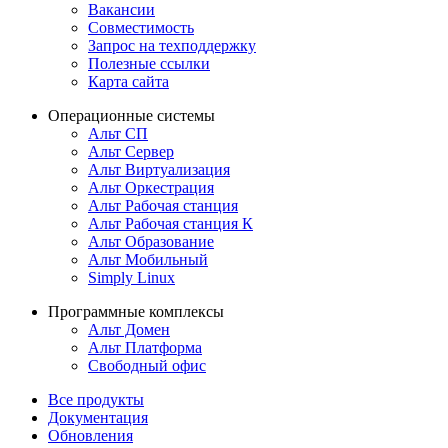
Вакансии
Совместимость
Запрос на техподдержку
Полезные ссылки
Карта сайта
Операционные системы
Альт СП
Альт Сервер
Альт Виртуализация
Альт Оркестрация
Альт Рабочая станция
Альт Рабочая станция К
Альт Образование
Альт Мобильный
Simply Linux
Программные комплексы
Альт Домен
Альт Платформа
Свободный офис
Все продукты
Документация
Обновления