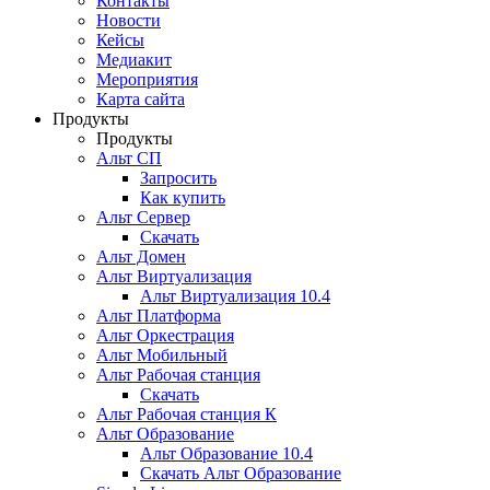
Контакты
Новости
Кейсы
Медиакит
Мероприятия
Карта сайта
Продукты
Продукты
Альт СП
Запросить
Как купить
Альт Сервер
Скачать
Альт Домен
Альт Виртуализация
Альт Виртуализация 10.4
Альт Платформа
Альт Оркестрация
Альт Мобильный
Альт Рабочая станция
Скачать
Альт Рабочая станция К
Альт Образование
Альт Образование 10.4
Скачать Альт Образование