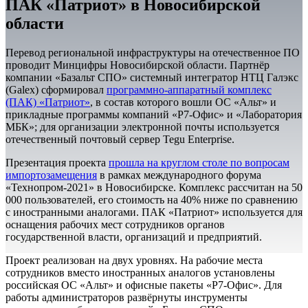
ПАК «Патриот» в Новосибирской
области
Перевод региональной инфраструктуры на отечественное ПО
проводит Минцифры Новосибирской области. Партнёр
компании «Базальт СПО» системный интегратор НТЦ Галэкс
(Galex) сформировал
программно-аппаратный комплекс
(ПАК) «Патриот»
, в состав которого вошли ОС «Альт» и
прикладные программы компаний «Р7-Офис» и «Лаборатория
МБК»; для организации электронной почты используется
отечественный почтовый сервер Tegu Enterprise.
Презентация проекта
прошла на круглом столе по вопросам
импортозамещения
в рамках международного форума
«Технопром-2021» в Новосибирске. Комплекс рассчитан на 50
000 пользователей, его стоимость на 40% ниже по сравнению
с иностранными аналогами. ПАК «Патриот» используется для
оснащения рабочих мест сотрудников органов
государственной власти, организаций и предприятий.
Проект реализован на двух уровнях. На рабочие места
сотрудников вместо иностранных аналогов установлены
российская ОС «Альт» и офисные пакеты «Р7-Офис». Для
работы администраторов развёрнуты инструменты