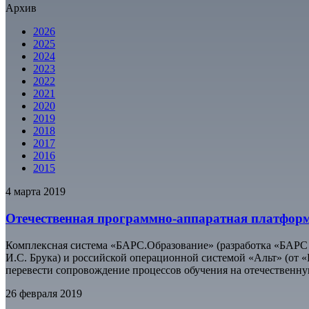
Архив
2026
2025
2024
2023
2022
2021
2020
2019
2018
2017
2016
2015
4 марта 2019
Отечественная программно-аппаратная платформ
Комплексная система «БАРС.Образование» (разработка «БАРС
И.С. Брука) и российской операционной системой «Альт» (от «
перевести сопровождение процессов обучения на отечественн
26 февраля 2019