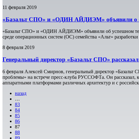
11 февраля 2019
«Базальт СПО» и «ОДИН АЙДИЭМ» объявили о с
«Базальт СПО» и «ОДИН АЙДИЭМ» объявили об успешном те
среде операционных систем (ОС) семейства «Альт» разработки
8 февраля 2019
Генеральный директор «Базальт СПО» рассказал
6 февраля Алексей Смирнов, генеральный директор «Базальт С
проблемы» на встрече пресс-клуба РУССОФТа. Он рассказал, 
аппаратными платформами различных архитектур и с российс
назад
…
83
84
85
86
87
88
89