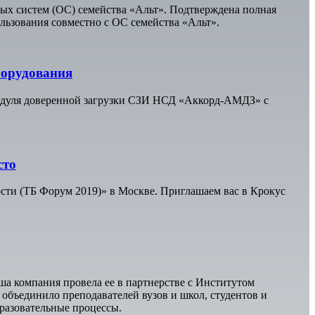
ных систем (ОС) семейства «Альт». Подтверждена полная
льзования совместно с ОС семейства «Альт».
борудования
одуля доверенной загрузки СЗИ НСД «Аккорд-АМДЗ» с
сто
сти (ТБ Форум 2019)» в Москве. Приглашаем вас в Крокус
ша компания провела ее в партнерстве с Институтом
ъединило преподавателей вузов и школ, студентов и
бразовательные процессы.