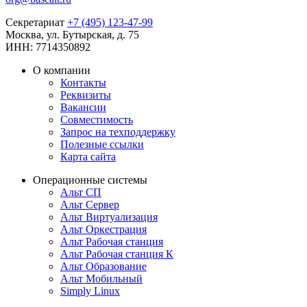
Секретариат
+7 (495) 123-47-99
Москва, ул. Бутырская, д. 75
ИНН: 7714350892
О компании
Контакты
Реквизиты
Вакансии
Совместимость
Запрос на техподдержку
Полезные ссылки
Карта сайта
Операционные системы
Альт СП
Альт Сервер
Альт Виртуализация
Альт Оркестрация
Альт Рабочая станция
Альт Рабочая станция К
Альт Образование
Альт Мобильный
Simply Linux