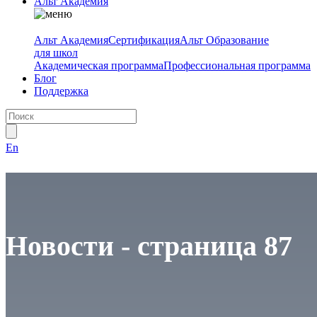
Альт Академия
Альт Академия
Сертификация
Альт Образование
для школ
Академическая программа
Профессиональная программа
Блог
Поддержка
En
Новости - страница 87