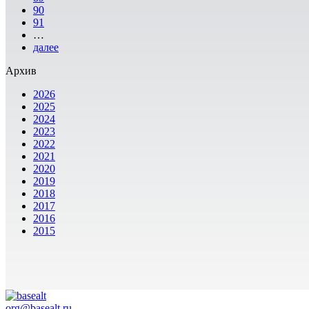
90
91
…
далее
Архив
2026
2025
2024
2023
2022
2021
2020
2019
2018
2017
2016
2015
org@basealt.ru