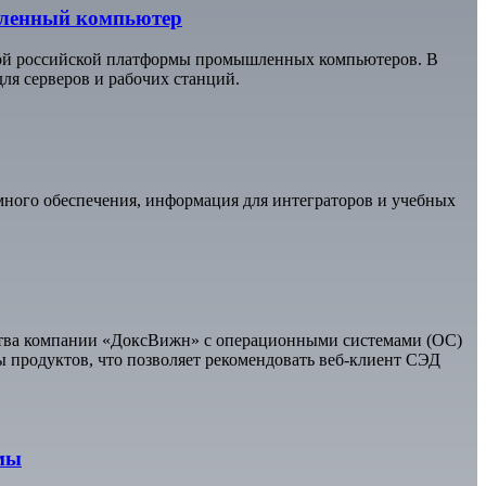
шленный компьютер
вой российской платформы промышленных компьютеров. В
ля серверов и рабочих станций.
много обеспечения, информация для интеграторов и учебных
ства компании «ДоксВижн» с операционными системами (ОС)
 продуктов, что позволяет рекомендовать веб-клиент СЭД
имы