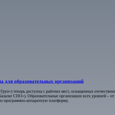
а для образовательных организаций
 Груп») теперь доступна с рабочих мест, оснащенных отечест
Базальт СПО»). Образовательные организации всех уровней – от
ую программно-аппаратную платформу.