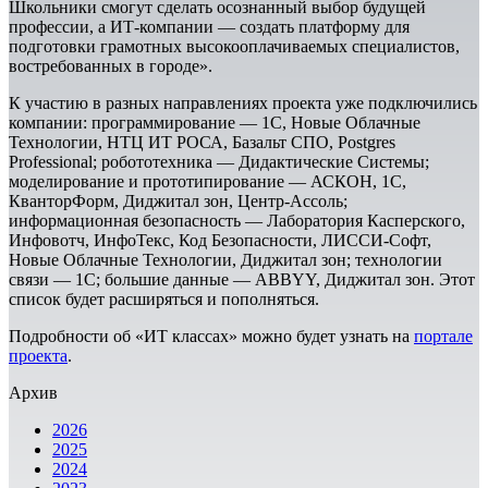
Школьники смогут сделать осознанный выбор будущей
профессии, а ИТ-компании — создать платформу для
подготовки грамотных высокооплачиваемых специалистов,
востребованных в городе».
К участию в разных направлениях проекта уже подключились
компании: программирование — 1С, Новые Облачные
Технологии, НТЦ ИТ РОСА, Базальт СПО, Postgres
Professional; робототехника — Дидактические Системы;
моделирование и прототипирование — АСКОН, 1С,
КванторФорм, Диджитал зон, Центр-Ассоль;
информационная безопасность — Лаборатория Касперского,
Инфовотч, ИнфоТекс, Код Безопасности, ЛИССИ-Софт,
Новые Облачные Технологии, Диджитал зон; технологии
связи — 1С; большие данные — ABBYY, Диджитал зон. Этот
список будет расширяться и пополняться.
Подробности об «ИТ классах» можно будет узнать на
портале
проекта
.
Архив
2026
2025
2024