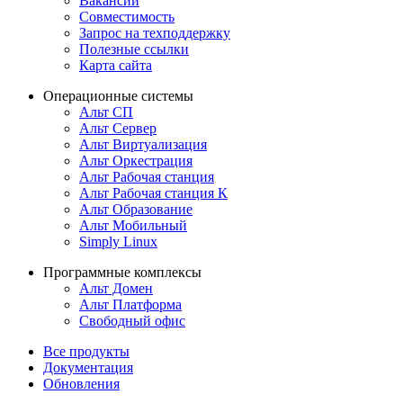
Вакансии
Совместимость
Запрос на техподдержку
Полезные ссылки
Карта сайта
Операционные системы
Альт СП
Альт Сервер
Альт Виртуализация
Альт Оркестрация
Альт Рабочая станция
Альт Рабочая станция К
Альт Образование
Альт Мобильный
Simply Linux
Программные комплексы
Альт Домен
Альт Платформа
Свободный офис
Все продукты
Документация
Обновления