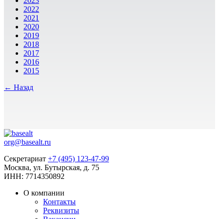
2023
2022
2021
2020
2019
2018
2017
2016
2015
← Назад
org@basealt.ru
Секретариат
+7 (495) 123-47-99
Москва, ул. Бутырская, д. 75
ИНН: 7714350892
О компании
Контакты
Реквизиты