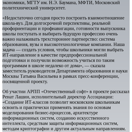
экономики, МГТУ им. Н.Э. Баумана, МФТИ, Московский
политехнический университет.
«Недостаточно сегодня просто построить взаимоотношение
школа-вуз. Для долгосрочной перспективы, реальной
профориентации и профнавигации, готовности выпускника
школы поступать и выбирать будущую профессию очень
важно налаживать трехстороннее партнерство: система
образования, вузы и высокотехнологичные компании. Наша
задача — создать условия, чтобы школьники могли выбрать
ИТ-направление в качестве предпрофессиональной
подготовки и получили возможность учиться по таким
программам в школе недалеко от дома», — сказала
заместитель руководителя Департамента образования и науки
Москвы Татьяна Васильева в рамках пресс-конференции,
посвященной проекту.
Об участии АРПП «Отечественный софт» в проекте рассказал
Ренат Лашин, исполнительный директор Ассоциации:
«Создание ИТ-классов позволит московским школьникам
освоить и практически применять знания по основам
моделирования бизнес-процессов, архитектуре
информационных систем, созданию искусственного
интеллекта, средствам защиты информационных систем,
методам криптографии и другим актуальным направлениям.