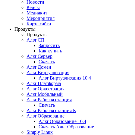
Новости
Кейсы
Медиакит
Мероприятия
Карта сайта
Продукты
Продукты
Альт СП
Запросить
Как купить
Альт Сервер
Скачать
Альт Домен
Альт Виртуализация
Альт Виртуализация 10.4
Альт Платформа
Альт Оркестрация
Альт Мобильный
Альт Рабочая станция
Скачать
Альт Рабочая станция К
Альт Образование
Альт Образование 10.4
Скачать Альт Образование
Simply Linux