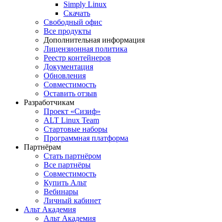
Simply Linux
Скачать
Свободный офис
Все продукты
Дополнительная информация
Лицензионная политика
Реестр контейнеров
Документация
Обновления
Совместимость
Оставить отзыв
Разработчикам
Проект «Сизиф»
ALT Linux Team
Стартовые наборы
Программная платформа
Партнёрам
Стать партнёром
Все партнёры
Совместимость
Купить Альт
Вебинары
Личный кабинет
Альт Академия
Альт Академия