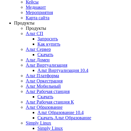
Кейсы
Медиакит
Мероприятия
Карта сайта
Продукты
Продукты
Альт СП
Запросить
Как купить
Альт Сервер
Скачать
Альт Домен
Альт Виртуализация
Альт Виртуализация 10.4
Альт Платформа
Альт Оркестрация
Альт Мобильный
Альт Рабочая станция
Скачать
Альт Рабочая станция К
Альт Образование
Альт Образование 10.4
Скачать Альт Образование
Simply Linux
Simply Linux