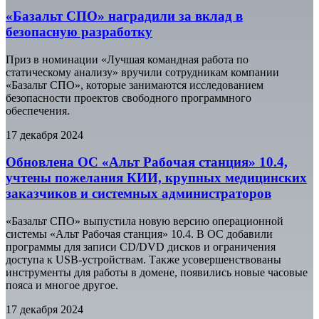
«Базальт СПО» наградили за вклад в
безопасную разработку
Приз в номинации «Лучшая командная работа по
статическому анализу» вручили сотрудникам компании
«Базальт СПО», которые занимаются исследованием
безопасности проектов свободного программного
обеспечения.
17 декабря 2024
Обновлена ОС «Альт Рабочая станция» 10.4,
учтены пожелания КИИ, крупных медицинских
заказчиков и системных администраторов
«Базальт СПО» выпустила новую версию операционной
системы «Альт Рабочая станция» 10.4. В ОС добавили
программы для записи CD/DVD дисков и ограничения
доступа к USB-устройствам. Также усовершенствованы
инструменты для работы в домене, появились новые часовые
пояса и многое другое.
17 декабря 2024