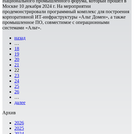
Национального промышленного форума, который прошел в
Москве 10 декабря 2024 г. На мероприятии
продемонстрировали программный комплекс для построения
корпоративной ИТ-инфраструктуры «Альт Домен», а также
промышленное ПО, совместимое с операционными
системами «Альт».
назад
…
18
19
20
21
22
23
24
25
26
…
далее
Архив
2026
2025
2024