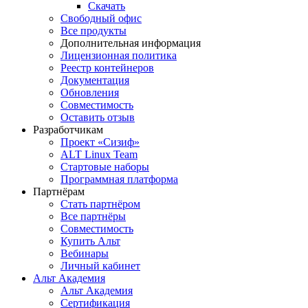
Скачать
Свободный офис
Все продукты
Дополнительная информация
Лицензионная политика
Реестр контейнеров
Документация
Обновления
Совместимость
Оставить отзыв
Разработчикам
Проект «Сизиф»
ALT Linux Team
Стартовые наборы
Программная платформа
Партнёрам
Стать партнёром
Все партнёры
Совместимость
Купить Альт
Вебинары
Личный кабинет
Альт Академия
Альт Академия
Сертификация