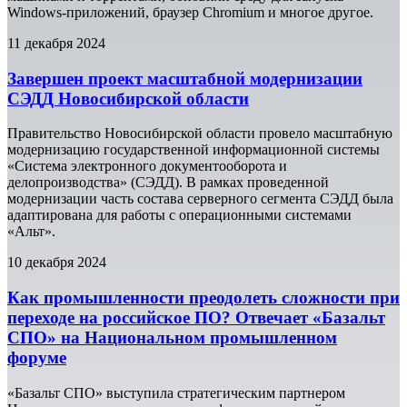
Windows-приложений, браузер Сhromium и многое другое.
11 декабря 2024
Завершен проект масштабной модернизации
СЭДД Новосибирской области
Правительство Новосибирской области провело масштабную
модернизацию государственной информационной системы
«Система электронного документооборота и
делопроизводства» (СЭДД). В рамках проведенной
модернизации часть состава серверного сегмента СЭДД была
адаптирована для работы с операционными системами
«Альт».
10 декабря 2024
Как промышленности преодолеть сложности при
переходе на российское ПО? Отвечает «Базальт
СПО» на Национальном промышленном
форуме
«Базальт СПО» выступила стратегическим партнером