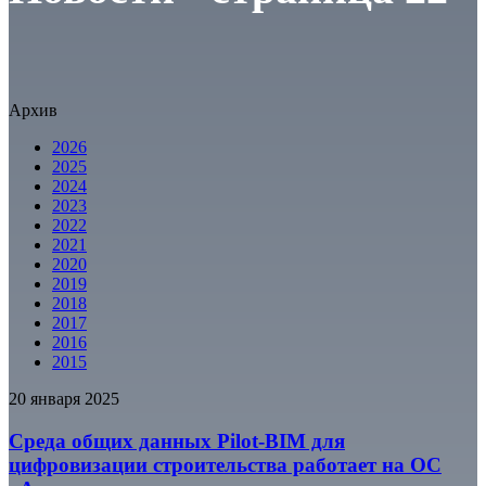
Архив
2026
2025
2024
2023
2022
2021
2020
2019
2018
2017
2016
2015
20 января 2025
Среда общих данных Pilot-BIM для
цифровизации строительства работает на ОС