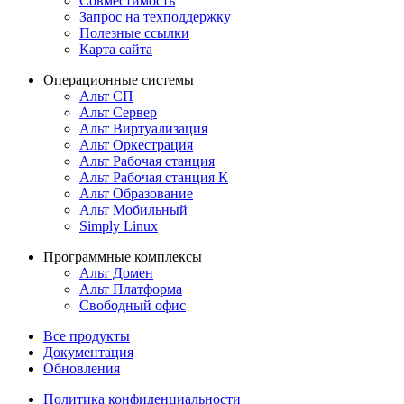
Совместимость
Запрос на техподдержку
Полезные ссылки
Карта сайта
Операционные системы
Альт СП
Альт Сервер
Альт Виртуализация
Альт Оркестрация
Альт Рабочая станция
Альт Рабочая станция К
Альт Образование
Альт Мобильный
Simply Linux
Программные комплексы
Альт Домен
Альт Платформа
Свободный офис
Все продукты
Документация
Обновления
Политика конфиденциальности