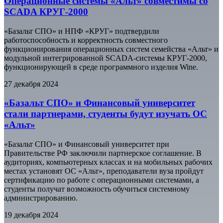
Операционные системы «Альт» совместимы со
SCADA КРУГ-2000
«Базальт СПО» и НПФ «КРУГ» подтвердили
работоспособность и корректность совместного
функционирования операционных систем семейства «Альт» и
модульной интегрированной SCADA-системы КРУГ-2000,
функционирующей в среде программного изделия Wine.
27 декабря 2024
«Базальт СПО» и Финансовый университет
стали партнерами, студенты будут изучать ОС
«Альт»
«Базальт СПО» и Финансовый университет при
Правительстве РФ заключили партнерское соглашение. В
аудиториях, компьютерных классах и на мобильных рабочих
местах установят ОС «Альт», преподаватели вуза пройдут
сертификацию по работе с операционными системами, а
студенты получат возможность обучиться системному
администрированию.
19 декабря 2024