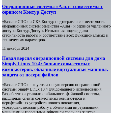
Операционные системы «Альт» совместимы с
сервисом Контур.Доступ
«Базальт СПО» и СКБ Контур подтвердили совместимость
операционных систем семейства «Альт» и сервиса удаленного
доступа Контур.Доступ. Испытания подтвердили
стабильность работы и соответствие всех функциональных и
технических параметров.
11 декабря 2024
Новая версия операционной системы для дома
Simply Linux 10.4: больше совместимых
компьютеров, облачные виртуальные машины,
защита от потери файлов
«Базальт СПО» выпустила новую версию операционной
системы Simply Linux 10.4 для домашнего использования.
Разработчики усилили стабильность файловой системы,
расширили спектр совместимых компьютеров и
периферийных устройств нового поколения,
усовершенствовали работу с облачными виртуальными
машинами и торрентами, обновили среду для запуска