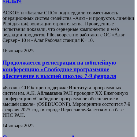
«Альт»
АСКОН и «Базальт СПО» подтвердили совместимость
операционных систем семейства «Альт» и продуктов линейки
Pilot для цифровизации строительства. Проведенные
испытания показали, что серверные компоненты и web-
редакции продуктов Pilot корректно работают c ОС «Альт
Сервер» 10 и «Альт Рабочая станция К» 10.
16 января 2025
Продолжается регистрация на юбилейную
конференцию «Свободное программное
обеспечение в высшей школе» 7-9 февраля
«Базальт СПО» при поддержке Института программных
систем им. А.К. Айламазяна РАН проводит XX Ежегодную
конференцию «Свободное программное обеспечение в
высшей школе» (OSEDUCONF). Мероприятие состоится 7-9
февраля 2025 года в городе Переславле-Залесском на базе
ИПС РАН.
14 января 2025