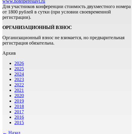
www.hotelpereslavl.ru
Для участников конференции стоимость двухместного номера
от 1800 рублей в сутки (при условии своевременной
регистрации).
ОРГАНИЗАЦИОННЫЙ ВЗНОС
Организационный взнос не взимается, но предварительная
регистрация обязательна.
Архив
2026
2025
2024
2023
2022
2021
2020
2019
2018
2017
2016
2015
← Назад