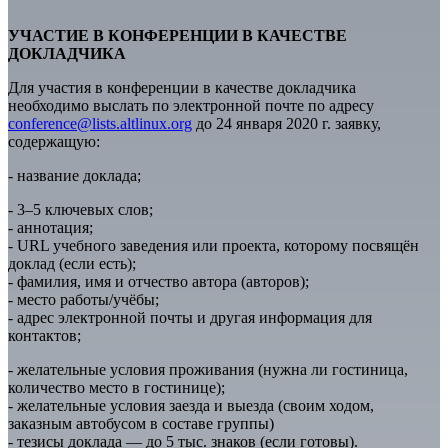
УЧАСТИЕ В КОНФЕРЕНЦИИ В КАЧЕСТВЕ
ДОКЛАДЧИКА
Для участия в конференции в качестве докладчика
необходимо выслать по электронной почте по адресу
conference@lists.altlinux.org
до 24 января 2020 г. заявку,
содержащую:
- название доклада;
- 3–5 ключевых слов;
- аннотация;
- URL учебного заведения или проекта, которому посвящён
доклад (если есть);
- фамилия, имя и отчество автора (авторов);
- место работы/учёбы;
- адрес электронной почты и другая информация для
контактов;
- желательные условия проживания (нужна ли гостиница,
количество место в гостинице);
- желательные условия заезда и выезда (своим ходом,
заказным автобусом в составе группы)
- тезисы доклада — до 5 тыс. знаков (если готовы).