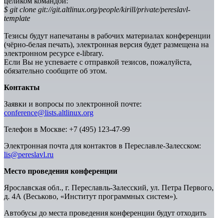
целиком командой:
$ git clone git://git.altlinux.org/people/kirill/private/pereslavl-
template
Тезисы будут напечатаны в рабочих материалах конференции
(чёрно-белая печать), электронная версия будет размещена на
электронном ресурсе e-library.
Если Вы не успеваете с отправкой тезисов, пожалуйста,
обязательно сообщите об этом.
Контакты
Заявки и вопросы по электронной почте:
conference@lists.altlinux.org
Телефон в Москве: +7 (495) 123-47-99
Электронная почта для контактов в Переславле-Залесском:
lis@pereslavl.ru
Место проведения конференции
Ярославская обл., г. Переславль-Залесский, ул. Петра Первого,
д. 4А (Веськово, «Институт программных систем»).
Автобусы до места проведения конференции будут отходить