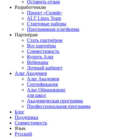
Оставить отзыв
Разработчикам
Проект «Сизиф»
ALT Linux Team
Стартовые наборы
Программная платформа
Партнёрам
Стать партнёром
Все партнёры
Совместимость
Купить Альт
Вебинары
Личный кабинет
Альт Академия
Альт Академия
Сертификация
Альт Образование
для школ
Академическая программа
Профессиональная программа
Блог
Поддержка
Совместимость
Язык
Русский