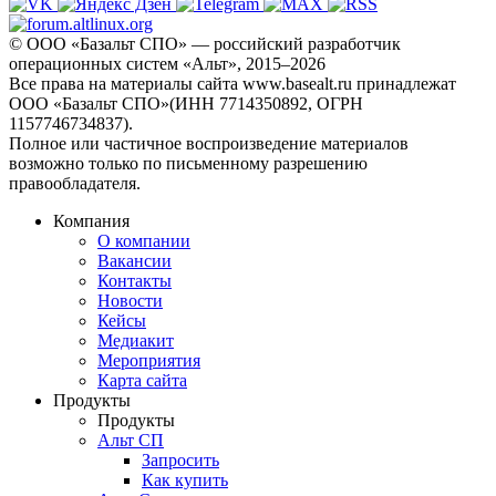
© ООО «Базальт СПО» — российский разработчик
операционных систем «Альт», 2015–2026
Все права на материалы сайта www.basealt.ru принадлежат
ООО «Базальт СПО»(ИНН 7714350892, ОГРН
1157746734837).
Полное или частичное воспроизведение материалов
возможно только по письменному разрешению
правообладателя.
Компания
О компании
Вакансии
Контакты
Новости
Кейсы
Медиакит
Мероприятия
Карта сайта
Продукты
Продукты
Альт СП
Запросить
Как купить