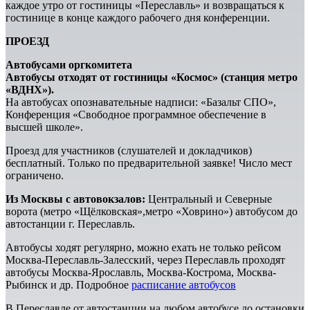
каждое утро от гостиницы «Переславль» и возвращаться к
гостинице в конце каждого рабочего дня конференции.
ПРОЕЗД
Автобусами оргкомитета
Автобусы отходят от гостиницы «Космос» (станция метро
«ВДНХ»).
На автобусах опознавательные надписи: «Базальт СПО»,
Конференция «Свободное программное обеспечение в
высшей школе».
Проезд для участников (слушателей и докладчиков)
бесплатный. Только по предварительной заявке! Число мест
ограничено.
Из Москвы с автовокзалов:
Центральный и Северные
ворота (метро «Щёлковская»,метро «Ховрино») автобусом до
автостанции г. Переславль.
Автобусы ходят регулярно, можно ехать не только рейсом
Москва-Переславль-Залесский, через Переславль проходят
автобусы Москва-Ярославль, Москва-Кострома, Москва-
Рыбинск и др. Подробное
расписание автобусов
В Переславле от автостанции на любом автобусе до остановки