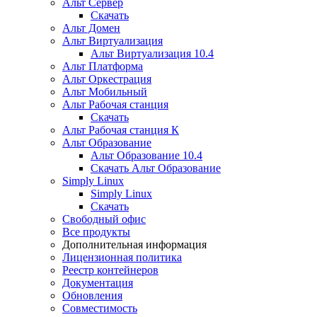
Альт Сервер
Скачать
Альт Домен
Альт Виртуализация
Альт Виртуализация 10.4
Альт Платформа
Альт Оркестрация
Альт Мобильный
Альт Рабочая станция
Скачать
Альт Рабочая станция К
Альт Образование
Альт Образование 10.4
Скачать Альт Образование
Simply Linux
Simply Linux
Скачать
Свободный офис
Все продукты
Дополнительная информация
Лицензионная политика
Реестр контейнеров
Документация
Обновления
Совместимость