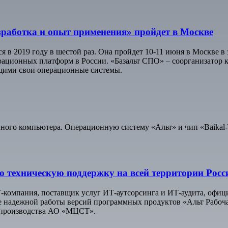
работка и опыт применения» пройдет в Москве
я в 2019 году в шестой раз. Она пройдет 10-11 июня в Москве
рационных платформ в России. «Базальт СПО» – соорганизатор
щими свои операционные системы.
ного компьютера. Операционную систему «Альт» и чип «Baikal-
 техническую поддержку на всей территории Росс
-компания, поставщик услуг ИТ-аутсорсинга и ИТ-аудита, офиц
е надежной работы версий программных продуктов «Альт Рабоча
 производства АО «МЦСТ».