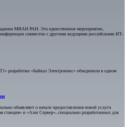
 в здании МИАН РАН. Это единственное мероприятие,
 конференции совместно с другими ведущими российскими ИТ-
T1» разработки «Байкал Электроникс» объединила в одном
ии
иально объявляют о начале предоставления новой услуги
я станция» и «Альт Сервер», специально разработанных для