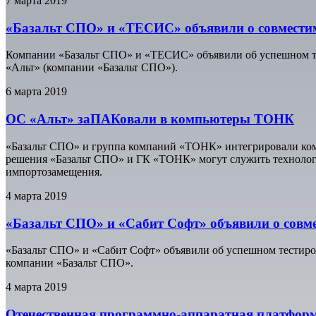
7 марта 2019
«Базальт СПО» и «ТЕСИС» объявили о совмести
Компании «Базальт СПО» и «ТЕСИС» объявили об успешном те
«Альт» (компании «Базальт СПО»).
6 марта 2019
ОС «Альт» заПАКовали в компьютеры ТОНК
«Базальт СПО» и группа компаний «ТОНК» интегрировали ко
решения «Базальт СПО» и ГК «ТОНК» могут служить технолог
импортозамещения.
4 марта 2019
«Базальт СПО» и «Сабит Софт» объявили о совм
«Базальт СПО» и «Сабит Софт» объявили об успешном тестиро
компании «Базальт СПО».
4 марта 2019
Отечественная программно-аппаратная платформ