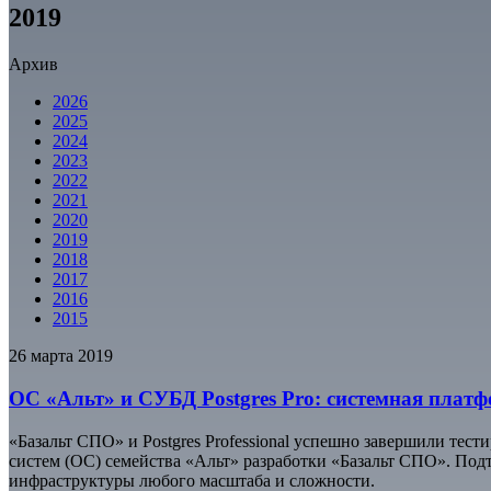
2019
Архив
2026
2025
2024
2023
2022
2021
2020
2019
2018
2017
2016
2015
26 марта 2019
ОС «Альт» и СУБД Postgres Pro: системная пла
«Базальт СПО» и Postgres Professional успешно завершили тести
систем (ОС) семейства «Альт» разработки «Базальт СПО». Под
инфраструктуры любого масштаба и сложности.