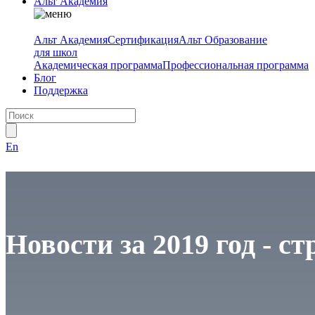
Альт Академия
Альт Академия
Сертификация
Альт Образование
для школ
Академическая программа
Профессиональная программа
Блог
Поддержка
En
Новости за 2019 год - ст