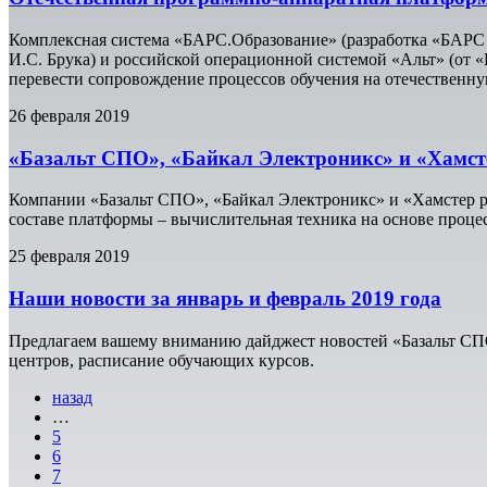
Комплексная система «БАРС.Образование» (разработка «БАРС
И.С. Брука) и российской операционной системой «Альт» (от «
перевести сопровождение процессов обучения на отечественн
26 февраля 2019
«Базальт СПО», «Байкал Электроникс» и «Хамс
Компании «Базальт СПО», «Байкал Электроникс» и «Хамстер 
составе платформы – вычислительная техника на основе проце
25 февраля 2019
Наши новости за январь и февраль 2019 года
Предлагаем вашему вниманию дайджест новостей «Базальт СПО
центров, расписание обучающих курсов.
назад
…
5
6
7