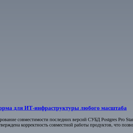
тформа для ИТ-инфраструктуры любого масштаба
рование совместимости последних версий СУБД Postgres Pro Stand
тверждена корректность совместной работы продуктов, что позв