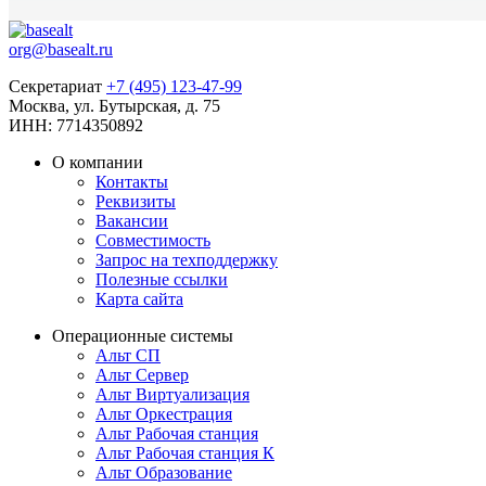
org@basealt.ru
Секретариат
+7 (495) 123-47-99
Москва, ул. Бутырская, д. 75
ИНН: 7714350892
О компании
Контакты
Реквизиты
Вакансии
Совместимость
Запрос на техподдержку
Полезные ссылки
Карта сайта
Операционные системы
Альт СП
Альт Сервер
Альт Виртуализация
Альт Оркестрация
Альт Рабочая станция
Альт Рабочая станция К
Альт Образование