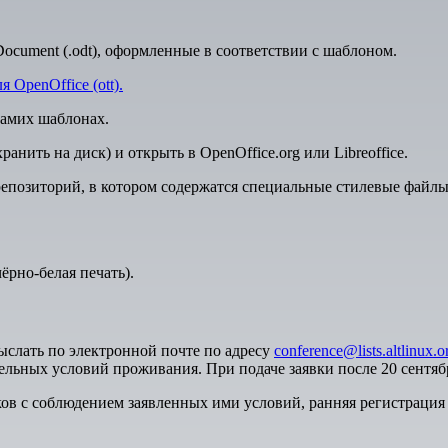
cument (.odt), оформленные в соответствии с шаблоном.
я OpenOffice (ott).
самих шаблонах.
анить на диск) и открыть в OpenOffice.org или Libreoffice.
позиторий, в котором содержатся специальные стилевые файлы.
ёрно-белая печать).
ыслать по электронной почте по адресу
conference@lists.altlinux.o
тельных условий проживания. При подаче заявки после 20 сентя
в с соблюдением заявленных ими условий, ранняя регистрация 