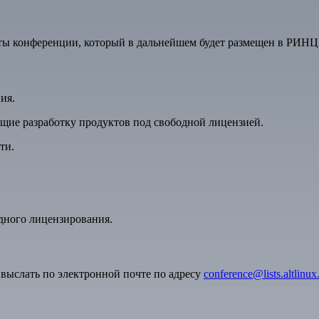
оты конференции, который в дальнейшем будет размещен в РИНЦ
ия.
щие разработку продуктов под свободной лицензией.
ти.
дного лицензирования.
 выслать по электронной почте по адресу
conference@lists.altlinux