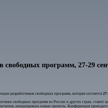
 свободных программ, 27-29 сент
енции разработчиков свободных программ, которая состоится
27
ботчики свободных программ из России и других стран, ставит 
спечения, инициировать новые проекты. Конференция проводитс