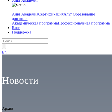
Альт Академия
Альт Академия
Сертификация
Альт Образование
для школ
Академическая программа
Профессиональная программа
Блог
Поддержка
En
Новости
Архив