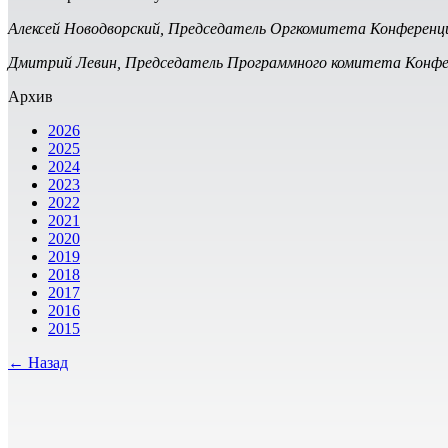
Алексей Новодворский, Председатель Оргкомитета Конференц
Дмитрий Левин, Председатель Программного комитета Конфе
Архив
2026
2025
2024
2023
2022
2021
2020
2019
2018
2017
2016
2015
← Назад