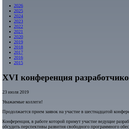
2026
2025
2024
2023
2022
2021
2020
2019
2018
2017
2016
2015
XVI конференция разработчиков
23 июля 2019
Уважаемые коллеги!
Продолжается прием заявок на участие в шестнадцатой конфер
Конференция, в работе которой примут участие ведущие разра
обсудить перспективы развития свободного программного обе