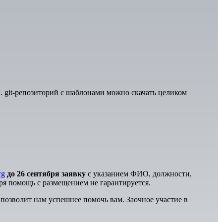
 git-репозиторий с шаблонами можно скачать целиком
rg
до 2
6
сентября заявку
с указанием ФИО, должности,
бря помощь с размещением не гарантируется.
позволит нам успешнее помочь вам. Заочное участие в