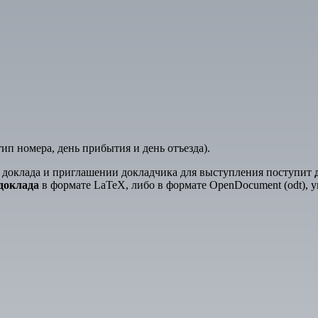
п номера, день прибытия и день отъезда).
 доклада и приглашении докладчика для выступления поступит
доклада
в формате LaTeX, либо в формате OpenDocument (odt), у