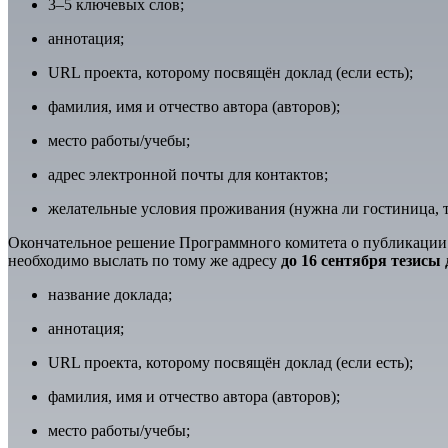
3–5 ключевых слов;
аннотация;
URL проекта, которому посвящён доклад (если есть);
фамилия, имя и отчество автора (авторов);
место работы/учебы;
адрес электронной почты для контактов;
желательные условия проживания (нужна ли гостиница, ти
Окончательное решение Программного комитета о публикации
необходимо выслать по тому же адресу
до 1
6
сентября тезисы 
название доклада;
аннотация;
URL проекта, которому посвящён доклад (если есть);
фамилия, имя и отчество автора (авторов);
место работы/учебы;