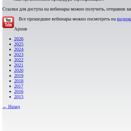
Ссылки для доступа на вебинары можно получить, отправив за
Все прошедшие вебинары можно посмотреть на
видеок
Архив
2026
2025
2024
2023
2022
2021
2020
2019
2018
2017
2016
2015
← Назад