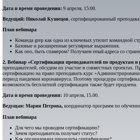
Дата и время проведения:
9 апреля, 15:00.
Ведущий:
Николай Кузнецов
, сертифицированный преподава
План вебинара
Команда grep как одна из ключевых утилит командной стр
Базовые и расширенные регулярные выражения.
Как оно, быть спамером? Получаем email-адреса со стран
2. Вебинар «Сертификация преподавателей по продуктам и
преподавателей, обсудим их участие в совместных проектах. 
сертификацию на право преподавать курс «Администрирование
период пандемии коронавируса. Поэтому процедура сертификац
возможность бесплатной сертификации также будет продлена.
Дата и время проведения:
10 апреля, 15.00.
Ведущая: Мария Петрова,
координатор программ по обучени
План вебинара
Для чего мы проводим сертификацию?
Зачем преподаватель получает статус?
Как организована процедура сертификации?