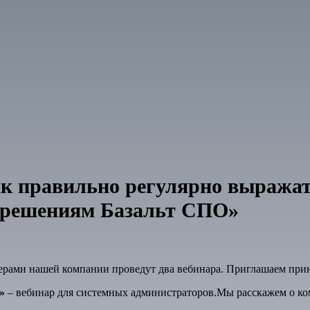
ак правильно регулярно выража
и решениям Базальт СПО»
нерами нашей компании проведут два вебинара. Приглашаем при
я»
–
вебинар для системных администраторов.Мы расскажем о ком