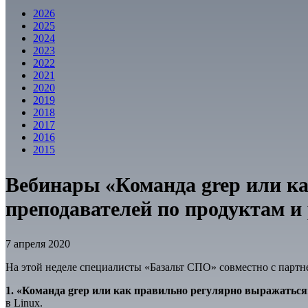
2026
2025
2024
2023
2022
2021
2020
2019
2018
2017
2016
2015
Вебинары «Команда grep или к
преподавателей по продуктам 
7 апреля 2020
На этой неделе специалисты «Базальт СПО» совместно с парт
1. «Команда grep или как правильно регулярно выражатьс
в Linux.