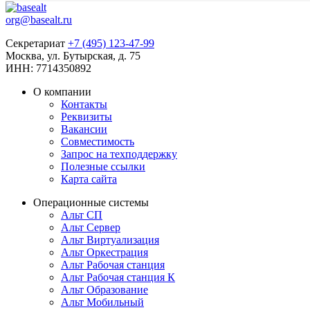
org@basealt.ru
Секретариат
+7 (495) 123-47-99
Москва, ул. Бутырская, д. 75
ИНН: 7714350892
О компании
Контакты
Реквизиты
Вакансии
Совместимость
Запрос на техподдержку
Полезные ссылки
Карта сайта
Операционные системы
Альт СП
Альт Сервер
Альт Виртуализация
Альт Оркестрация
Альт Рабочая станция
Альт Рабочая станция К
Альт Образование
Альт Мобильный