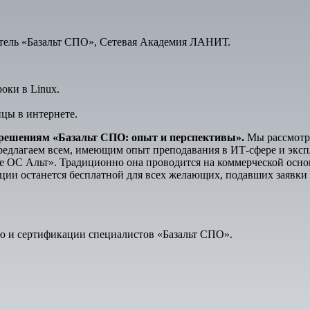
тель «Базальт СПО», Сетевая Академия ЛАНИТ.
оки в Linux.
ицы в интернете.
 решениям «Базальт СПО: опыт и перспективы».
Мы рассмотр
Предлагаем всем, имеющим опыт преподавания в ИТ-сфере и экс
 ОС Альт». Традиционно она проводится на коммерческой осно
ии останется бесплатной для всех желающих, подавших заявки 
ю и сертификации специалистов «Базальт СПО».