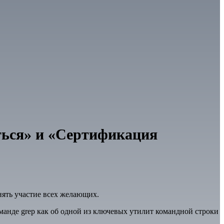
ться» и «Сертификация
нять участие всех желающих.
анде grep как об одной из ключевых утилит командной строки