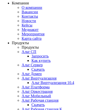
Компания
О компании
Вакансии
Контакты
Новости
Кейсы
Медиакит
Мероприятия
Карта сайта
Продукты
Продукты
Альт СП
Запросить
Как купить
Альт Сервер
Скачать
Альт Домен
Альт Виртуализация
Альт Виртуализация 10.4
Альт Платформа
Альт Оркестрация
Альт Мобильный
Альт Рабочая станция
Скачать
Альт Рабочая станция К