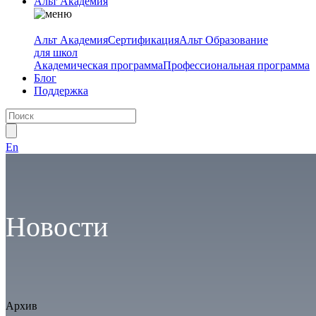
Альт Академия
Альт Академия
Сертификация
Альт Образование
для школ
Академическая программа
Профессиональная программа
Блог
Поддержка
En
Новости
Архив