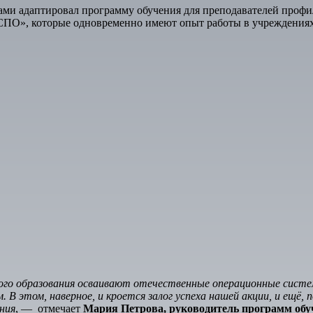
ми адаптировал программу обучения для преподавателей профи
СПО», которые одновременно имеют опыт работы в учреждениях
ьного образования осваивают отечественные операционные сист
. В этом, наверное, и кроется залог успеха нашей акции, и ещё
ния
, — отмечает
Мария Петрова, руководитель программ обу