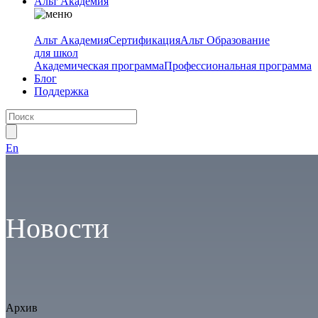
Альт Академия
Альт Академия
Сертификация
Альт Образование
для школ
Академическая программа
Профессиональная программа
Блог
Поддержка
En
Новости
Архив