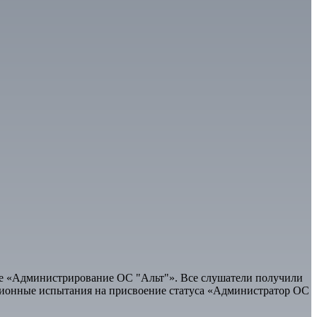
ме «Администрирование ОС "Альт"». Все слушатели получили
ционные испытания на присвоение статуса «Администратор ОС