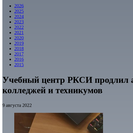
2026
2025
2024
2023
2022
2021
2020
2019
2018
2017
2016
2015
Учебный центр РКСИ продлил а
колледжей и техникумов
9 августа 2022