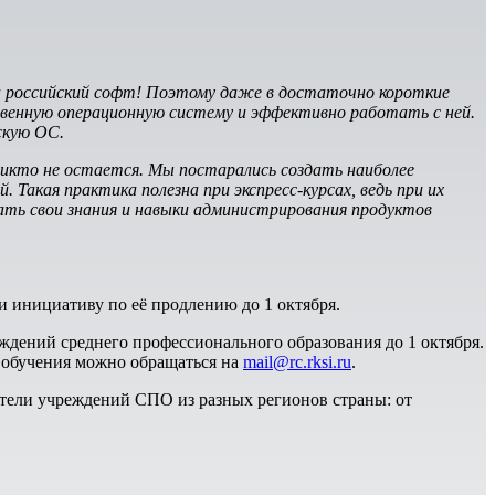
а российский софт! Поэтому даже в достаточно короткие
твенную операционную систему и эффективно работать с ней.
скую ОС.
никто не остается. Мы постарались создать наиболее
 Такая практика полезна при экспресс-курсах, ведь при их
ать свои знания и навыки администрирования продуктов
 инициативу по её продлению до 1 октября.
дений среднего профессионального образования до 1 октября.
м обучения можно обращаться на
mail@rc.rksi.ru
.
атели учреждений СПО из разных регионов страны: от