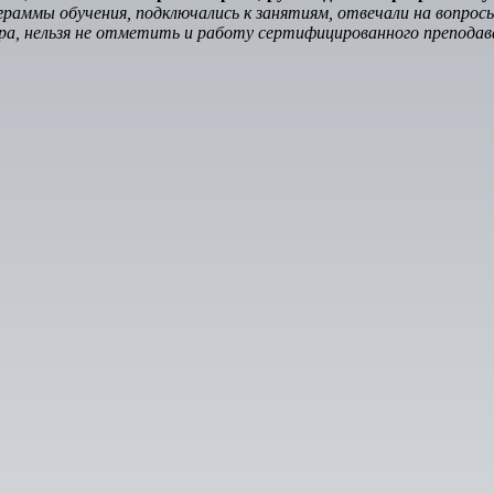
аммы обучения, подключались к занятиям, отвечали на вопросы 
нтра, нельзя не отметить и работу сертифицированного препод