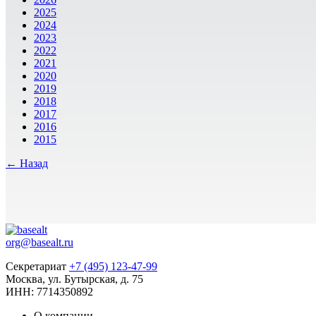
2025
2024
2023
2022
2021
2020
2019
2018
2017
2016
2015
← Назад
org@basealt.ru
Секретариат
+7 (495) 123-47-99
Москва, ул. Бутырская, д. 75
ИНН: 7714350892
О компании