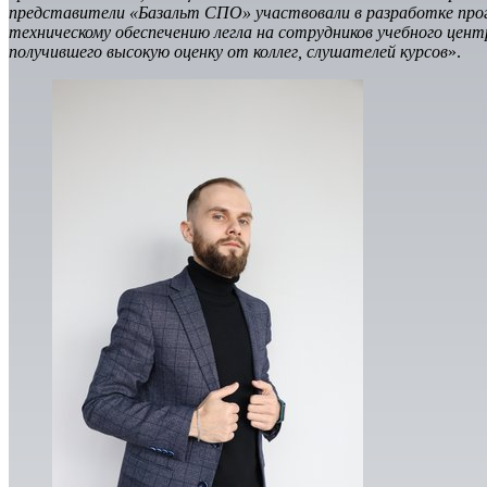
представители «Базальт СПО» участвовали в разработке прогр
техническому обеспечению легла на сотрудников учебного це
получившего высокую оценку от коллег, слушателей курсов
».