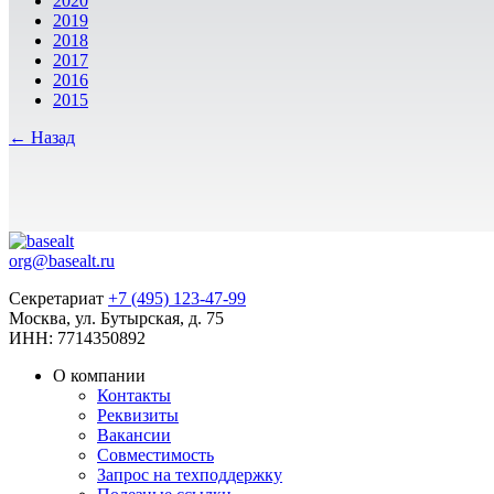
2020
2019
2018
2017
2016
2015
← Назад
org@basealt.ru
Секретариат
+7 (495) 123-47-99
Москва, ул. Бутырская, д. 75
ИНН: 7714350892
О компании
Контакты
Реквизиты
Вакансии
Совместимость
Запрос на техподдержку