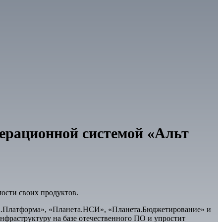
перационной системой «Альт
мости своих продуктов.
та.Платформа», «Планета.НСИ», «Планета.Бюджетирование» и
фраструктуру на базе отечественного ПО и упростит