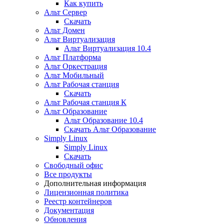
Как купить
Альт Сервер
Скачать
Альт Домен
Альт Виртуализация
Альт Виртуализация 10.4
Альт Платформа
Альт Оркестрация
Альт Мобильный
Альт Рабочая станция
Скачать
Альт Рабочая станция К
Альт Образование
Альт Образование 10.4
Скачать Альт Образование
Simply Linux
Simply Linux
Скачать
Свободный офис
Все продукты
Дополнительная информация
Лицензионная политика
Реестр контейнеров
Документация
Обновления