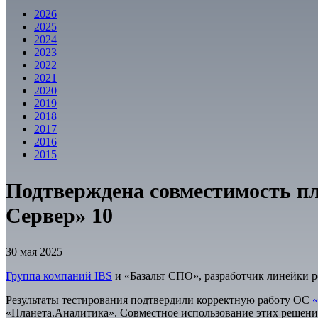
2026
2025
2024
2023
2022
2021
2020
2019
2018
2017
2016
2015
Подтверждена совместимость пл
Сервер» 10
30 мая 2025
Группа компаний IBS
и «Базальт СПО», разработчик линейки р
Результаты тестирования подтвердили корректную работу ОС
«
«Планета.Аналитика». Совместное использование этих решени