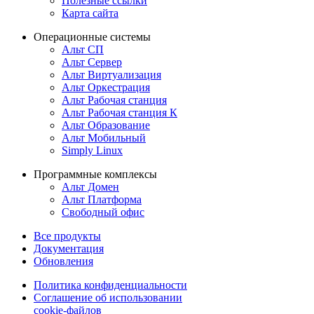
Полезные ссылки
Карта сайта
Операционные системы
Альт СП
Альт Сервер
Альт Виртуализация
Альт Оркестрация
Альт Рабочая станция
Альт Рабочая станция К
Альт Образование
Альт Мобильный
Simply Linux
Программные комплексы
Альт Домен
Альт Платформа
Свободный офис
Все продукты
Документация
Обновления
Политика конфиденциальности
Соглашение об использовании
cookie-файлов