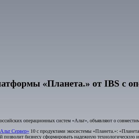
атформы «Планета.» от IBS с о
оссийских операционных систем «Альт», объявляют о совмести
Альт Сервер»
10 с продуктами экосистемы «Планета.»: «Плане
й позволит бизнесу сформировать надежную технологическую ин