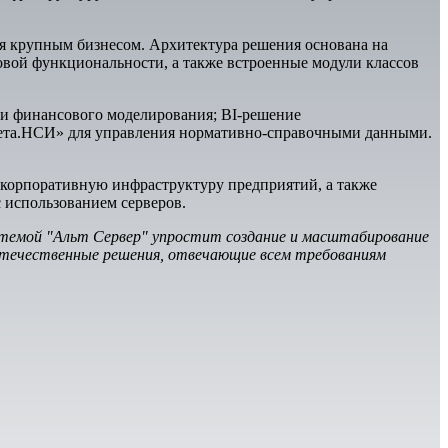
ия крупным бизнесом. Архитектура решения основана на
овой функциональности, а также встроенные модули классов
и финансового моделирования; BI-решение
нета.НСИ» для управления нормативно-справочными данными.
 корпоративную инфраструктуру предприятий, а также
 использованием серверов.
темой "Альт Сервер" упростит создание и масштабирование
отечественные решения, отвечающие всем требованиям