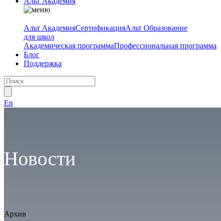
Альт Академия
Альт Академия
Сертификация
Альт Образование
для школ
Академическая программа
Профессиональная программа
Блог
Поддержка
En
Новости
Архив