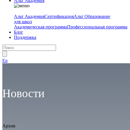
Альт Академия
Альт Академия
Сертификация
Альт Образование
для школ
Академическая программа
Профессиональная программа
Блог
Поддержка
En
Новости
Архив