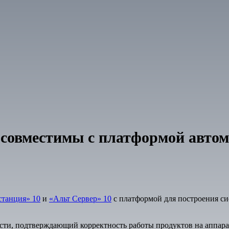
совместимы с платформой автом
станция» 10
и
«Альт Сервер» 10
с платформой для построения с
ости, подтверждающий корректность работы продуктов на аппар