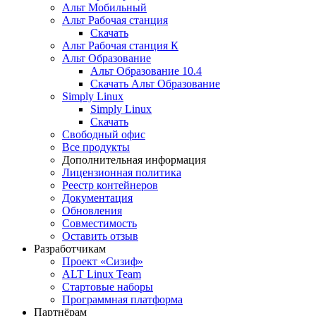
Альт Мобильный
Альт Рабочая станция
Скачать
Альт Рабочая станция К
Альт Образование
Альт Образование 10.4
Скачать Альт Образование
Simply Linux
Simply Linux
Скачать
Свободный офис
Все продукты
Дополнительная информация
Лицензионная политика
Реестр контейнеров
Документация
Обновления
Совместимость
Оставить отзыв
Разработчикам
Проект «Сизиф»
ALT Linux Team
Стартовые наборы
Программная платформа
Партнёрам