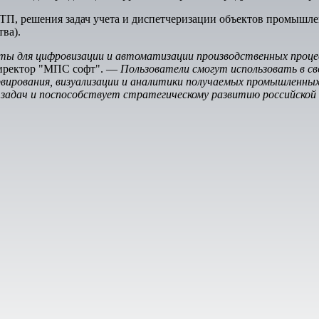
П, решения задач учета и диспетчеризации объектов промышле
ва).
 для цифровизации и автоматизации производственных процесс
директор "МПС софт". —
Пользователи смогут использовать в с
вирования, визуализации и аналитики получаемых промышленных
адач и поспособствует стратегическому развитию российской