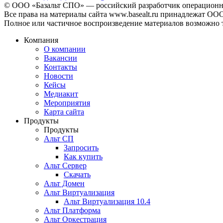
© ООО «Базальт СПО» — российский разработчик операционны
Все права на материалы сайта www.basealt.ru принадлежат О
Полное или частичное воспроизведение материалов возможно 
Компания
О компании
Вакансии
Контакты
Новости
Кейсы
Медиакит
Мероприятия
Карта сайта
Продукты
Продукты
Альт СП
Запросить
Как купить
Альт Сервер
Скачать
Альт Домен
Альт Виртуализация
Альт Виртуализация 10.4
Альт Платформа
Альт Оркестрация