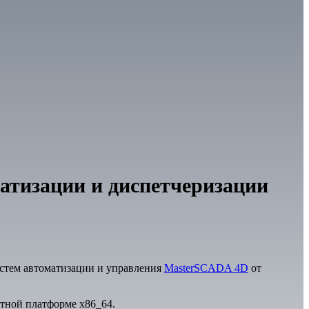
атизации и диспетчеризации
истем автоматизации и управления
MasterSCADA 4D
от
атной платформе х86_64.