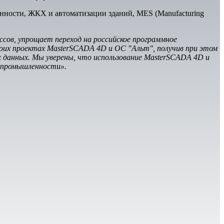
нности, ЖКХ и автоматизации зданий, MES (Manufacturing
ов, упрощает переход на российское программное
воих проектах MasterSCADA 4D и ОС "Альт", получив при этом
 данных. Мы уверены, что использование MasterSCADA 4D и
 промышленности».