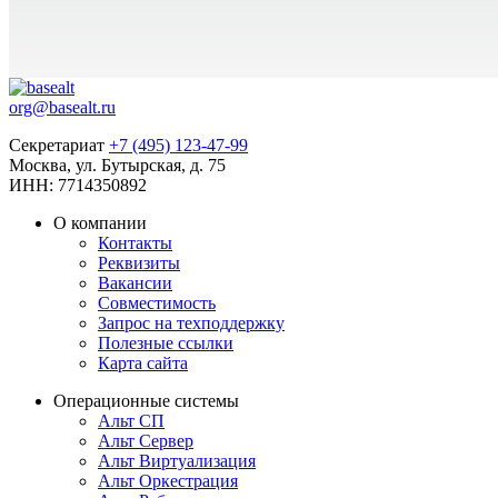
org@basealt.ru
Секретариат
+7 (495) 123-47-99
Москва, ул. Бутырская, д. 75
ИНН: 7714350892
О компании
Контакты
Реквизиты
Вакансии
Совместимость
Запрос на техподдержку
Полезные ссылки
Карта сайта
Операционные системы
Альт СП
Альт Сервер
Альт Виртуализация
Альт Оркестрация