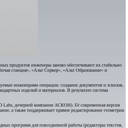
мных продуктов инженеры заново обеспечивают их стабильно
чая станция», «Альт Сервер», «Альт Образование» и
уемые инженерами операции: создание документов и эскизов,
андартных изделий и материалов. В результате система
D Labs, дочерней компании АСКОН). Её современная версия
ание, а также поддерживает прямое редактирование геометрии
адных программ для повседневной работы (редакторы текстов,