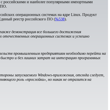
рах с российскими и наиболее популярными импортными
 ПО.
ийских операционных системах на ядре Linux. Продукт
 Единый реестр российского ПО (
№538
).
также демонстрация все большего достижения
х отечественных операционных системах и успешно
тельств промышленным предприятиям необходимо перейти на
о быстро и без лишних затрат на интеграцию программных
 стороны запускаемого Windows-приложения, отсюда следует,
яющего роль «прослойки», но никак не отразится на