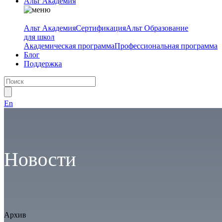
Альт Академия
Альт Академия
Сертификация
Альт Образование
для школ
Академическая программа
Профессиональная программа
Блог
Поддержка
En
Новости
Архив