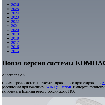
2026
2025
2024
2023
2022
2021
2020
2019
2018
2017
2016
2015
Новая версия системы КОМПАС-
29 декабря 2022
Новая версия системы автоматизированного проектирования
К
российским приложением
WINE@Etersoft
. Импортонезависим
включены в Единый реестр российского ПО.