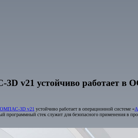
3D v21 устойчиво работает в ОС
ОМПАС-3D v21
устойчиво работает в операционной системе «
А
ый программный стек служит для безопасного применения в пр