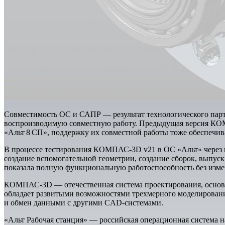
Совместимость ОС и САПР — результат технологического парт
воспроизводимую совместную работу. Предыдущая версия КОМ
«Альт 8 СП», поддержку их совместной работы тоже обеспечив
В процессе тестирования КОМПАС-3D v21 в ОС «Альт» через п
создание вспомогательной геометрии, создание сборок, выпуск
показала полную функциональную работоспособность без изме
КОМПАС-3D — отечественная система проектирования, основа
обладает развитыми возможностями трехмерного моделирования
и обмен данными с другими CAD-системами.
«Альт Рабочая станция» — российская операционная система н