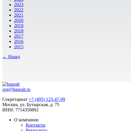
2023
2022
2021
2020
2019
2018
2017
2016
2015
← Назад
org@basealt.ru
Секретариат
+7 (495) 123-47-99
Москва, ул. Бутырская, д. 75
ИНН: 7714350892
О компании
Контакты
Реквизиты