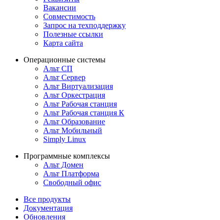
Вакансии
Совместимость
Запрос на техподдержку
Полезные ссылки
Карта сайта
Операционные системы
Альт СП
Альт Сервер
Альт Виртуализация
Альт Оркестрация
Альт Рабочая станция
Альт Рабочая станция К
Альт Образование
Альт Мобильный
Simply Linux
Программные комплексы
Альт Домен
Альт Платформа
Свободный офис
Все продукты
Документация
Обновления