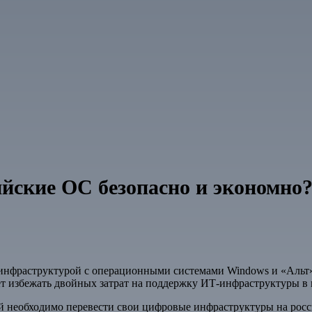
йские ОС безопасно и экономно? 
-инфраструктурой с операционными системами Windows и «Альт
т избежать двойных затрат на поддержку ИТ-инфраструктуры в
ий необходимо перевести свои цифровые инфраструктуры на ро