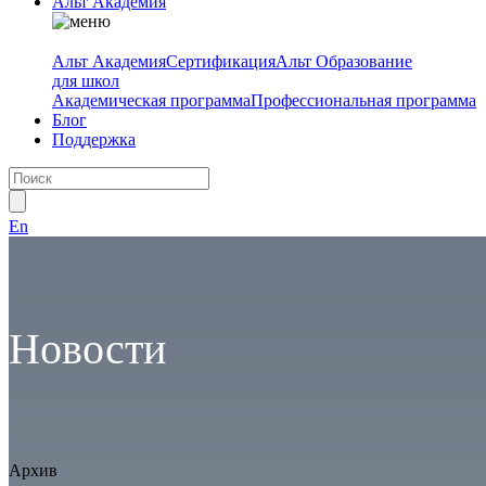
Альт Академия
Альт Академия
Сертификация
Альт Образование
для школ
Академическая программа
Профессиональная программа
Блог
Поддержка
En
Новости
Архив