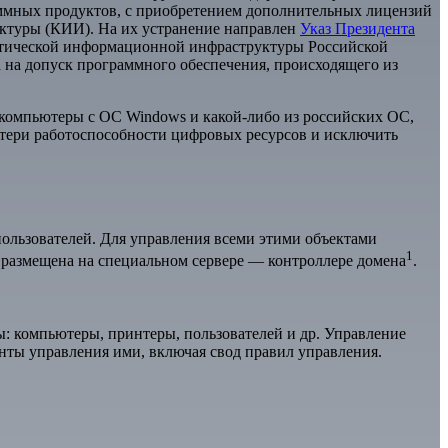
аммных продуктов, с приобретением дополнительных лицензий
ктуры (КИИ). На их устранение направлен
Указ Президента
критической информационной инфраструктуры Российской
 на допуск программного обеспечения, происходящего из
ь компьютеры с ОС Windows и какой-либо из российских ОС,
отери работоспособности цифровых ресурсов и исключить
пользователей. Для управления всеми этими объектами
1
а размещена на специальном сервере — контроллере домена
.
: компьютеры, принтеры, пользователей и др. Управление
нты управления ими, включая свод правил управления.