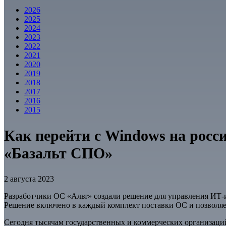
2026
2025
2024
2023
2022
2021
2020
2019
2018
2017
2016
2015
Как перейти с Windows на росси
«Базальт СПО»
2 августа 2023
Разработчики ОС «Альт» создали решение для управления ИТ
Решение включено в каждый комплект поставки ОС и позволяе
Сегодня тысячам государственных и коммерческих организац