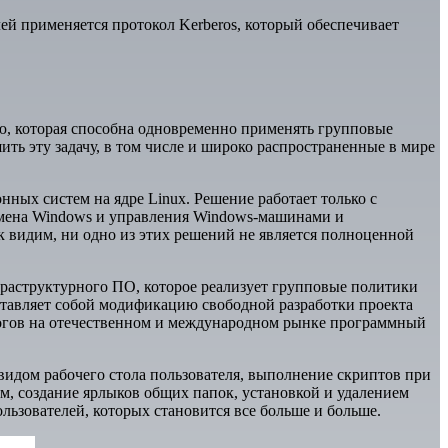
ей применяется протокол Kerberos, который обеспечивает
кую, которая способна одновременно применять групповые
ить эту задачу, в том числе и широко распространенные в мире
ных систем на ядре Linuх. Решение работает только с
домена Windows и управления Windows-машинами и
 видим, ни одно из этих решений не является полноценной
аструктурного ПО, которое реализует групповые политики
ставляет собой модификацию свободной разработки проекта
огов на отечественном и международном рынке программный
дом рабочего стола пользователя, выполнение скриптов при
ом, создание ярлыков общих папок, установкой и удалением
льзователей, которых становится все больше и больше.