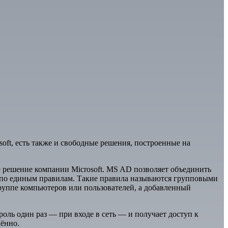
soft, есть также и свободные решения, построенные на
е решение компании Microsoft. MS AD позволяет объединить
и по единым правилам. Такие правила называются групповыми
уппе компьютеров или пользователей, а добавленный
оль один раз — при входе в сеть — и получает доступ к
лённо.