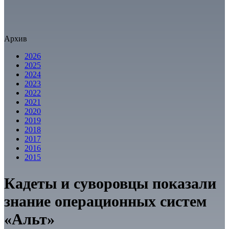
Архив
2026
2025
2024
2023
2022
2021
2020
2019
2018
2017
2016
2015
Кадеты и суворовцы показали
знание операционных систем
«Альт»