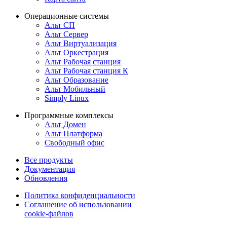
Операционные системы
Альт СП
Альт Сервер
Альт Виртуализация
Альт Оркестрация
Альт Рабочая станция
Альт Рабочая станция К
Альт Образование
Альт Мобильный
Simply Linux
Программные комплексы
Альт Домен
Альт Платформа
Свободный офис
Все продукты
Документация
Обновления
Политика конфиденциальности
Соглашение об использовании
cookie-файлов