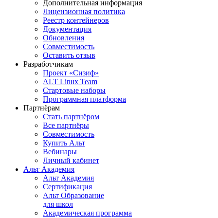
Дополнительная информация
Лицензионная политика
Реестр контейнеров
Документация
Обновления
Совместимость
Оставить отзыв
Разработчикам
Проект «Сизиф»
ALT Linux Team
Стартовые наборы
Программная платформа
Партнёрам
Стать партнёром
Все партнёры
Совместимость
Купить Альт
Вебинары
Личный кабинет
Альт Академия
Альт Академия
Сертификация
Альт Образование
для школ
Академическая программа