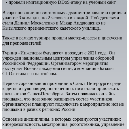
• провели имитационную DDoS-атаку на учебный сайт.
В соревновании по системному администрированию приняли
участие 3 команды, по 2 человека в каждой. Победителями
стали Даниил Москаленко и Макар Андрющенко из
Кызылского президентского кадетского училища.
Также в рамках турнира прошли мастер-классы и дискуссии
для преподавателей.
Турнир «Инженеры будущего» проходит с 2021 года. Он
учрежден национальным центром управления обороной
Российской Федерации. Организатором мероприятия
выступает Военная академия связи, а компания «Базальт
СПО» стала его партнёром.
Первые соревнования проходили в Санкт-Петербурге среди
кадетов и суворовцев, постепенно к ним стали привлекать
школьников Санкт-Петербурга. Затем появилась онлайн-
площадка, что позволило расширить состав участников.
Организаторы планируют подключать к мероприятию новые
площадки в разных регионах России.
Основные дисциплины, в которых соревнуются участники:
кибербезопасность, мехатроника, робототехника, управление