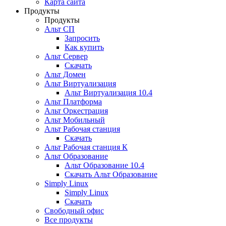
Карта сайта
Продукты
Продукты
Альт СП
Запросить
Как купить
Альт Сервер
Скачать
Альт Домен
Альт Виртуализация
Альт Виртуализация 10.4
Альт Платформа
Альт Оркестрация
Альт Мобильный
Альт Рабочая станция
Скачать
Альт Рабочая станция К
Альт Образование
Альт Образование 10.4
Скачать Альт Образование
Simply Linux
Simply Linux
Скачать
Свободный офис
Все продукты