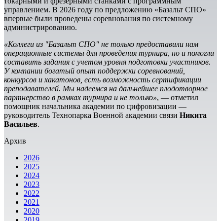
токарными и фрезерными станками с программным
управлением. В 2026 году по предложению «Базальт СПО»
впервые были проведены соревнования по системному
администрированию.
«Коллеги из "Базальт СПО" не только предоставили нам
операционные системы для проведения турнира, но и помогли
составить задания с учетом уровня подготовки участников.
У компании богатый опыт поддержки соревнований,
конкурсов и хакатонов, есть возможность сертификации
преподавателей. Мы надеемся на дальнейшее плодотворное
партнерство в рамках турнира и не только»
, — отметил
помощник начальника академии по цифровизации —
руководитель Технопарка Военной академии связи
Никита
Васильев
.
Архив
2026
2025
2024
2023
2022
2021
2020
2019