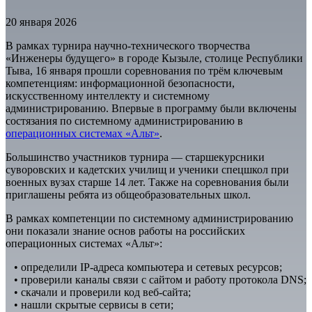
20 января 2026
В рамках турнира научно-технического творчества
«Инженеры будущего» в городе Кызыле, столице Республики
Тыва, 16 января прошли соревнования по трём ключевым
компетенциям: информационной безопасности,
искусственному интеллекту и системному
администрированию. Впервые в программу были включены
состязания по системному администрированию в
операционных системах «Альт»
.
Большинство участников турнира — старшекурсники
суворовских и кадетских училищ и ученики спецшкол при
военных вузах старше 14 лет. Также на соревнования были
приглашены ребята из общеобразовательных школ.
В рамках компетенции по системному администрированию
они показали знание основ работы на российских
операционных системах «Альт»:
• определили IP-адреса компьютера и сетевых ресурсов;
• проверили каналы связи с сайтом и работу протокола DNS;
• скачали и проверили код веб-сайта;
• нашли скрытые сервисы в сети;