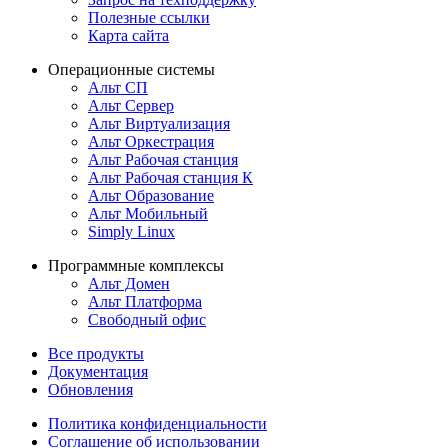
Полезные ссылки
Карта сайта
Операционные системы
Альт СП
Альт Сервер
Альт Виртуализация
Альт Оркестрация
Альт Рабочая станция
Альт Рабочая станция К
Альт Образование
Альт Мобильный
Simply Linux
Программные комплексы
Альт Домен
Альт Платформа
Свободный офис
Все продукты
Документация
Обновления
Политика конфиденциальности
Соглашение об использовании