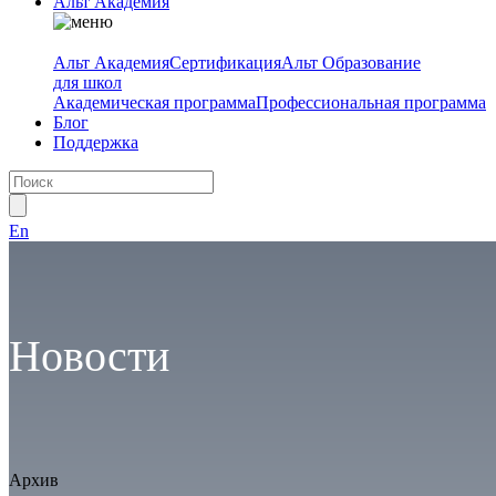
Альт Академия
Альт Академия
Сертификация
Альт Образование
для школ
Академическая программа
Профессиональная программа
Блог
Поддержка
En
Новости
Архив