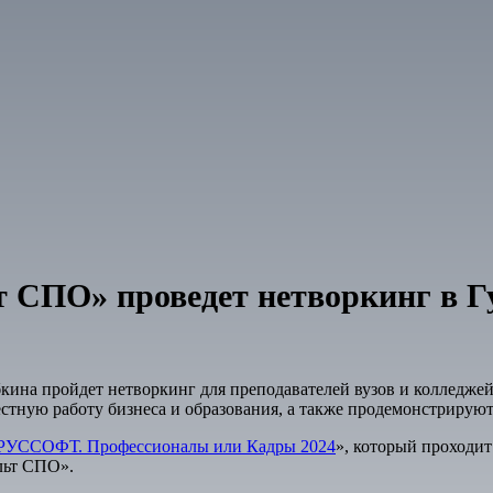
СПО» проведет нетворкинг в Гу
убкина пройдет нетворкинг для преподавателей вузов и колледж
естную работу бизнеса и образования, а также продемонстрирую
РУССОФТ. Профессионалы или Кадры 2024
», который проходит
льт СПО».