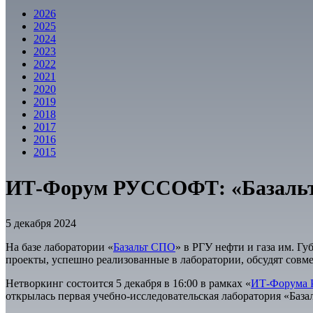
2026
2025
2024
2023
2022
2021
2020
2019
2018
2017
2016
2015
ИТ-Форум РУССОФТ: «Базальт 
5 декабря 2024
На базе лаборатории «
Базальт СПО
» в РГУ нефти и газа им. Г
проекты, успешно реализованные в лаборатории, обсудят совм
Нетворкинг состоится 5 декабря в 16:00 в рамках «
ИТ-Форума 
открылась первая учебно-исследовательская лаборатория «База