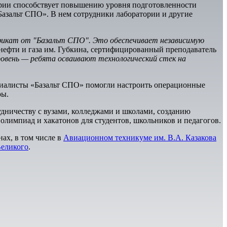
ории способствует повышению уровня подготовленности
Базальт СПО». В нем сотрудники лаборатории и другие
фикат от "Базальт СПО". Это обеспечивает независимую
 нефти и газа им. Губкина, сертифицированный преподаватель
ровень — ребята осваивают технологический стек на
иалисты «Базальт СПО» помогли настроить операционные
ры.
удничеству с вузами, колледжами и школами, созданию
лимпиад и хакатонов для студентов, школьников и педагогов.
ах, в том числе в
Авиационном техникуме им. В.А. Казакова
Великого
.