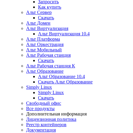
Запросить
Как купить
Альт Сервер
Скачать
Альт Домен
Альт Виртуализация
Альт Виртуализация 10.4
Альт Платформа
Альт Оркестрация
Альт Мобильный
Альт Рабочая станция
Скачать
Альт Рабочая станция К
Альт Образование
Альт Образование 10.4
Скачать Альт Образование
Simply Linux
Simply Linux
Скачать
Свободный офис
Все продукты
Дополнительная информация
Лицензионная политика
Реестр контейнеров
Документация