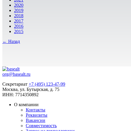
2020
2019
2018
2017
2016
2015
← Назад
org@basealt.ru
Секретариат
+7 (495) 123-47-99
Москва, ул. Бутырская, д. 75
ИНН: 7714350892
О компании
Контакты
Реквизиты
Вакансии
Совместимость
Запрос на техподдержку