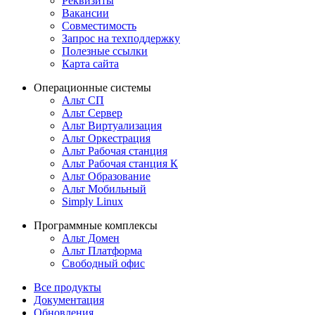
Реквизиты
Вакансии
Совместимость
Запрос на техподдержку
Полезные ссылки
Карта сайта
Операционные системы
Альт СП
Альт Сервер
Альт Виртуализация
Альт Оркестрация
Альт Рабочая станция
Альт Рабочая станция К
Альт Образование
Альт Мобильный
Simply Linux
Программные комплексы
Альт Домен
Альт Платформа
Свободный офис
Все продукты
Документация
Обновления