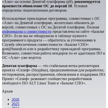
«Альт» на основе Девятой платформы (р9),
рекомендуется
произвести обновление ОС до версий 10
. Условия
определены лицензионным договором.
Используемые прикладные программы, совместимые с ОС
«Альт» на Девятой платформе, желательно обновить до
версий, совместимых с ОС на Десятой платформе. Полная
информация о совместимости
представлена на сайте «Базальт
СПО». Если вы не обнаружили в таблице нужного
программного продукта — обратитесь за уточнениями в
Службу обеспечения совместимости «Базальт СПО»
gost@basealt.ru или к разработчику прикладной программы.
Возможно, совместная работа вендоров по ее адаптации ПО к
ОС «Альт» уже ведется.
Девятая платформа
— это стабильная ветка репозитория
проекта «Сизиф» (Sisyphus), предназначенная для разработки,
тестирования, распространения, обновления и поддержки ПО.
Проект «Сизиф» развивает сообщество разработчиков
свободного ПО ALT Linux Team и «Базальт СПО».
Архив
2026
2025