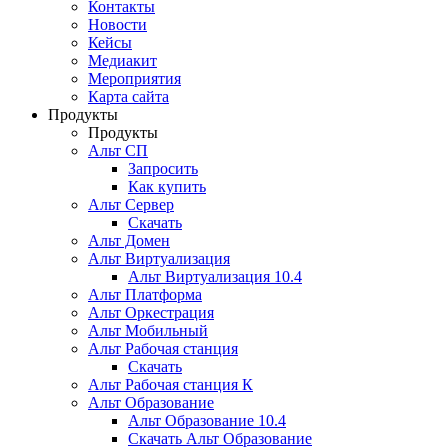
Контакты
Новости
Кейсы
Медиакит
Мероприятия
Карта сайта
Продукты
Продукты
Альт СП
Запросить
Как купить
Альт Сервер
Скачать
Альт Домен
Альт Виртуализация
Альт Виртуализация 10.4
Альт Платформа
Альт Оркестрация
Альт Мобильный
Альт Рабочая станция
Скачать
Альт Рабочая станция К
Альт Образование
Альт Образование 10.4
Скачать Альт Образование