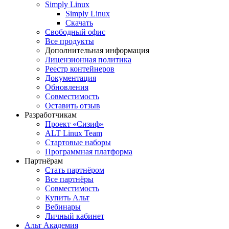
Simply Linux
Simply Linux
Скачать
Свободный офис
Все продукты
Дополнительная информация
Лицензионная политика
Реестр контейнеров
Документация
Обновления
Совместимость
Оставить отзыв
Разработчикам
Проект «Сизиф»
ALT Linux Team
Стартовые наборы
Программная платформа
Партнёрам
Стать партнёром
Все партнёры
Совместимость
Купить Альт
Вебинары
Личный кабинет
Альт Академия