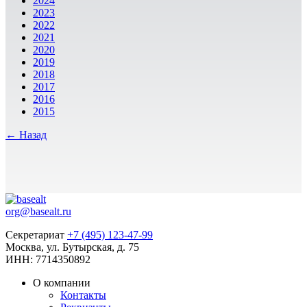
2024
2023
2022
2021
2020
2019
2018
2017
2016
2015
← Назад
org@basealt.ru
Секретариат
+7 (495) 123-47-99
Москва, ул. Бутырская, д. 75
ИНН: 7714350892
О компании
Контакты