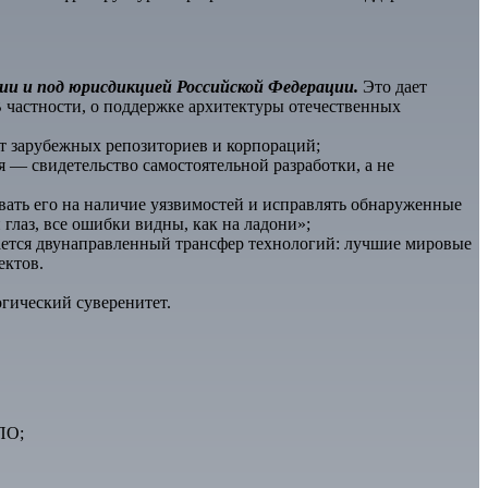
ии и под юрисдикцией Российской Федерации.
Это дает
 частности, о поддержке архитектуры отечественных
от зарубежных репозиториев и корпораций;
 — свидетельство самостоятельной разработки, а не
овать его на наличие уязвимостей и исправлять обнаруженные
глаз, все ошибки видны, как на ладони»;
ается двунаправленный трансфер технологий: лучшие мировые
ектов.
огический суверенитет.
ПО;