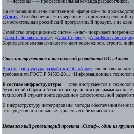
• «персонал» — профессиональная команда разработчиков.
На сегодняшний день собственной «фабрикой» по производств
«Альт»
. Это обеспечивает суверенитет в принятии решений о
самостоятельный российский программный продукт, а не клон 
Семейство операционных систем «Альт» покрывает потребнос
«
Альт Рабочая станция
», «
Альт Сервер
», «
Альт Виртуализация
»
Корпоративным заказчикам это дает возможность строить инф
Стек инструментов и технологий разработки ОС «Альт»
Вся инфраструктура разработки ОС «Альт»
локализована на те
требованиям ГОСТ Р 54593-2011 «Информационные технологии
В составе инфраструктуры
— стек инструментов и технологи
безопасной сборки и безопасного хранения программных пакет
технологий служит подтверждением самостоятельной разработк
В инфраструктуру интегрированы методы обеспечения безопасн
что существенно повышает уровень его безопасности.
Независимый репозиторий проекта «Сизиф», один из крупне