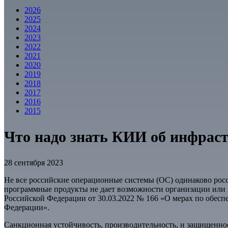
2026
2025
2024
2023
2022
2021
2020
2019
2018
2017
2016
2015
Что надо знать КИИ об инфрас
28 сентября 2023
Не все российские операционные системы (ОС) одинаково росс
программные продукты не дает возможности организации или 
Российской Федерации от 30.03.2022 № 166 «О мерах по обес
Федерации».
Санкционная устойчивость, производительность, и защищеннос