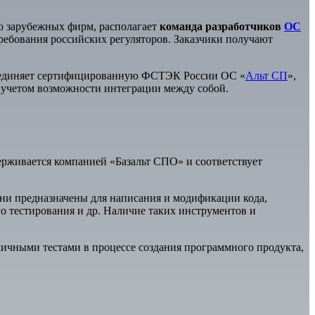
ю зарубежных фирм, располагает
команда разработчиков
ОС
ребования российских регуляторов. Заказчики получают
бъединяет сертифицированную ФСТЭК России ОС «
Альт СП
»,
 учетом возможности интеграции между собой.
ерживается компанией «Базальт СПО» и соответствует
Они предназначены для написания и модификации кода,
о тестирования и др. Наличие таких инструментов и
ичными тестами в процессе создания программного продукта,