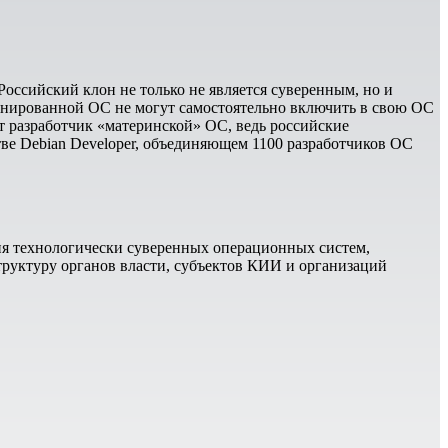
оссийский клон не только не является суверенным, но и
лонированной ОС не могут самостоятельно включить в свою ОС
т разработчик «материнской» ОС, ведь российские
ве Debian Developer, объединяющем 1100 разработчиков ОС
я технологически суверенных операционных систем,
руктуру органов власти, субъектов КИИ и организаций