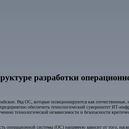
труктуре разработки операционн
ийские. Ряд ОС, которые позиционируются как отечественные, н
предприятию обеспечить технологический суверенитет ИТ-инфр
печению технологической независимости и безопасности крити
ть операционной системы (ОС) напрямую зависит от того, наск