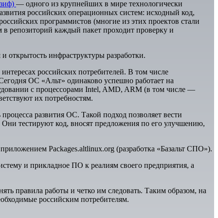
изиф)
— одного из крупнейших в мире технологически
развития российских операционных систем: исходный код,
российских программистов (многие из этих проектов стали
м в репозиторий каждый пакет проходит проверку и
 и открытость инфраструктуры разработки.
 интересах российских потребителей. В том числе
Сегодня ОС «Альт» одинаково успешно работает на
удовании с процессорами Intel, AMD, ARM (в том числе —
ветствуют их потребностям.
 процесса развития ОС. Такой подход позволяет вести
 Они тестируют код, вносят предложения по его улучшению,
риложением Packages.altlinux.org (разработка «Базальт СПО»).
стему и прикладное ПО к реалиям своего предприятия, а
нять правила работы и четко им следовать. Таким образом, на
еобходимые российским потребителям.