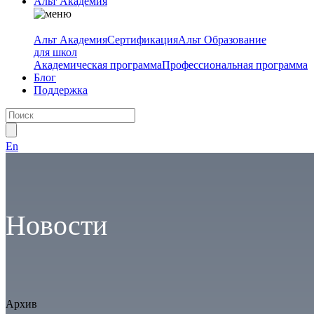
Альт Академия
Альт Академия
Сертификация
Альт Образование
для школ
Академическая программа
Профессиональная программа
Блог
Поддержка
En
Новости
Архив