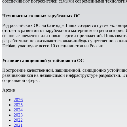
обеспечивают потребителей самыми современными технология
Чем опасны «клоны» зарубежных ОС
Ряд российских ОС на базе ядра Linux создается путем «клони
отстает в развитии от зарубежного материнского репозитория
ее новые элементы или новые версии приложений. Пользователя
разработчики не оказывают сколько-нибудь существенного вли
Debian, участвуют всего 10 специалистов из России.
Условие санкционной устойчивости ОС
Построение качественной, защищенной, санкционно устойчив
развивающихся на независимой инфраструктуре разработки. Э
социальной сферы.
Архив
2026
2025
2024
2023
2022
2021