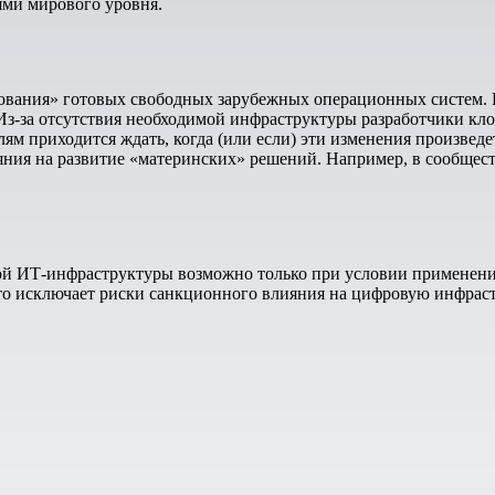
ми мирового уровня.
рования» готовых свободных зарубежных операционных систем. Р
. Из-за отсутствия необходимой инфраструктуры разработчики к
м приходится ждать, когда (или если) эти изменения произведе
яния на развитие «материнских» решений. Например, в сообщест
ой ИТ-инфраструктуры возможно только при условии применени
то исключает риски санкционного влияния на цифровую инфраст