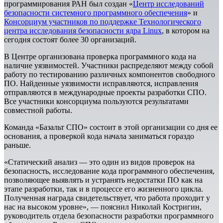
программирования РАН был создан «
Центр исследований
безопасности системного программного обеспечения
» и
Консорциум участников по поддержке Технологического
центра исследования безопасности ядра Linux
, в котором на
сегодня состоят более 30 организаций.
В Центре организована проверка программного кода на
наличие уязвимостей. Участники распределяют между собой
работу по тестированию различных компонентов свободного
ПО. Найденные уязвимости исправляются, исправления
отправляются в международные проекты разработки СПО.
Все участники консорциума пользуются результатами
совместной работы.
Команда «Базальт СПО» состоит в этой организации со дня ее
основания, а проверкой кода начала заниматься гораздо
раньше.
«Статический анализ — это один из видов проверок на
безопасность, исследование кода программного обеспечения,
позволяющее выявлять и устранять недостатки ПО как на
этапе разработки, так и в процессе его жизненного цикла.
Полученная награда свидетельствует, что работа проходит у
нас на высоком уровне», — пояснил Николай Костригин,
руководитель отдела безопасности разработки программного