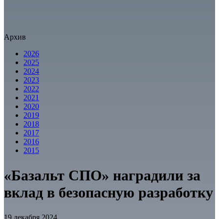
Архив
2026
2025
2024
2023
2022
2021
2020
2019
2018
2017
2016
2015
«Базальт СПО» наградили за
вклад в безопасную разработку
19 декабря 2024