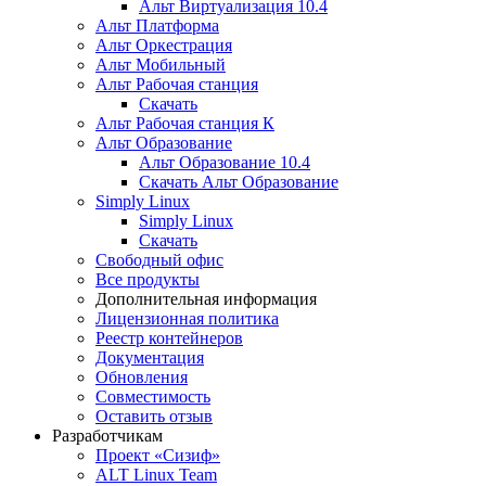
Альт Виртуализация 10.4
Альт Платформа
Альт Оркестрация
Альт Мобильный
Альт Рабочая станция
Скачать
Альт Рабочая станция К
Альт Образование
Альт Образование 10.4
Скачать Альт Образование
Simply Linux
Simply Linux
Скачать
Свободный офис
Все продукты
Дополнительная информация
Лицензионная политика
Реестр контейнеров
Документация
Обновления
Совместимость
Оставить отзыв
Разработчикам
Проект «Сизиф»
ALT Linux Team