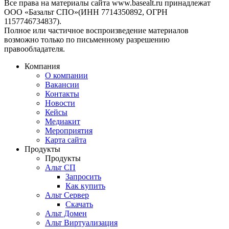
Все права на материалы сайта www.basealt.ru принадлежат
ООО «Базальт СПО»(ИНН 7714350892, ОГРН
1157746734837).
Полное или частичное воспроизведение материалов
возможно только по письменному разрешению
правообладателя.
Компания
О компании
Вакансии
Контакты
Новости
Кейсы
Медиакит
Мероприятия
Карта сайта
Продукты
Продукты
Альт СП
Запросить
Как купить
Альт Сервер
Скачать
Альт Домен
Альт Виртуализация