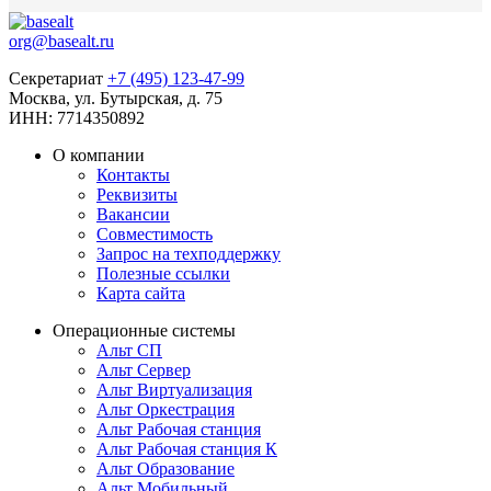
org@basealt.ru
Секретариат
+7 (495) 123-47-99
Москва, ул. Бутырская, д. 75
ИНН: 7714350892
О компании
Контакты
Реквизиты
Вакансии
Совместимость
Запрос на техподдержку
Полезные ссылки
Карта сайта
Операционные системы
Альт СП
Альт Сервер
Альт Виртуализация
Альт Оркестрация
Альт Рабочая станция
Альт Рабочая станция К
Альт Образование
Альт Мобильный