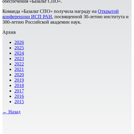
обеспечения «Базальт СПО».
Команда «Базальт СПО» получила награду на
Открытой
конференции ИСП РАН
, посвященной 30-летию института и
300-летию Российской академии наук.
Архив
2026
2025
2024
2023
2022
2021
2020
2019
2018
2017
2016
2015
← Назад