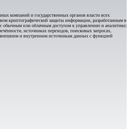
пных компаний и государственных органов власти всех
ством криптографической защиты информации, разработанным в
 с обычным или облачным доступом к управлению и аналитике;
лечённости, источниках переходов, поисковых запросах,
о внешним и внутренним источникам данных с функцией