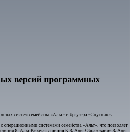
вых версий программных
нных систем семейства «Альт» и браузера «Спутник».
 с операционными системами семейства «Альт», что позволяет
нция 8, Альт Рабочая станция К 8, Альт Образование 8, Альт