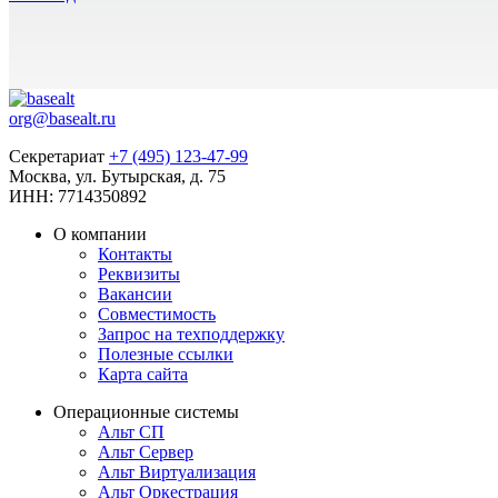
org@basealt.ru
Секретариат
+7 (495) 123-47-99
Москва, ул. Бутырская, д. 75
ИНН: 7714350892
О компании
Контакты
Реквизиты
Вакансии
Совместимость
Запрос на техподдержку
Полезные ссылки
Карта сайта
Операционные системы
Альт СП
Альт Сервер
Альт Виртуализация
Альт Оркестрация