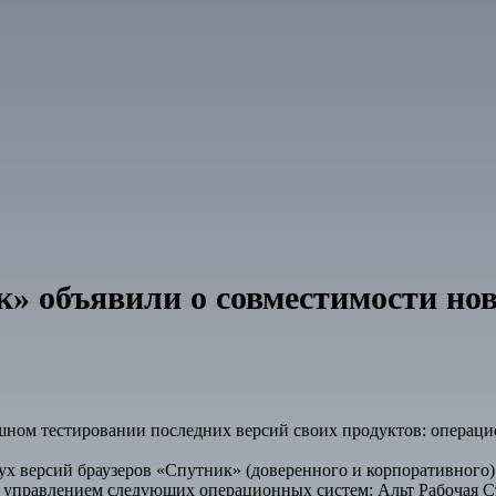
» объявили о совместимости но
ом тестировании последних версий своих продуктов: операцио
ух версий браузеров «Спутник» (доверенного и корпоративного)
 управлением следующих операционных систем: Альт Рабочая Ста