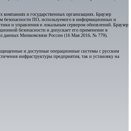
 компаниях и государственных организациях. Браузер
ям безопасности ПО, используемого в информационных и
итики и управления и локальным сервером обновлений. Браузер
ационной безопасности и допускает его применение в
з данных Минкомсвязи России (16 Мая 2016, № 779).
ащищенные и доступные операционные системы с русским
спечения инфраструктуры предприятия, так и установку на