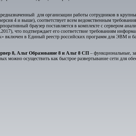
редназначенный для организации работы сотрудников в крупных
рсия 4 и выше), соответствует всем ведомственным требовани
поративный браузер поставляется в комплекте с сервером анал
0.2017), что подтверждает его соответствие требованиям информ
» включен в Единый реестр российских программ для ЭВМ и ба
рвер 8, Альт Образование 8 и Альт 8 СП
– функциональные, з
рых можно осуществить как быстрое развертывание сети для обе