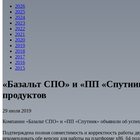
2026
2025
2024
2023
2022
2021
2020
2019
2018
2017
2016
2015
«Базальт СПО» и «ПП «Спутник
продуктов
29 июля 2019
Компании «Базальт СПО» и «ПП «Спутник» объявили об успешн
Подтверждена полная совместимость и корректность работы дв
рекомендовать обе версии для работы на платформе х86_64 под