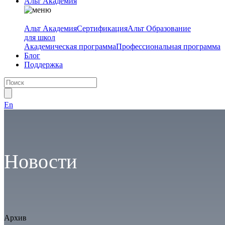
Альт Академия
Альт Академия
Сертификация
Альт Образование
для школ
Академическая программа
Профессиональная программа
Блог
Поддержка
En
Новости
Архив