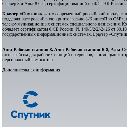
Сервер 8 и Альт 8 СП, сертифицированной во ФСТЭК России.
Браузер «Спутник»
– это современный российский продукт, п
поддерживает российскую криптографию («КриптоПро CSP», ве
телекоммуникационных системах специального назначения. Кор
обладает сертификатом ФСБ России (№ 149/3/2/2/-2426 от 30.1
государственных информационных системах. Браузер «Спутник
Альт Рабочая станция 8, Альт Рабочая станция К 8, Альт Се
интерфейсом для рабочих станций и серверов, с помощью кото
персональный компьютер.
Дополнительная информация