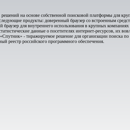
 решений на основе собственной поисковой платформы для кру
 следующие продукты: доверенный браузер со встроенным сред
й браузер для внутреннего использования в крупных компаниях
статистические данные о посетителях интернет-ресурсов, их вов
 «Спутник» - тиражируемое решение для организации поиска п
ый реестр российского программного обеспечения.