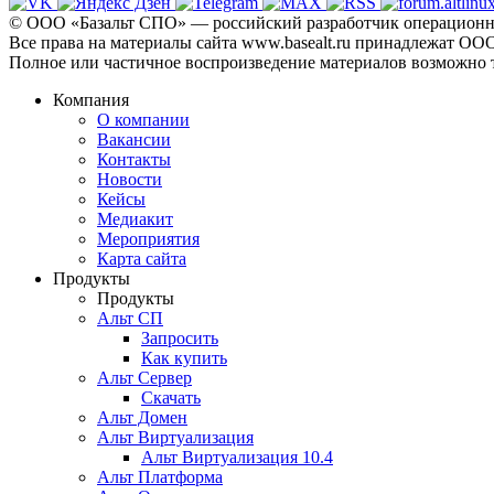
© ООО «Базальт СПО» — российский разработчик операционны
Все права на материалы сайта www.basealt.ru принадлежат О
Полное или частичное воспроизведение материалов возможно 
Компания
О компании
Вакансии
Контакты
Новости
Кейсы
Медиакит
Мероприятия
Карта сайта
Продукты
Продукты
Альт СП
Запросить
Как купить
Альт Сервер
Скачать
Альт Домен
Альт Виртуализация
Альт Виртуализация 10.4
Альт Платформа