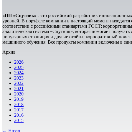
«ПП «Спутник»
- это российский разработчик инновационных
уровней. В портфеле компании в настоящий момент находятся
соответствии с российскими стандартами ГОСТ; корпоративны
аналитическая система «Спутник», которая помогает получать 
популярных страницах и другие отчёты; корпоративный поиск
машинного обучения. Все продукты компании включены в един
Архив
2026
2025
2024
2023
2022
2021
2020
2019
2018
2017
2016
2015
← Назад