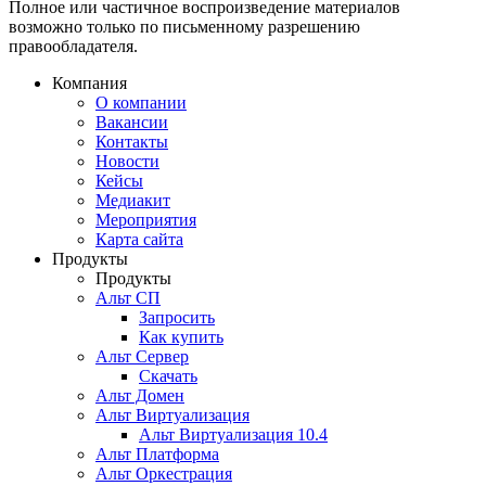
Полное или частичное воспроизведение материалов
возможно только по письменному разрешению
правообладателя.
Компания
О компании
Вакансии
Контакты
Новости
Кейсы
Медиакит
Мероприятия
Карта сайта
Продукты
Продукты
Альт СП
Запросить
Как купить
Альт Сервер
Скачать
Альт Домен
Альт Виртуализация
Альт Виртуализация 10.4
Альт Платформа
Альт Оркестрация