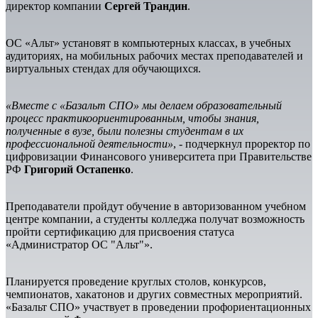
директор компании
Сергей Трандин
.
ОС «Альт» установят в компьютерных классах, в учебных
аудиториях, на мобильных рабочих местах преподавателей и
виртуальных стендах для обучающихся.
«Вместе с «Базальт СПО» мы делаем образовательный
процесс практикоориентированным, чтобы знания,
полученные в вузе, были полезны студентам в их
профессиональной деятельности»
, - подчеркнул проректор по
цифровизации Финансового университета при Правительстве
РФ
Григорий Остапенко
.
Преподаватели пройдут обучение в авторизованном учебном
центре компании, а студенты колледжа получат возможность
пройти сертификацию для присвоения статуса
«Администратор ОС "Альт"».
Планируется проведение круглых столов, конкурсов,
чемпионатов, хакатонов и других совместных мероприятий.
«Базальт СПО» участвует в проведении профориентационных