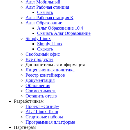
Альт Мобильный
Альт Рабочая станция
Скачать
Альт Рабочая станция К
Альт Образование
Альт Образование 10.4
Скачать Альт Образование
Simply Linux
Simply Linux
Скачать
Свободный офис
Все продукты
Дополнительная информация
Лицензионная политика
Реестр контейнеров
Документация
Обновления
Совместимость
Оставить отзыв
Разработчикам
Проект «Сизиф»
ALT Linux Team
Стартовые наборы
Программная платформа
Партнёрам