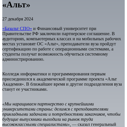
«Альт»
27 декабря 2024
«Базальт СПО»
и Финансовый университет при
Правительстве РФ заключили партнерское соглашение. В
аудиториях, компьютерных классах и на мобильных рабочих
местах установят ОС «Альт», преподаватели вуза пройдут
сертификацию по работе с операционными системами, а
студенты получат возможность обучиться системному
администрированию.
Колледж информатики и программирования первым
присоединился к академической программе проекта «Альт
Академия». В ближайшее время и другие подразделения вуза
станут ее участниками.
«Мы наращиваем партнерство с крупнейшими
университетами страны: делимся с преподавателями
прикладными задачами и потребностями заказчиков, чтобы
будущие выпускники выходили на рынок труда
высококлассными специалистами»,
― сказал генеральный