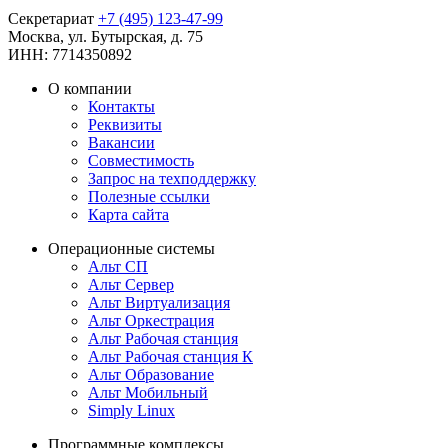
Секретариат
+7 (495) 123-47-99
Москва, ул. Бутырская, д. 75
ИНН: 7714350892
О компании
Контакты
Реквизиты
Вакансии
Совместимость
Запрос на техподдержку
Полезные ссылки
Карта сайта
Операционные системы
Альт СП
Альт Сервер
Альт Виртуализация
Альт Оркестрация
Альт Рабочая станция
Альт Рабочая станция К
Альт Образование
Альт Мобильный
Simply Linux
Программные комплексы