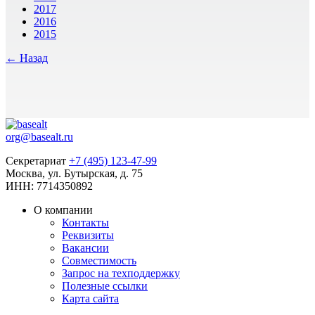
2017
2016
2015
← Назад
org@basealt.ru
Секретариат
+7 (495) 123-47-99
Москва, ул. Бутырская, д. 75
ИНН: 7714350892
О компании
Контакты
Реквизиты
Вакансии
Совместимость
Запрос на техподдержку
Полезные ссылки
Карта сайта