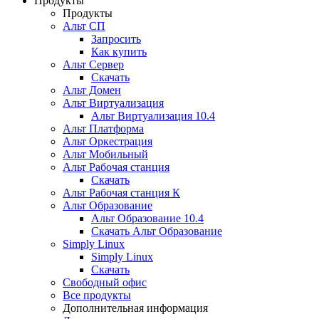
Продукты
Продукты
Альт СП
Запросить
Как купить
Альт Сервер
Скачать
Альт Домен
Альт Виртуализация
Альт Виртуализация 10.4
Альт Платформа
Альт Оркестрация
Альт Мобильный
Альт Рабочая станция
Скачать
Альт Рабочая станция К
Альт Образование
Альт Образование 10.4
Скачать Альт Образование
Simply Linux
Simply Linux
Скачать
Свободный офис
Все продукты
Дополнительная информация