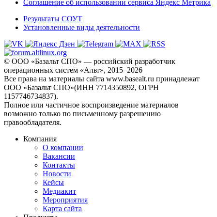
Соглашение об использовании сервиса Яндекс Метрика
Результаты СОУТ
Установленные виды деятельности
© ООО «Базальт СПО» — российский разработчик
операционных систем «Альт», 2015–2026
Все права на материалы сайта www.basealt.ru принадлежат
ООО «Базальт СПО»(ИНН 7714350892, ОГРН
1157746734837).
Полное или частичное воспроизведение материалов
возможно только по письменному разрешению
правообладателя.
Компания
О компании
Вакансии
Контакты
Новости
Кейсы
Медиакит
Мероприятия
Карта сайта