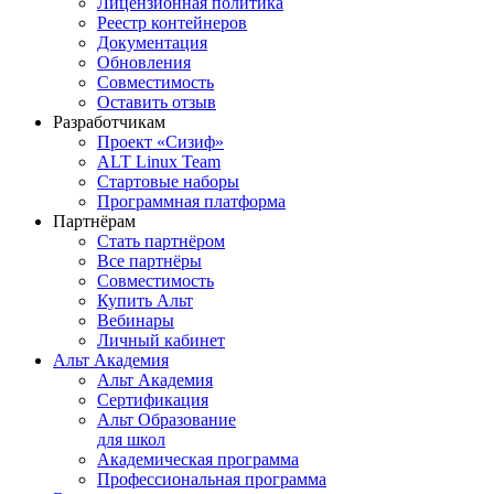
Лицензионная политика
Реестр контейнеров
Документация
Обновления
Совместимость
Оставить отзыв
Разработчикам
Проект «Сизиф»
ALT Linux Team
Стартовые наборы
Программная платформа
Партнёрам
Стать партнёром
Все партнёры
Совместимость
Купить Альт
Вебинары
Личный кабинет
Альт Академия
Альт Академия
Сертификация
Альт Образование
для школ
Академическая программа
Профессиональная программа