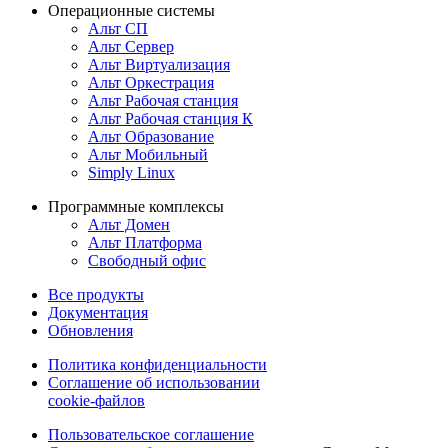
Операционные системы
Альт СП
Альт Сервер
Альт Виртуализация
Альт Оркестрация
Альт Рабочая станция
Альт Рабочая станция К
Альт Образование
Альт Мобильный
Simply Linux
Программные комплексы
Альт Домен
Альт Платформа
Свободный офис
Все продукты
Документация
Обновления
Политика конфиденциальности
Соглашение об использовании
cookie-файлов
Пользовательское соглашение