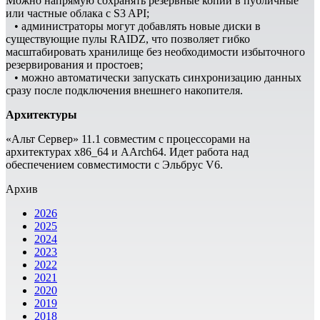
Можно напрямую сохранять резервные копии в публичные
или частные облака с S3 API;
• администраторы могут добавлять новые диски в
существующие пулы RAIDZ, что позволяет гибко
масштабировать хранилище без необходимости избыточного
резервирования и простоев;
• можно автоматически запускать синхронизацию данных
сразу после подключения внешнего накопителя.
Архитектуры
«Альт Сервер» 11.1 совместим с процессорами на
архитектурах x86_64 и AArch64. Идет работа над
обеспечением совместимости с Эльбрус V6.
Архив
2026
2025
2024
2023
2022
2021
2020
2019
2018