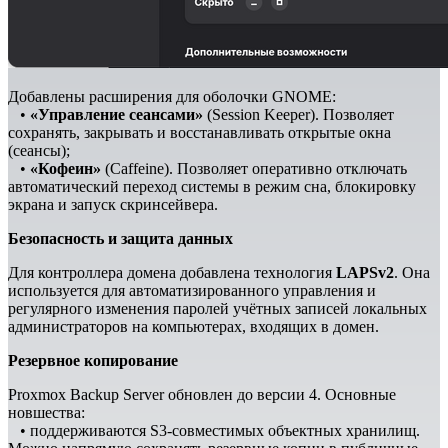
Добавлены расширения для оболочки GNOME:
•
«Управление сеансами»
(Session Keeper). Позволяет
сохранять, закрывать и восстанавливать открытые окна
(сеансы);
•
«Кофеин»
(Caffeine). Позволяет оперативно отключать
автоматический переход системы в режим сна, блокировку
экрана и запуск скринсейвера.
Безопасность и защита данных
Для контроллера домена добавлена технология
LAPSv2
. Она
используется для автоматизированного управления и
регулярного изменения паролей учётных записей локальных
администраторов на компьютерах, входящих в домен.
Резервное копирование
Proxmox Backup Server обновлен до версии 4. Основные
новшества:
• поддерживаются S3-совместимых объектных хранилищ.