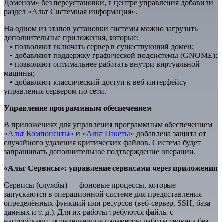
Доменом» без переустановки, в центре управления добавили
раздел «Альт Системная информация».
На одном из этапов установки системы можно загрузить
дополнительные приложения, которые:
• позволяют включать сервер в существующий домен;
• добавляют поддержку графической подсистемы (GNOME);
• позволяют оптимальнее работать внутри виртуальной
машины;
• добавляют классический доступ к веб-интерфейсу
управления сервером по сети.
Управление программным обеспечением
В приложениях для управления программным обеспечением
«Альт Компоненты»
и
«Альт Пакеты»
добавлена защита от
случайного удаления критических файлов. Система будет
запрашивать дополнительное подтверждение операции.
«Альт Сервисы»: управление сервисами через приложения
Сервисы (службы) — фоновые процессы, которые
запускаются в операционной системе для предоставления
определённых функций или ресурсов (веб‑сервер, SSH, база
данных и т. д.). Для их работы требуются файлы с
настройками, определяющие параметры работы сервиса без