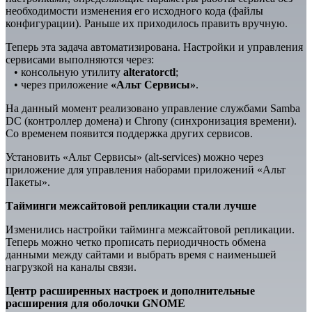
необходимости изменения его исходного кода (файлы
конфигурации). Раньше их приходилось править вручную.
Теперь эта задача автоматизирована. Настройки и управления
сервисами выполняются через:
• консольную утилиту
alteratorctl
;
• через приложение
«Альт Сервисы»
.
На данный момент реализовано управление службами Samba
DC (контроллер домена) и Chrony (синхронизация времени).
Со временем появится поддержка других сервисов.
Установить «Альт Сервисы» (alt-services) можно через
приложение для управления наборами приложений «Альт
Пакеты».
Тайминги межсайтовой репликации стали лучше
Изменились настройки тайминга межсайтовой репликации.
Теперь можно четко прописать периодичность обмена
данными между сайтами и выбрать время с наименьшей
нагрузкой на каналы связи.
Центр расширенных настроек и дополнительные
расширения для оболочки GNOME