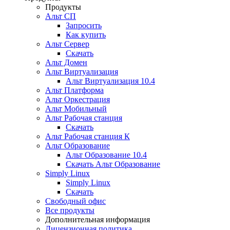
Продукты
Альт СП
Запросить
Как купить
Альт Сервер
Скачать
Альт Домен
Альт Виртуализация
Альт Виртуализация 10.4
Альт Платформа
Альт Оркестрация
Альт Мобильный
Альт Рабочая станция
Скачать
Альт Рабочая станция К
Альт Образование
Альт Образование 10.4
Скачать Альт Образование
Simply Linux
Simply Linux
Скачать
Свободный офис
Все продукты
Дополнительная информация
Лицензионная политика