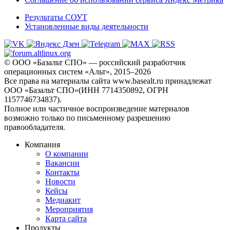
Результаты СОУТ
Установленные виды деятельности
© ООО «Базальт СПО» — российский разработчик
операционных систем «Альт», 2015–2026
Все права на материалы сайта www.basealt.ru принадлежат
ООО «Базальт СПО»(ИНН 7714350892, ОГРН
1157746734837).
Полное или частичное воспроизведение материалов
возможно только по письменному разрешению
правообладателя.
Компания
О компании
Вакансии
Контакты
Новости
Кейсы
Медиакит
Мероприятия
Карта сайта
Продукты