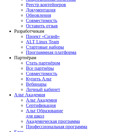
Реестр контейнеров
Документация
Обновления
Совместимость
Оставить отзыв
Разработчикам
Проект «Сизиф»
ALT Linux Team
Стартовые наборы
Программная платформа
Партнёрам
Стать партнёром
Все партнёры
Совместимость
Купить Альт
Вебинары
Личный кабинет
Альт Академия
Альт Академия
Сертификация
Альт Образование
для школ
Академическая программа
Профессиональная программа
Блог