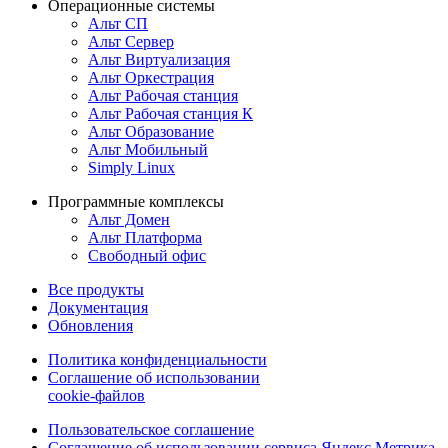
Операционные системы
Альт СП
Альт Сервер
Альт Виртуализация
Альт Оркестрация
Альт Рабочая станция
Альт Рабочая станция К
Альт Образование
Альт Мобильный
Simply Linux
Программные комплексы
Альт Домен
Альт Платформа
Свободный офис
Все продукты
Документация
Обновления
Политика конфиденциальности
Соглашение об использовании
cookie-файлов
Пользовательское соглашение
Соглашение об использовании сервиса Яндекс Метрика