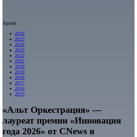
Архив
2026
2025
2024
2023
2022
2021
2020
2019
2018
2017
2016
2015
«Альт Оркестрация» —
лауреат премии «Инновация
года 2026» от CNews в