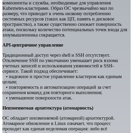
компоненты и службы, необходимые для управления
Kubernetes-кластерами. Образ ОС чрезвычайно мал по
размеру, что приводит к очень низкому потреблению
системных ресурсов (таких как ЦП, память и дисковое
пространство), а также существенно снижает поверхность
атаки, поскольку количество потенциальных точек входа для
злоумышленника сокращается.
API-центричное управление
Традиционный доступ через shell и SSH отсутствует.
Отключение SSH по умолчанию уменьшает риск взлома
учетных записей и использования уязвимостей в SSH-
сервисе. Такой подход обеспечивает:
• надежное и простое управление кластером как единым
целым;
• повторяемость и автоматизацию операций за счет
сохранения команд для повторного выполнения;
• уменьшение поверхности атак.
Неизменяемая архитектура (атомарность)
ОС обладает неизменяемой (атомарной) архитектурой.
Атомарное обновление в Linux означает, что процесс
проходит как единая неделимая операция: либо всё