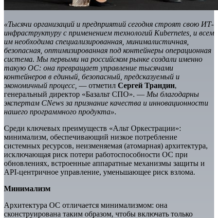
«Тысячи организаций и предприятий сегодня строят свою ИТ-
инфраструктуру с применением технологий Kubernetes, и всем
им необходима специализированная, минималистичная,
безопасная, оптимизированная под контейнеры операционная
система. Мы первыми на российском рынке создали именно
такую ОС: она превращает управление тысячами
контейнеров в единый, безопасный, предсказуемый и
экономичный процесс,
— отметил
Сергей Трандин
,
генеральный директор «Базальт СПО». —
Мы благодарны
экспертам CNews за признание качества и инновационности
нашего программного продукта»
.
Среди ключевых преимуществ «Альт Оркестрации»:
минимализм, обеспечивающий низкое потребление
системных ресурсов, неизменяемая (атомарная) архитектура,
исключающая риск потери работоспособности ОС при
обновлениях, встроенные аппаратные механизмы защиты и
API-центричное управление, уменьшающее риск взлома.
Минимализм
Архитектура ОС отличается минимализмом: она
сконструирована таким образом, чтобы включать только