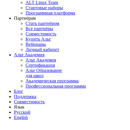
ALT Linux Team
Стартовые наборы
Программная платформа
Партнёрам
Стать партнёром
Все партнёры
Совместимость
Купить Альт
Вебинары
Личный кабинет
Альт Академия
Альт Академия
Сертификация
Альт Образование
для школ
Академическая программа
Профессиональная программа
Блог
Поддержка
Совместимость
Язык
Русский
English