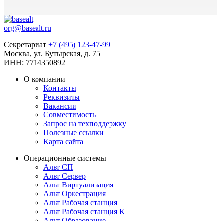
org@basealt.ru
Секретариат
+7 (495) 123-47-99
Москва, ул. Бутырская, д. 75
ИНН: 7714350892
О компании
Контакты
Реквизиты
Вакансии
Совместимость
Запрос на техподдержку
Полезные ссылки
Карта сайта
Операционные системы
Альт СП
Альт Сервер
Альт Виртуализация
Альт Оркестрация
Альт Рабочая станция
Альт Рабочая станция К
Альт Образование