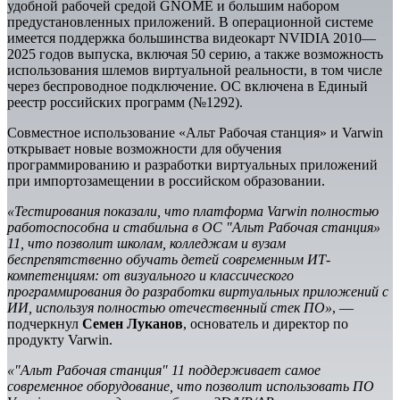
удобной рабочей средой GNOME и большим набором
предустановленных приложений. В операционной системе
имеется поддержка большинства видеокарт NVIDIA 2010—
2025 годов выпуска, включая 50 серию, а также возможность
использования шлемов виртуальной реальности, в том числе
через беспроводное подключение. ОС включена в Единый
реестр российских программ (№1292).
Совместное использование «Альт Рабочая станция» и Varwin
открывает новые возможности для обучения
программированию и разработки виртуальных приложений
при импортозамещении в российском образовании.
«Тестирования показали, что платформа Varwin полностью
работоспособна и стабильна в ОС "Альт Рабочая станция»
11, что позволит школам, колледжам и вузам
беспрепятственно обучать детей современным ИТ-
компетенциям: от визуального и классического
программирования до разработки виртуальных приложений с
ИИ, используя полностью отечественный стек ПО»
, —
подчеркнул
Семен Луканов
, основатель и директор по
продукту Varwin.
«"Альт Рабочая станция" 11 поддерживает самое
современное оборудование, что позволит использовать ПО