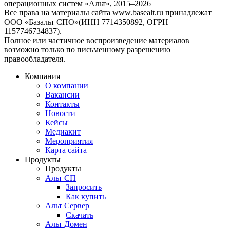
операционных систем «Альт», 2015–2026
Все права на материалы сайта www.basealt.ru принадлежат
ООО «Базальт СПО»(ИНН 7714350892, ОГРН
1157746734837).
Полное или частичное воспроизведение материалов
возможно только по письменному разрешению
правообладателя.
Компания
О компании
Вакансии
Контакты
Новости
Кейсы
Медиакит
Мероприятия
Карта сайта
Продукты
Продукты
Альт СП
Запросить
Как купить
Альт Сервер
Скачать
Альт Домен