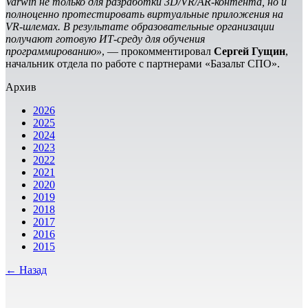
Varwin не только для разработки 3D/VR/AR-контента, но и
полноценно протестировать виртуальные приложения на
VR-шлемах. В результате образовательные организации
получают готовую ИТ-среду для обучения
программированию»
, — прокомментировал
Сергей Гущин
,
начальник отдела по работе с партнерами «Базальт СПО».
Архив
2026
2025
2024
2023
2022
2021
2020
2019
2018
2017
2016
2015
← Назад