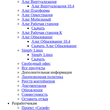
Альт Виртуализация
Альт Виртуализация 10.4
Альт Платформа
Альт Оркестрация
Альт Мобильный
Альт Рабочая станция
Скачать
Альт Рабочая станция К
Альт Образование
Альт Образование 10.4
Скачать Альт Образование
Simply Linux
Simply Linux
Скачать
Свободный офис
Все продукты
Дополнительная информация
Лицензионная политика
Реестр контейнеров
Документация
Обновления
Совместимость
Оставить отзыв
Разработчикам
Проект «Сизиф»