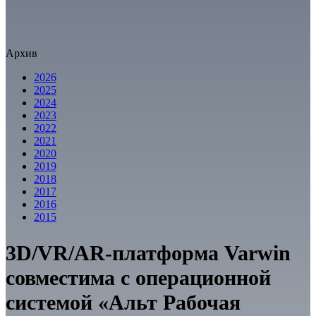
Архив
2026
2025
2024
2023
2022
2021
2020
2019
2018
2017
2016
2015
3D/VR/AR-платформа Varwin
совместима с операционной
системой «Альт Рабочая