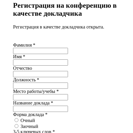
Регистрация на конференцию в
качестве докладчика
Регистрация в качестве докладчика открыта.
Фамилия
*
Имя
*
Отчество
Должность
*
Место работы/учебы
*
Название доклада
*
Форма доклада
*
Очный
Заочный
3-5 ключевых слов
*