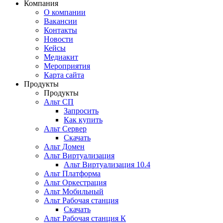
Компания
О компании
Вакансии
Контакты
Новости
Кейсы
Медиакит
Мероприятия
Карта сайта
Продукты
Продукты
Альт СП
Запросить
Как купить
Альт Сервер
Скачать
Альт Домен
Альт Виртуализация
Альт Виртуализация 10.4
Альт Платформа
Альт Оркестрация
Альт Мобильный
Альт Рабочая станция
Скачать
Альт Рабочая станция К