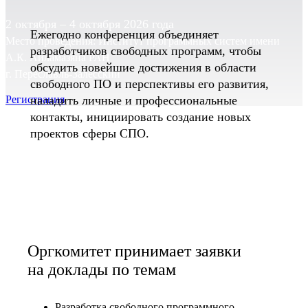
2 октября – 4 октября 2026 года
Ежегодно конференция объединяет
Место проведения:
Институт программных систем имени
разработчиков свободных программ, чтобы
А.К. Айламазяна РАН
обсудить новейшие достижения в области
г. Переславль-Залесский
свободного ПО и перспективы его развития,
Регистрация
наладить личные и профессиональные
контакты, инициировать создание новых
проектов сферы СПО.
Оргкомитет принимает заявки
на доклады по темам
Разработка свободного программного