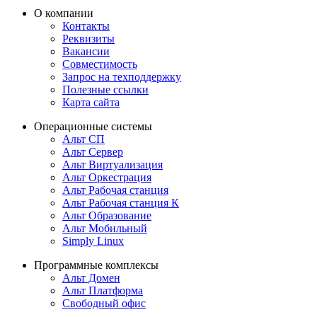
О компании
Контакты
Реквизиты
Вакансии
Совместимость
Запрос на техподдержку
Полезные ссылки
Карта сайта
Операционные системы
Альт СП
Альт Сервер
Альт Виртуализация
Альт Оркестрация
Альт Рабочая станция
Альт Рабочая станция К
Альт Образование
Альт Мобильный
Simply Linux
Программные комплексы
Альт Домен
Альт Платформа
Свободный офис