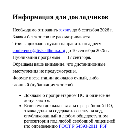
Информация для докладчиков
Необходимо отправить
заявку
до 6 сентября 2026 г.
Заявки без тезисов не рассматриваются.
Тезисы докладов нужно направить по адресу
conference@lists.altlinux.org
до 10 сентября 2026 г.
Публикация программы —
17 сентября
.
Обращаем ваше внимание, что дистанционные
выступления не предусмотрены.
Формат презентации докладов очный, либо
заочный (публикация тезисов).
Доклады о проприетарном ПО и бизнесе не
допускаются.
Если тема доклада связана с разработкой ПО,
заявка должна содержать ссылку на код,
опубликованный в любом общедоступном
репозитории под любой свободной лицензией
(по определению
ГОСТ Р 54593-2011
,
FSF