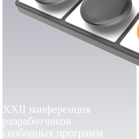
ХXII конференция
разработчиков
свободных программ