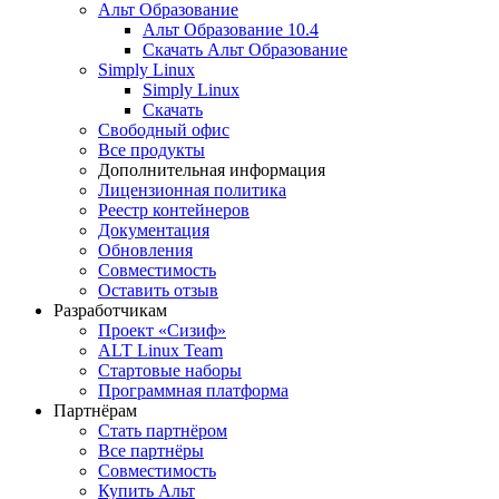
Альт Образование
Альт Образование 10.4
Скачать Альт Образование
Simply Linux
Simply Linux
Скачать
Свободный офис
Все продукты
Дополнительная информация
Лицензионная политика
Реестр контейнеров
Документация
Обновления
Совместимость
Оставить отзыв
Разработчикам
Проект «Сизиф»
ALT Linux Team
Стартовые наборы
Программная платформа
Партнёрам
Стать партнёром
Все партнёры
Совместимость
Купить Альт