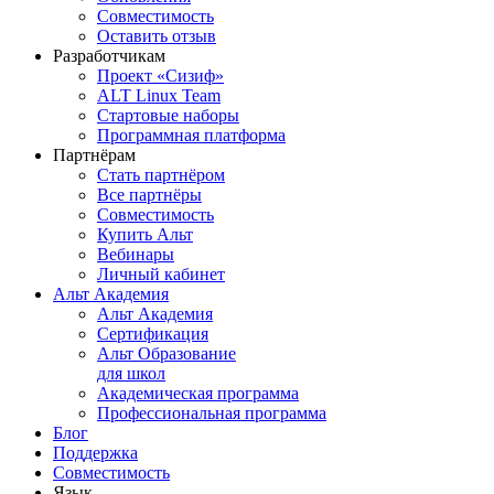
Совместимость
Оставить отзыв
Разработчикам
Проект «Сизиф»
ALT Linux Team
Стартовые наборы
Программная платформа
Партнёрам
Стать партнёром
Все партнёры
Совместимость
Купить Альт
Вебинары
Личный кабинет
Альт Академия
Альт Академия
Сертификация
Альт Образование
для школ
Академическая программа
Профессиональная программа
Блог
Поддержка
Совместимость
Язык