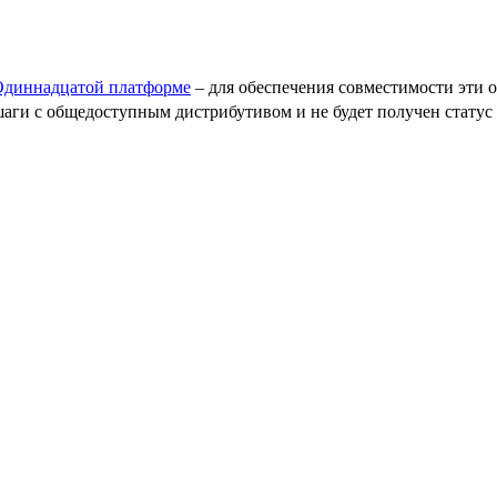
Одиннадцатой платформе
– для обеспечения совместимости эти о
ги с общедоступным дистрибутивом и не будет получен статус 