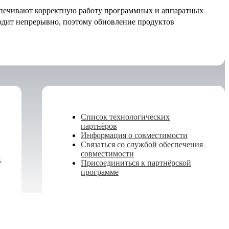
печивают корректную работу программных и аппаратных
одит непрерывно, поэтому обновление продуктов
Cписок технологических
партнёров
Информация о совместимости
Связаться со службой обеспечения
совместимости
.
Присоединиться к партнёрской
программе