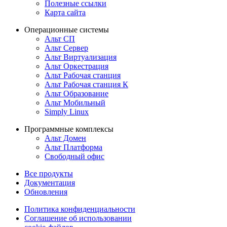
Полезные ссылки
Карта сайта
Операционные системы
Альт СП
Альт Сервер
Альт Виртуализация
Альт Оркестрация
Альт Рабочая станция
Альт Рабочая станция К
Альт Образование
Альт Мобильный
Simply Linux
Программные комплексы
Альт Домен
Альт Платформа
Свободный офис
Все продукты
Документация
Обновления
Политика конфиденциальности
Соглашение об использовании