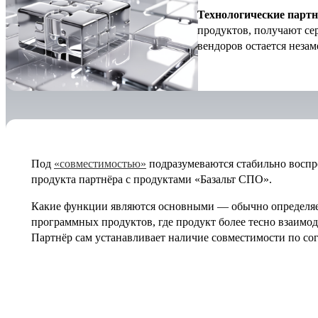
Технологические парт
продуктов, получают се
вендоров остается незам
Под
«совместимостью»
подразумеваются стабильно восп
продукта партнёра с продуктами «Базальт СПО».
Какие функции являются основными — обычно определяет
программных продуктов, где продукт более тесно взаимод
Партнёр сам устанавливает наличие совместимости по со