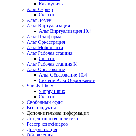
Как купить
Альт Сервер
Скачать
Альт Домен
Альт Виртуализация
Альт Виртуализация 10.4
Альт Платформа
Альт Оркестрация
Альт Мобильный
Альт Рабочая станция
Скачать
Альт Рабочая станция К
Альт Образование
Альт Образование 10.4
Скачать Альт Образование
Simply Linux
Simply Linux
Скачать
Свободный офис
Все продукты
Дополнительная информация
Лицензионная политика
Реестр контейнеров
Документация
Обновления