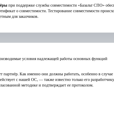
нёры
при поддержке службы совместимости «Базальт СПО» обес
ртификат о совместимости. Тестирование совместимости происх
етным для заказчиков.
роизводимые условия надлежащей работы основных функций
 партнёр. Как именно они должны работать, особенно в случае
ействует с нашей ОС, — также известно только его разработчику
гласованной методике и подтверждает ее протоколом.