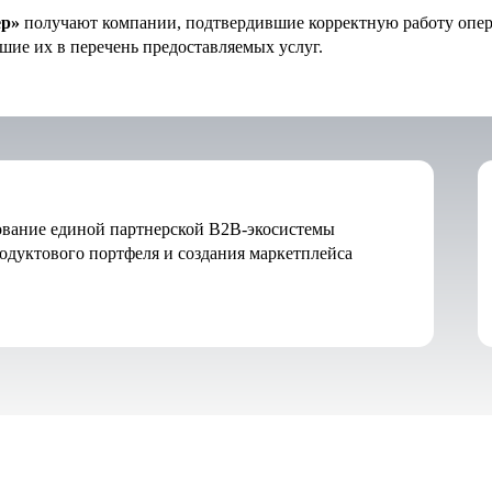
ер»
получают компании, подтвердившие корректную работу опера
шие их в перечень предоставляемых услуг.
рование единой партнерской B2B-экосистемы
одуктового портфеля и создания маркетплейса