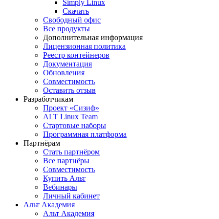
Simply Linux
Скачать
Свободный офис
Все продукты
Дополнительная информация
Лицензионная политика
Реестр контейнеров
Документация
Обновления
Совместимость
Оставить отзыв
Разработчикам
Проект «Сизиф»
ALT Linux Team
Стартовые наборы
Программная платформа
Партнёрам
Стать партнёром
Все партнёры
Совместимость
Купить Альт
Вебинары
Личный кабинет
Альт Академия
Альт Академия