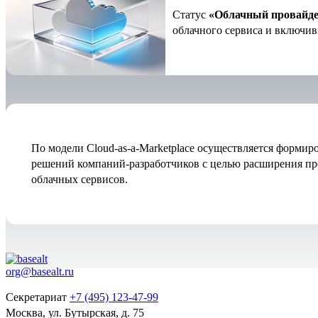
Статус
«Облачный провайд
облачного сервиса и включив
По модели Cloud-as-a-Marketplace осуществляется форми
решений компаний-разработчиков с целью расширения пр
облачных сервисов.
org@basealt.ru
Секретариат
+7 (495) 123-47-99
Москва, ул. Бутырская, д. 75