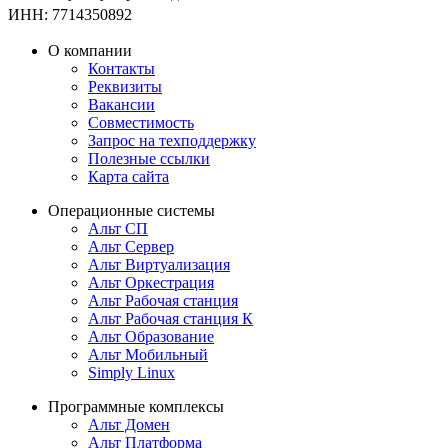
ИНН: 7714350892
О компании
Контакты
Реквизиты
Вакансии
Совместимость
Запрос на техподдержку
Полезные ссылки
Карта сайта
Операционные системы
Альт СП
Альт Сервер
Альт Виртуализация
Альт Оркестрация
Альт Рабочая станция
Альт Рабочая станция К
Альт Образование
Альт Мобильный
Simply Linux
Программные комплексы
Альт Домен
Альт Платформа