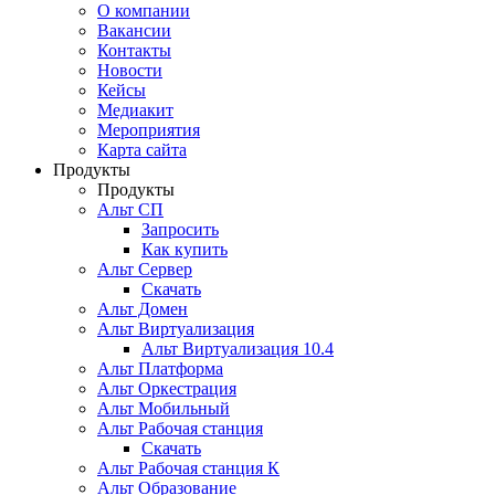
О компании
Вакансии
Контакты
Новости
Кейсы
Медиакит
Мероприятия
Карта сайта
Продукты
Продукты
Альт СП
Запросить
Как купить
Альт Сервер
Скачать
Альт Домен
Альт Виртуализация
Альт Виртуализация 10.4
Альт Платформа
Альт Оркестрация
Альт Мобильный
Альт Рабочая станция
Скачать
Альт Рабочая станция К
Альт Образование