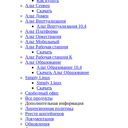
Как купить
Альт Сервер
Скачать
Альт Домен
Альт Виртуализация
Альт Виртуализация 10.4
Альт Платформа
Альт Оркестрация
Альт Мобильный
Альт Рабочая станция
Скачать
Альт Рабочая станция К
Альт Образование
Альт Образование 10.4
Скачать Альт Образование
Simply Linux
Simply Linux
Скачать
Свободный офис
Все продукты
Дополнительная информация
Лицензионная политика
Реестр контейнеров
Документация
Обновления