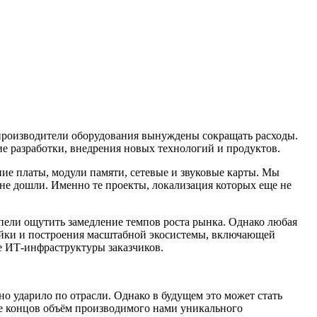
 производители оборудования вынуждены сокращать расходы.
ие разработки, внедрения новых технологий и продуктов.
ие платы, модули памяти, сетевые и звуковые карты. Мы
 не дошли. Именно те проекты, локализация которых еще не
пели ощутить замедление темпов роста рынка. Однако любая
ейки и построения масштабной экосистемы, включающей
е ИТ-инфраструктуры заказчиков.
о ударило по отрасли. Однако в будущем это может стать
е концов объём производимого нами уникального