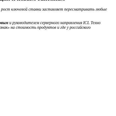
, а рост ключевой ставки заставляет пересматривать любые
овым
и руководителем серверного направления ICL Техно
нак» на стоимость продуктов и где у российского