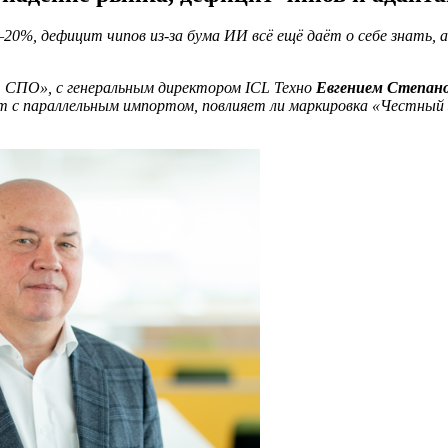
5–20%, дефицит чипов из-за бума ИИ всё ещё даёт о себе знать
т СПО», с генеральным директором ICL Техно
Евгением Степан
т с параллельным импортом, повлияет ли маркировка «Честный з