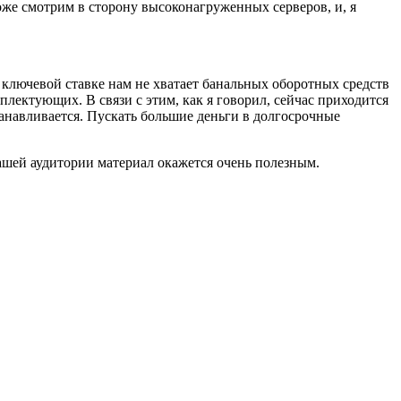
оже смотрим в сторону высоконагруженных серверов, и, я
ключевой ставке нам не хватает банальных оборотных средств
ектующих. В связи с этим, как я говорил, сейчас приходится
станавливается. Пускать большие деньги в долгосрочные
нашей аудитории материал окажется очень полезным.