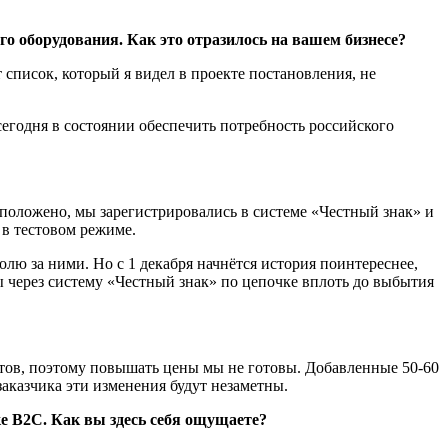
о оборудования. Как это отразилось на вашем бизнесе?
список, который я видел в проекте постановления, не
сегодня в состоянии обеспечить потребность российского
оложено, мы зарегистрировались в системе «Честный знак» и
 в тестовом режиме.
олю за ними. Но с 1 декабря начнётся история поинтереснее,
ы через систему «Честный знак» по цепочке вплоть до выбытия
ктов, поэтому повышать цены мы не готовы. Добавленные 50-60
аказчика эти изменения будут незаметны.
ке B2C. Как вы здесь себя ощущаете?