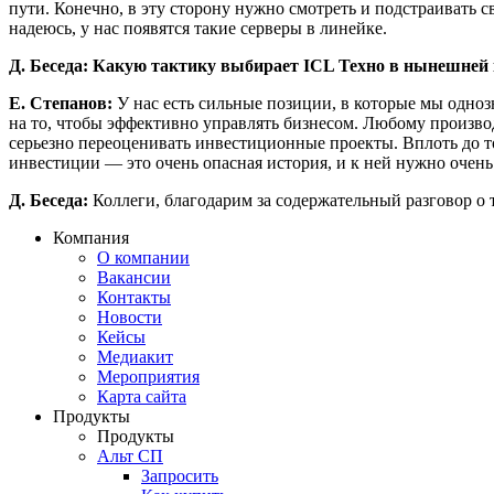
пути. Конечно, в эту сторону нужно смотреть и подстраивать 
надеюсь, у нас появятся такие серверы в линейке.
Д. Беседа: Какую тактику выбирает ICL Техно в нынешне
Е. Степанов:
У нас есть сильные позиции, в которые мы одно
на то, чтобы эффективно управлять бизнесом. Любому произво
серьезно переоценивать инвестиционные проекты. Вплоть до тог
инвестиции — это очень опасная история, и к ней нужно очень
Д. Беседа:
Коллеги, благодарим за содержательный разговор о 
Компания
О компании
Вакансии
Контакты
Новости
Кейсы
Медиакит
Мероприятия
Карта сайта
Продукты
Продукты
Альт СП
Запросить