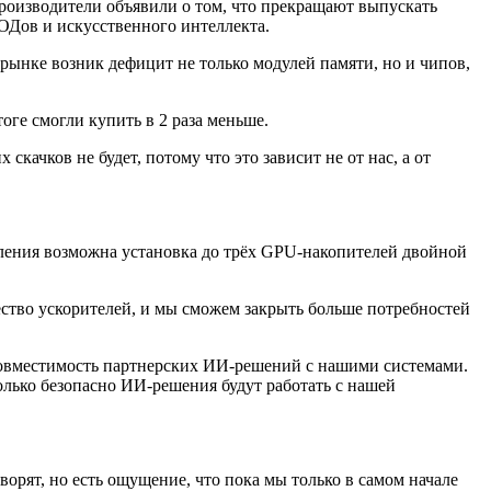
роизводители объявили о том, что прекращают выпускать
ОДов и искусственного интеллекта.
 рынке возник дефицит не только модулей памяти, но и чипов,
оге смогли купить в 2 раза меньше.
качков не будет, потому что это зависит не от нас, а от
ления возможна установка до трёх GPU-накопителей двойной
ество ускорителей, и мы сможем закрыть больше потребностей
совместимость партнерских ИИ-решений с нашими системами.
олько безопасно ИИ-решения будут работать с нашей
орят, но есть ощущение, что пока мы только в самом начале