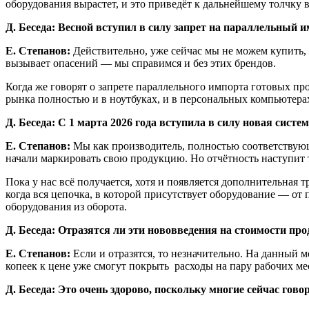
оборудования вырастет, и это приведёт к дальнейшему толчку 
Д. Беседа: Весной вступил в силу запрет на параллельный 
Е. Степанов:
Действительно, уже сейчас мы не можем купить, 
вызывает опасений — мы справимся и без этих брендов.
Когда же говорят о запрете параллельного импорта готовых про
рынка полностью и в ноутбуках, и в персональных компьютерах
Д. Беседа: С 1 марта 2026 года вступила в силу новая сист
Е. Степанов:
Мы как производитель, полностью соответствующ
начали маркировать свою продукцию. Но отчётность наступит то
Пока у нас всё получается, хотя и появляется дополнительная 
когда вся цепочка, в которой присутствует оборудование — от
оборудования из оборота.
Д. Беседа: Отразятся ли эти нововведения на стоимости пр
Е. Степанов:
Если и отразятся, то незначительно. На данный
копеек к цене уже смогут покрыть расходы на пару рабочих ме
Д. Беседа: Это очень здорово, поскольку многие сейчас го