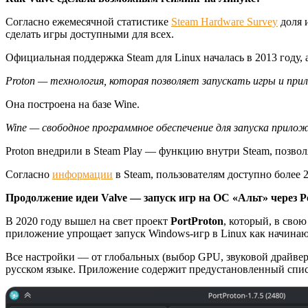
Согласно ежемесячной статистике
Steam Hardware Survey
доля 
сделать игры доступными для всех.
Официальная поддержка Steam для Linux началась в 2013 году, а
Proton — технология, которая позволяет запускать игры и при
Она построена на базе Wine.
Wine — свободное программное обеспечение для запуска прило
Proton внедрили в Steam Play — функцию внутри Steam, позво
Согласно
информации
в Steam, пользователям доступно более 
Продолжение идеи Valve — запуск игр на ОС «Альт» через P
В 2020 году вышел на свет проект
PortProton
, который, в сво
приложение упрощает запуск Windows-игр в Linux как начина
Все настройки — от глобальных (выбор GPU, звуковой драйве
русском языке. Приложение содержит предустановленный список 