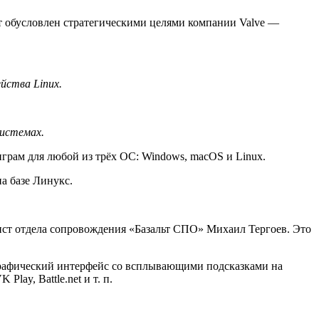
ст обусловлен стратегическими целями компании Valve —
йства Linux.
системах.
грам для любой из трёх ОС: Windows, macOS и Linux.
а базе Линукс.
мист отдела сопровождения «Базальт СПО» Михаил Тергоев. Это
графический интерфейс со всплывающими подсказками на
ay, Battle.net и т. п.