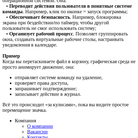
операционной системой. Она:
•
Переводит действия пользователя в понятные системе
команды
. Например, клик по иконке = запуск программы;
•
Обеспечивает безопасность
. Например, блокировка
экрана при бездействии/по таймеру, чтобы другой
пользователь не смог использовать систему;
•
Организует рабочий процесс
. Позволяет группировать
окна, создавать виртуальные рабочие столы, настраивать
уведомления в календаре.
Пример
Когда вы перетаскиваете файл в корзину, графическая среда не
просто анимирует движение, она:
отправляет системе команду на удаление,
проверяет права доступа,
запрашивает подтверждение;
записывает действие в журнал.
Всё это происходит «за кулисами», пока вы видите простое
перемещение значка.
Компания
О компании
Вакансии
Контакты