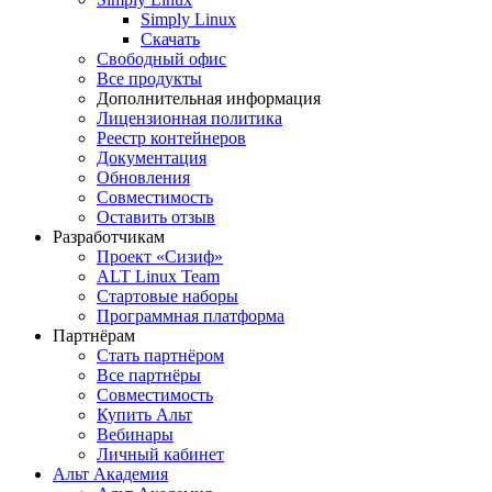
Simply Linux
Скачать
Свободный офис
Все продукты
Дополнительная информация
Лицензионная политика
Реестр контейнеров
Документация
Обновления
Совместимость
Оставить отзыв
Разработчикам
Проект «Сизиф»
ALT Linux Team
Стартовые наборы
Программная платформа
Партнёрам
Стать партнёром
Все партнёры
Совместимость
Купить Альт
Вебинары
Личный кабинет
Альт Академия