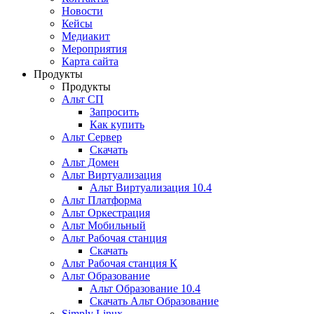
Новости
Кейсы
Медиакит
Мероприятия
Карта сайта
Продукты
Продукты
Альт СП
Запросить
Как купить
Альт Сервер
Скачать
Альт Домен
Альт Виртуализация
Альт Виртуализация 10.4
Альт Платформа
Альт Оркестрация
Альт Мобильный
Альт Рабочая станция
Скачать
Альт Рабочая станция К
Альт Образование
Альт Образование 10.4
Скачать Альт Образование
Simply Linux