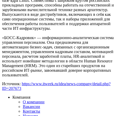
базе ядра Linux. Совместимы с широким кругом российских
прикладных программ, способны работать на отечественной и
зарубежными вычислительной технике разных архитектур.
Выпускаются в виде дистрибутивов, включающих в себя как
сами операционные системы, так и наборы приложений для
обеспечения работы пользователей и поддержки аппаратной
части ИТ-инфраструктуры.
«БОСС-Кадровик» — информационно-аналитическая система
управления персоналом. Она предназначена для
автоматизации бизнес-задач, связанных с организационным
менеджментом, управлением кадровым составом, мотивацией
персонала, расчетом заработной платы, HR-аналитикой и
использует новейшие методологии в области Human Resource
Management (HRM). Это один из старейших продуктов на
российском ИТ-рынке, завоевавший доверие корпоративных
пользователей.
Источник:
https://www.itweek.ru/idea/news-company/detail.php?
ID=207673
Компания
О компании
Вакансии
Контакты
Новости