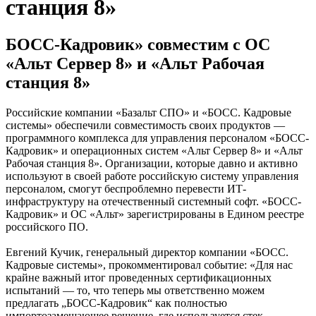
станция 8»
БОСС-Кадровик» совместим с ОС
«Альт Сервер 8» и «Альт Рабочая
станция 8»
Российские компании «Базальт СПО» и «БОСС. Кадровые
системы» обеспечили совместимость своих продуктов —
программного комплекса для управления персоналом «БОСС-
Кадровик» и операционных систем «Альт Сервер 8» и «Альт
Рабочая станция 8». Организации, которые давно и активно
используют в своей работе российскую систему управления
персоналом, смогут беспроблемно перевести ИТ-
инфраструктуру на отечественный системный софт. «БОСС-
Кадровик» и ОС «Альт» зарегистрированы в Едином реестре
российского ПО.
Евгений Кучик, генеральный директор компании «БОСС.
Кадровые системы», прокомментировал событие: «Для нас
крайне важный итог проведенных сертификационных
испытаний — то, что теперь мы ответственно можем
предлагать „БОСС-Кадровик“ как полностью
импортозамещающее решение, где используется стек