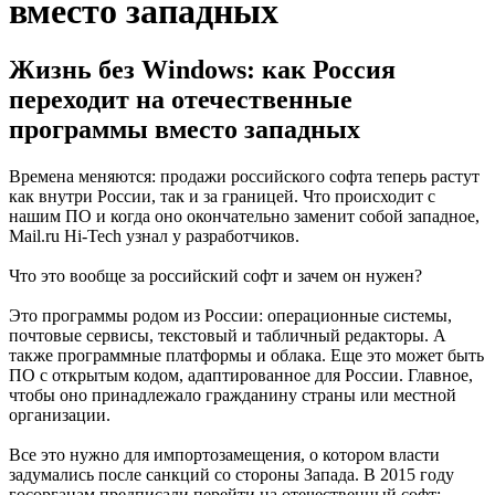
вместо западных
Жизнь без Windows: как Россия
переходит на отечественные
программы вместо западных
Времена меняются: продажи российского софта теперь растут
как внутри России, так и за границей. Что происходит с
нашим ПО и когда оно окончательно заменит собой западное,
Mail.ru Hi-Tech узнал у разработчиков.
Что это вообще за российский софт и зачем он нужен?
Это программы родом из России: операционные системы,
почтовые сервисы, текстовый и табличный редакторы. А
также программные платформы и облака. Еще это может быть
ПО с открытым кодом, адаптированное для России. Главное,
чтобы оно принадлежало гражданину страны или местной
организации.
Все это нужно для импортозамещения, о котором власти
задумались после санкций со стороны Запада. В 2015 году
госорганам предписали перейти на отечественный софт: