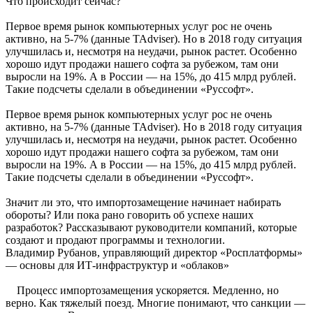
Что происходит сейчас?
Первое время рынок компьютерных услуг рос не очень
активно, на 5-7% (данные TAdviser). Но в 2018 году ситуация
улучшилась и, несмотря на неудачи, рынок растет. Особенно
хорошо идут продажи нашего софта за рубежом, там они
выросли на 19%. А в России — на 15%, до 415 млрд рублей.
Такие подсчеты сделали в объединении «Руссофт».
Первое время рынок компьютерных услуг рос не очень
активно, на 5-7% (данные TAdviser). Но в 2018 году ситуация
улучшилась и, несмотря на неудачи, рынок растет. Особенно
хорошо идут продажи нашего софта за рубежом, там они
выросли на 19%. А в России — на 15%, до 415 млрд рублей.
Такие подсчеты сделали в объединении «Руссофт».
Значит ли это, что импортозамещение начинает набирать
обороты? Или пока рано говорить об успехе наших
разработок? Рассказывают руководители компаний, которые
создают и продают программы и технологии.
Владимир Рубанов, управляющий директор «Росплатформы»
— основы для ИТ-инфраструктур и «облаков»
Процесс импортозамещения ускоряется. Медленно, но
верно. Как тяжелый поезд. Многие понимают, что санкции —