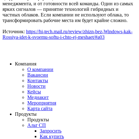
менеджмента, и от готовности всей команды. Один из самых
ярких сигналов — принятие технологий гибридных и
частных облаков. Если компании не используют облака, то
трансформировать рабочие места им будет крайне сложно.
Источник:
https://hi-tech.mail.ru/review/zhizn-bez-Windows-kak-
Rossiya-idet-k-svoemu-softu-i-chto-ej-meshaet/#a03
Компания
О компании
Вакансии
Контакты
Новости
Кейсы
Медиакит
Мероприятия
Карта сайта
Продукты
Продукты
Альт СП
Запросить
Как купить