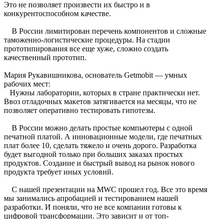
Это не позволяет произвести их быстро и в
конкурентоспособном качестве.
В России лимитирован перечень компонентов и сложные
таможенно-логистические процедуры. На стадии
прототипирования все еще хуже, сложно создать
качественный прототип.
Мария Рукавишникова, основатель Getmobit — умных
рабочих мест:
Нужны лаборатории, которых в стране практически нет.
Ввоз отладочных макетов затягивается на месяцы, что не
позволяет оперативно тестировать гипотезы.
В России можно делать простые компьютеры с одной
печатной платой. А инновационные модели, где печатных
плат более 10, сделать тяжело и очень дорого. Разработка
будет выгодной только при больших заказах простых
продуктов. Создание и быстрый вывод на рынок нового
продукта требует иных условий.
С нашей презентации на MWC прошел год. Все это время
мы занимались апробацией и тестированием нашей
разработки. И поняли, что не все компании готовы к
цифровой трансформации. Это зависит и от топ-