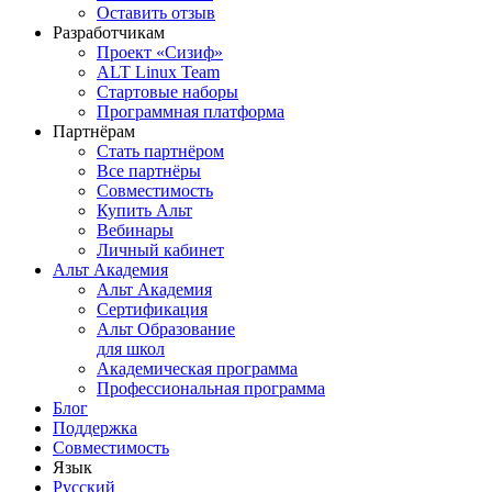
Оставить отзыв
Разработчикам
Проект «Сизиф»
ALT Linux Team
Стартовые наборы
Программная платформа
Партнёрам
Стать партнёром
Все партнёры
Совместимость
Купить Альт
Вебинары
Личный кабинет
Альт Академия
Альт Академия
Сертификация
Альт Образование
для школ
Академическая программа
Профессиональная программа
Блог
Поддержка
Совместимость
Язык
Русский