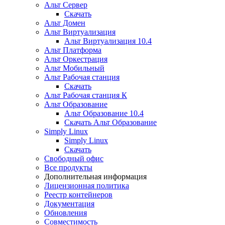
Альт Сервер
Скачать
Альт Домен
Альт Виртуализация
Альт Виртуализация 10.4
Альт Платформа
Альт Оркестрация
Альт Мобильный
Альт Рабочая станция
Скачать
Альт Рабочая станция К
Альт Образование
Альт Образование 10.4
Скачать Альт Образование
Simply Linux
Simply Linux
Скачать
Свободный офис
Все продукты
Дополнительная информация
Лицензионная политика
Реестр контейнеров
Документация
Обновления
Совместимость