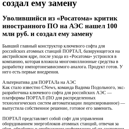
создал ему замену
Уволившийся из «Росатома» критик
иностранного ПО на АЭС нашел 100
млн руб. и создал ему замену
Бывший главный конструктор ключевого софта для
российских атомных станций ПОРТАЛ, базирующегося на
австрийском ядре, после ухода из «Росатома» устроился в
компанию, которая вложила многомиллионные средства в
разработку импортонезависимого аналога. Продукт готов. У
него есть первые внедрения.
Альтернатива для ПОРТАЛа на АЭС
Как стало известно CNews, команда Вадима Подольного, экс-
разработчика ключевого софта для российских АЭС —
платформы ПОРТАЛ (ПО для распределенных
технологических систем автоматизации лицензированное) —
выпустила собственное решение, готовое его заменить.
ПОРТАЛ представляет собой софт для управления
оборудованием энергоблоков атомных станций, отвечая за
сбор, обработку и отображение информации об их состоянии