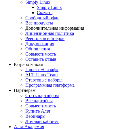
Simply Linux
Simply Linux
Скачать
Свободный офис
Все продукты
Дополнительная информация
Лицензионная политика
Реестр контейнеров
Документация
Обновления
Совместимость
Оставить отзыв
Разработчикам
Проект «Сизиф»
ALT Linux Team
Стартовые наборы
Программная платформа
Партнёрам
Стать партнёром
Все партнёры
Совместимость
Купить Альт
Вебинары
Личный кабинет
Альт Академия