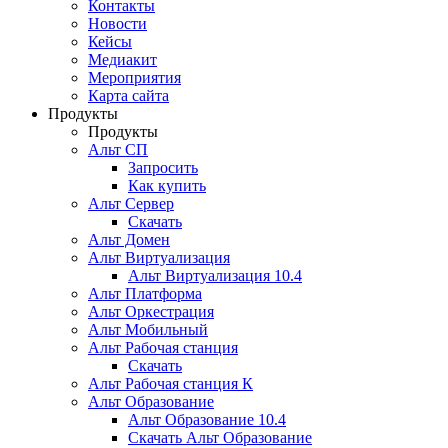
Контакты
Новости
Кейсы
Медиакит
Мероприятия
Карта сайта
Продукты
Продукты
Альт СП
Запросить
Как купить
Альт Сервер
Скачать
Альт Домен
Альт Виртуализация
Альт Виртуализация 10.4
Альт Платформа
Альт Оркестрация
Альт Мобильный
Альт Рабочая станция
Скачать
Альт Рабочая станция К
Альт Образование
Альт Образование 10.4
Скачать Альт Образование