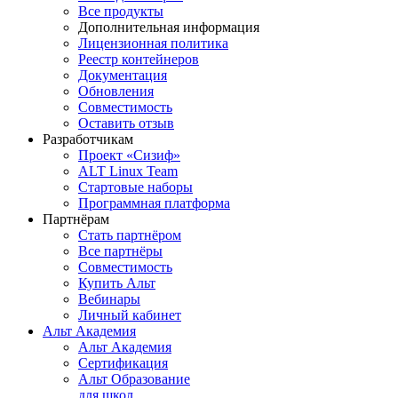
Все продукты
Дополнительная информация
Лицензионная политика
Реестр контейнеров
Документация
Обновления
Совместимость
Оставить отзыв
Разработчикам
Проект «Сизиф»
ALT Linux Team
Стартовые наборы
Программная платформа
Партнёрам
Стать партнёром
Все партнёры
Совместимость
Купить Альт
Вебинары
Личный кабинет
Альт Академия
Альт Академия
Сертификация
Альт Образование
для школ