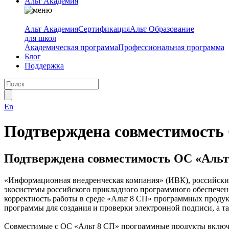
Альт Академия
Альт Академия
Сертификация
Альт Образование
для школ
Академическая программа
Профессиональная программа
Блог
Поддержка
En
Подтверждена совместимость
Подтверждена совместимость ОС «Аль
«Информационная внедренческая компания» (ИВК), российски
экосистемы российского прикладного программного обеспечени
корректность работы в среде «Альт 8 СП» программных прод
программы для создания и проверки электронной подписи, а 
Совместимые с ОС «Альт 8 СП» программные продукты включ