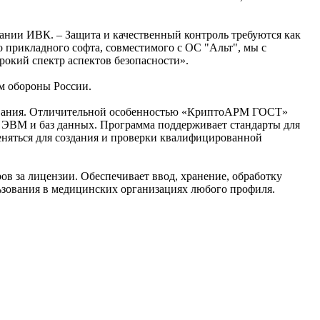
ании ИВК. – Защита и качественный контроль требуются как
прикладного софта, совместимого с ОС "Альт", мы с
рокий спектр аспектов безопасности».
м обороны России.
ования. Отличительной особенностью «КриптоАРМ ГОСТ»
я ЭВМ и баз данных. Программа поддерживает стандарты для
няться для создания и проверки квалифицированной
в за лицензии. Обеспечивает ввод, хранение, обработку
ьзования в медицинских организациях любого профиля.