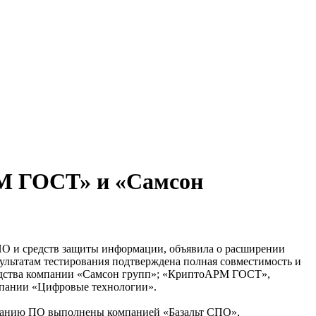
РМ ГОСТ» и «Самсон
О и средств защиты информации, объявила о расширении
ультатам тестирования подтверждена полная совместимость и
одства компании «Самсон групп»; «КриптоАРМ ГОСТ»,
мпании «Цифровые технологии».
ованию ПО выполнены компанией «Базальт СПО»,