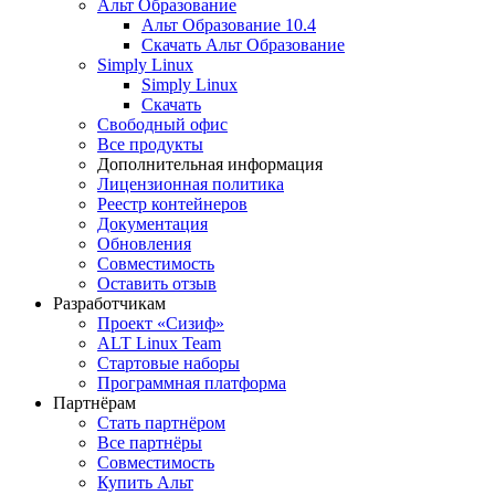
Альт Образование
Альт Образование 10.4
Скачать Альт Образование
Simply Linux
Simply Linux
Скачать
Свободный офис
Все продукты
Дополнительная информация
Лицензионная политика
Реестр контейнеров
Документация
Обновления
Совместимость
Оставить отзыв
Разработчикам
Проект «Сизиф»
ALT Linux Team
Стартовые наборы
Программная платформа
Партнёрам
Стать партнёром
Все партнёры
Совместимость
Купить Альт