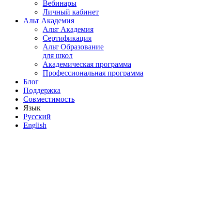
Вебинары
Личный кабинет
Альт Академия
Альт Академия
Сертификация
Альт Образование
для школ
Академическая программа
Профессиональная программа
Блог
Поддержка
Совместимость
Язык
Русский
English