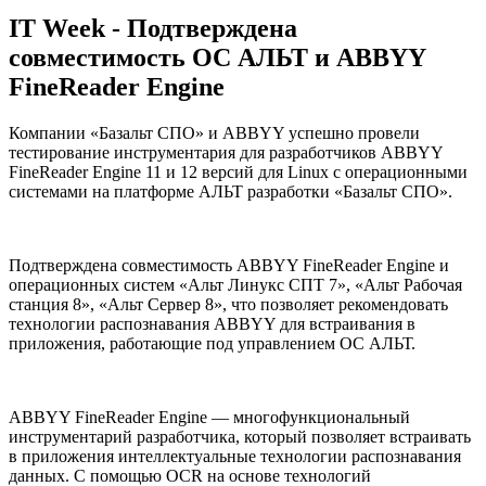
IT Week - Подтверждена
совместимость ОС АЛЬТ и ABBYY
FineReader Engine
Компании «Базальт СПО» и ABBYY успешно провели
тестирование инструментария для разработчиков ABBYY
FineReader Engine 11 и 12 версий для Linux с операционными
системами на платформе АЛЬТ разработки «Базальт СПО».
Подтверждена совместимость ABBYY FineReader Engine и
операционных систем «Альт Линукс СПТ 7», «Альт Рабочая
станция 8», «Альт Сервер 8», что позволяет рекомендовать
технологии распознавания ABBYY для встраивания в
приложения, работающие под управлением ОС АЛЬТ.
ABBYY FineReader Engine — многофункциональный
инструментарий разработчика, который позволяет встраивать
в приложения интеллектуальные технологии распознавания
данных. С помощью OCR на основе технологий