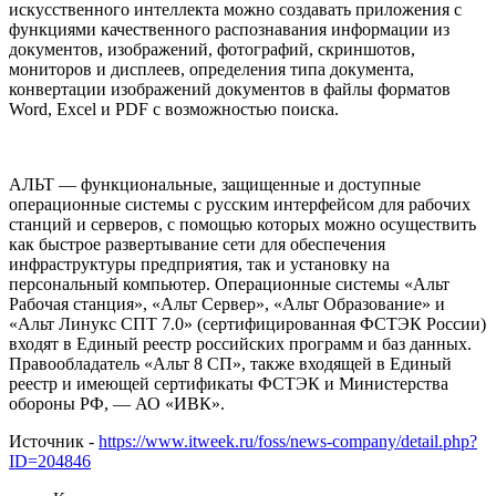
искусственного интеллекта можно создавать приложения с
функциями качественного распознавания информации из
документов, изображений, фотографий, скриншотов,
мониторов и дисплеев, определения типа документа,
конвертации изображений документов в файлы форматов
Word, Excel и PDF с возможностью поиска.
АЛЬТ — функциональные, защищенные и доступные
операционные системы с русским интерфейсом для рабочих
станций и серверов, с помощью которых можно осуществить
как быстрое развертывание сети для обеспечения
инфраструктуры предприятия, так и установку на
персональный компьютер. Операционные системы «Альт
Рабочая станция», «Альт Сервер», «Альт Образование» и
«Альт Линукс СПТ 7.0» (сертифицированная ФСТЭК России)
входят в Единый реестр российских программ и баз данных.
Правообладатель «Альт 8 СП», также входящей в Единый
реестр и имеющей сертификаты ФСТЭК и Министерства
обороны РФ, — АО «ИВК».
Источник -
https://www.itweek.ru/foss/news-company/detail.php?
ID=204846