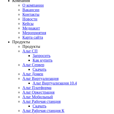
Компания
О компании
Вакансии
Контакты
Новости
Кейсы
Медиакит
Мероприятия
Карта сайта
Продукты
Продукты
Альт СП
Запросить
Как купить
Альт Сервер
Скачать
Альт Домен
Альт Виртуализация
Альт Виртуализация 10.4
Альт Платформа
Альт Оркестрация
Альт Мобильный
Альт Рабочая станция
Скачать
Альт Рабочая станция К